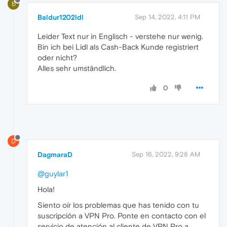
B
Baldur1202ldl
Sep 14, 2022, 4:11 PM
Leider Text nur in Englisch - verstehe nur wenig.
Bin ich bei Lidl als Cash-Back Kunde registriert
oder nicht?
Alles sehr umständlich.
0
D
DagmaraD
Sep 16, 2022, 9:28 AM
@guylar1
Hola!
Siento oír los problemas que has tenido con tu
suscripción a VPN Pro. Ponte en contacto con el
servicio de atención al cliente de VPN Pro a