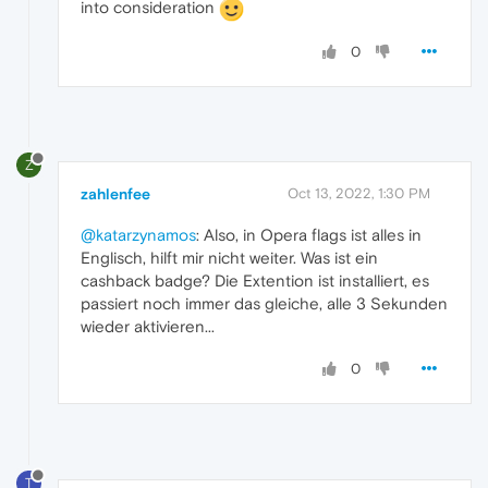
into consideration
0
Z
zahlenfee
Oct 13, 2022, 1:30 PM
@katarzynamos
: Also, in Opera flags ist alles in
Englisch, hilft mir nicht weiter. Was ist ein
cashback badge? Die Extention ist installiert, es
passiert noch immer das gleiche, alle 3 Sekunden
wieder aktivieren...
0
T