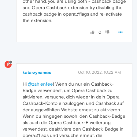
other hand, you are using both - cashback badge
and Opera Cashback extension try disabling the
cashback badge in opera://flags and re-activate
the extension.
0
K
katarzynamos
Oct 10, 2022, 10:22 AM
Hi
@zahlenfee
! Wenn du nur ein Cashback-
Badge verwendest, um Opera Cashback zu
aktivieren, versuche, dich wieder in dein Opera
Cashback-Konto einzuloggen und Cashback auf
der ausgewählten Website erneut zu aktivieren.
Wenn du hingegen sowohl den Cashback-Badge
als auch die Opera Cashback-Erweiterung
verwendest, deaktiviere den Cashback-Badge in
opera://flags und versuche erneut, die