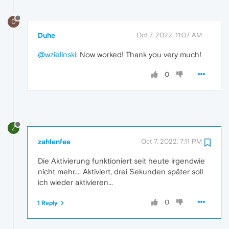
D
Duhe
Oct 7, 2022, 11:07 AM
@wzielinski
: Now worked! Thank you very much!
0
Z
zahlenfee
Oct 7, 2022, 7:11 PM
Die Aktivierung funktioniert seit heute irgendwie
nicht mehr.... Aktiviert, drei Sekunden später soll
ich wieder aktivieren...
0
1 Reply