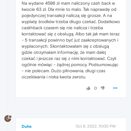
Na wydane 4596 zł mam naliczony cash back w
kwocie 63 zł. Dla mnie to mało. Tak naprawdę od
pojedynczej transakcji naliczą się grosze. A na
wypłatę środków trzeba długo czekać. Dodatkowo
caskhback czasem się nie nalicza i trzeba
kontaktować się z obsługą. Albo tak jak mam teraz
- 5 transakcji powinno być już zaakceptowanych i
wypłaconych. Skontaktowałam się z obsługą
gdzie otrzymałam informację, że mam dalej
czekać i jeszcze raz się z nimi kontaktować. Czyli
ogólnie mówiąc - żądnej pomocy. Podsumowując
- nie polecam. Dużo pilnowania, długi czas
oczekiwania i niska kwota zwrotu.
0
D
Duhe
Oct 6, 2022, 10:00 PM