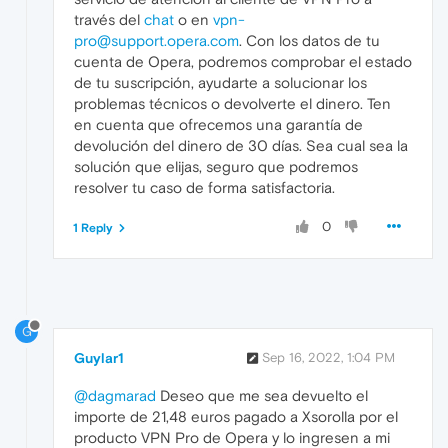
través del
chat
o en
vpn-
pro@support.opera.com
. Con los datos de tu
cuenta de Opera, podremos comprobar el estado
de tu suscripción, ayudarte a solucionar los
problemas técnicos o devolverte el dinero. Ten
en cuenta que ofrecemos una garantía de
devolución del dinero de 30 días. Sea cual sea la
solución que elijas, seguro que podremos
resolver tu caso de forma satisfactoria.
0
1 Reply
G
Guylar1
Sep 16, 2022, 1:04 PM
@dagmarad
Deseo que me sea devuelto el
importe de 21,48 euros pagado a Xsorolla por el
producto VPN Pro de Opera y lo ingresen a mi