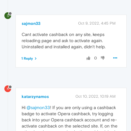
S
sajmon33
Oct 9, 2022, 4:45 PM
Cant activate cashback on any site, keeps
reloading page and ask to activate again.
Uninstalled and installed again, didn't help.
0
1 Reply
K
katarzynamos
Oct 10, 2022, 10:19 AM
Hi
@sajmon33
! If you are only using a cashback
badge to activate Opera cashback, try logging
back into your Opera cashback account and re-
activate cashback on the selected site. If, on the