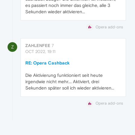
es passiert noch immer das gleiche, alle 3
Sekunden wieder aktivieren...
Opera add-ons
ZAHLENFEE
7
Z
OCT 2022, 19:11
RE: Opera Cashback
Die Aktivierung funktioniert seit heute
irgendwie nicht mehr.... Aktiviert, drei
Sekunden später soll ich wieder aktivieren...
Opera add-ons