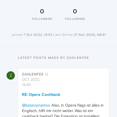
0
0
FOLLOWERS
FOLLOWING
Joined
7 Oct 2022, 13:22
Last Online
27 Nov 2023, 06:41
LATEST POSTS MADE BY ZAHLENFEE
ZAHLENFEE
13
Z
OCT 2022,
13:30
RE: Opera Cashback
@katarzynamos
: Also, in Opera flags ist alles in
Englisch, hilft mir nicht weiter. Was ist ein
cashback badge? Die Extention ist installiert,