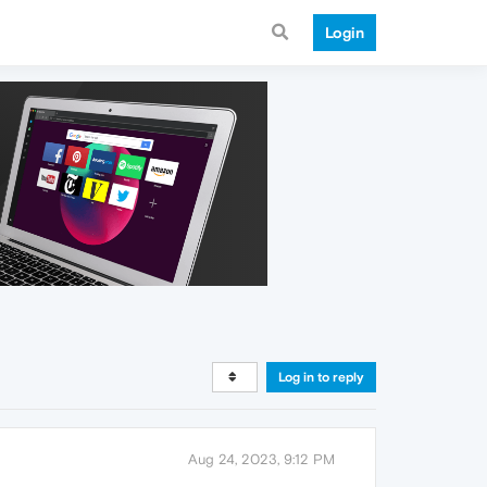
Login
Log in to reply
Aug 24, 2023, 9:12 PM