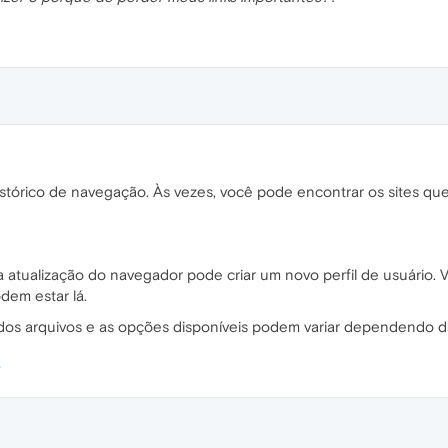
histórico de navegação. Às vezes, você pode encontrar os sites que
, a atualização do navegador pode criar um novo perfil de usuário. 
odem estar lá.
dos arquivos e as opções disponíveis podem variar dependendo d