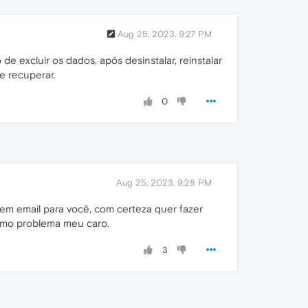
Aug 25, 2023, 9:27 PM
e excluir os dados, após desinstalar, reinstalar
e recuperar.
0
Aug 25, 2023, 9:28 PM
m email para você, com certeza quer fazer
smo problema meu caro.
3