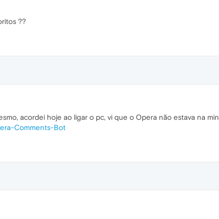
ritos ??
o, acordei hoje ao ligar o pc, vi que o Opera não estava na minh
era-Comments-Bot