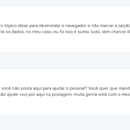
o tópico disse para desinstalar o navegador e não marcar a opção d
 os dados, no meu caso, eu fiz isso e sumiu tudo, sem chance d
você não posta aqui para ajudar o pessoal? Você quer que mande
ução ajude-nos por aqui na postagem, muita gente está com o me