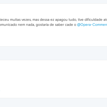
teceu muitas vezes, mas dessa ez apagou tudo, tive dificuldade a
omunicado nem nada, gostaria de saber cade o
@Opera-Comment