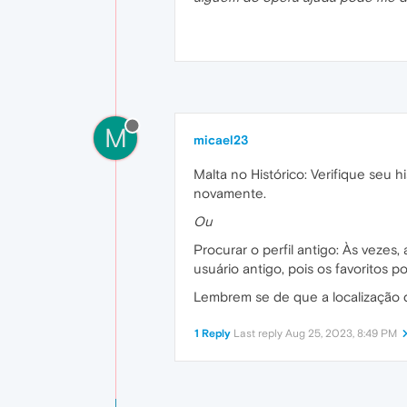
M
micael23
Malta no Histórico: Verifique seu 
novamente.
Ou
Procurar o perfil antigo: Às vezes
usuário antigo, pois os favoritos p
Lembrem se de que a localização 
1 Reply
Last reply
Aug 25, 2023, 8:49 PM