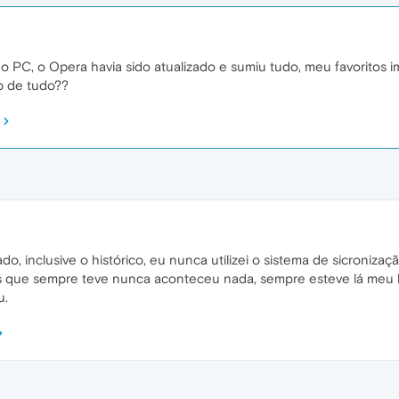
PC, o Opera havia sido atualizado e sumiu tudo, meu favoritos imp
p de tudo??
do, inclusive o histórico, eu nunca utilizei o sistema de sicroni
s que sempre teve nunca aconteceu nada, sempre esteve lá meu his
u.