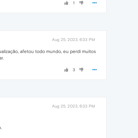
1
Aug 25, 2023, 6:33 PM
ualização, afetou todo mundo, eu perdi muitos
r.
3
Aug 25, 2023, 6:33 PM
.