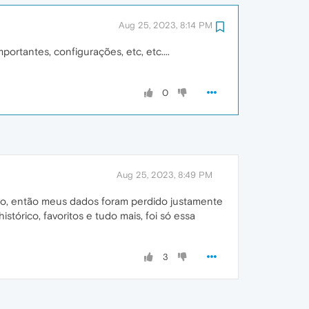
Aug 25, 2023, 8:14 PM
ortantes, configurações, etc, etc....
0
Aug 25, 2023, 8:49 PM
zação, então meus dados foram perdido justamente
tórico, favoritos e tudo mais, foi só essa
3