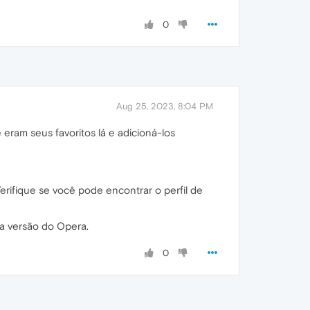
0
Aug 25, 2023, 8:04 PM
 eram seus favoritos lá e adicioná-los
Verifique se você pode encontrar o perfil de
a versão do Opera.
0