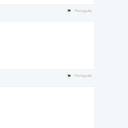
Português
Português