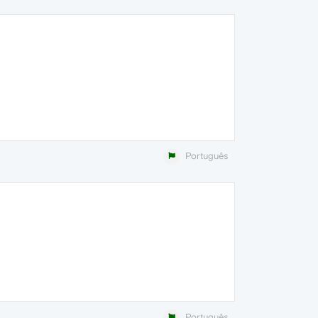
Português
Português