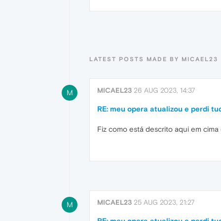
LATEST POSTS MADE BY MICAEL23
MICAEL23
26 AUG 2023, 14:37
M
RE: meu opera atualizou e perdi tu
Fiz como está descrito aqui em cima
MICAEL23
25 AUG 2023, 21:27
M
RE: meu opera atualizou e perdi tu