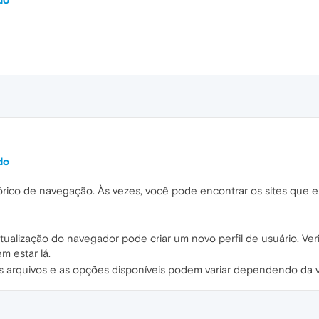
do
tórico de navegação. Às vezes, você pode encontrar os sites que er
 atualização do navegador pode criar um novo perfil de usuário. Ve
m estar lá.
s arquivos e as opções disponíveis podem variar dependendo da 