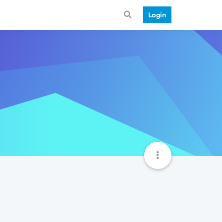
Login