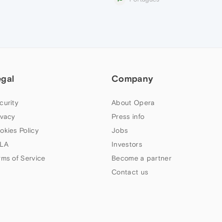
egal
Company
curity
About Opera
ivacy
Press info
okies Policy
Jobs
LA
Investors
rms of Service
Become a partner
Contact us