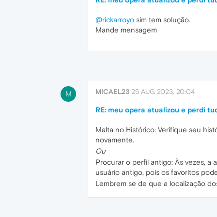
@rickarroyo
sim tem solução.
Mande mensagem
MICAEL23
25 AUG 2023, 20:04
M
RE: meu opera atualizou e perdi tu
Malta no Histórico: Verifique seu his
novamente.
Ou
Procurar o perfil antigo: Às vezes, a
usuário antigo, pois os favoritos pode
Lembrem se de que a localização do