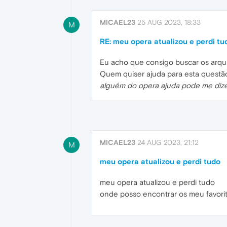
MICAEL23
25 AUG 2023, 18:33
M
RE: meu opera atualizou e perdi tu
Eu acho que consigo buscar os arqui
Quem quiser ajuda para esta questã
alguém do opera ajuda pode me dize
MICAEL23
24 AUG 2023, 21:12
M
meu opera atualizou e perdi tudo
meu opera atualizou e perdi tudo
onde posso encontrar os meu favori