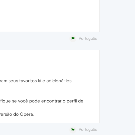
Português
am seus favoritos lá e adicioná-los
rifique se você pode encontrar o perfil de
versão do Opera.
Português