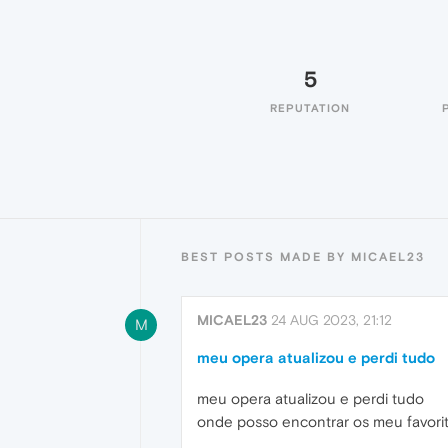
5
REPUTATION
BEST POSTS MADE BY MICAEL23
MICAEL23
24 AUG 2023, 21:12
M
meu opera atualizou e perdi tudo
meu opera atualizou e perdi tudo
onde posso encontrar os meu favori