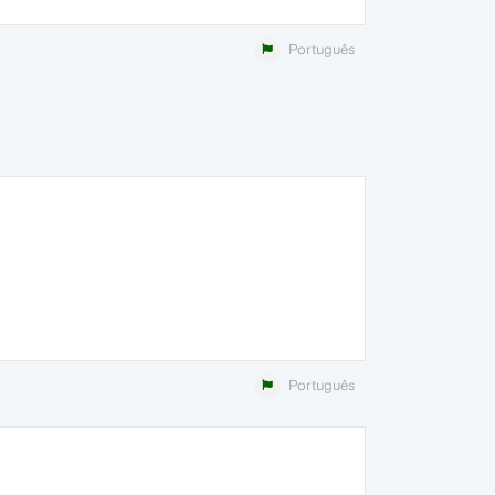
Português
Português