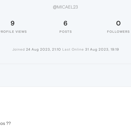
@MICAEL23
9
6
0
PROFILE VIEWS
POSTS
FOLLOWERS
Joined
24 Aug 2023, 21:10
Last Online
31 Aug 2023, 19:19
tos ??