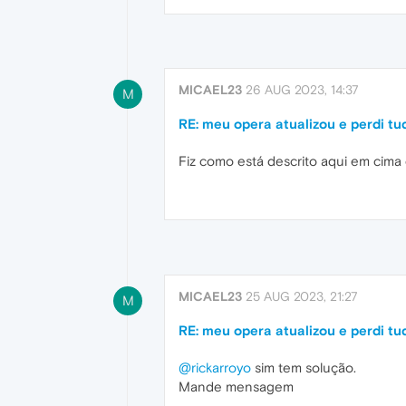
MICAEL23
26 AUG 2023, 14:37
M
RE: meu opera atualizou e perdi tu
Fiz como está descrito aqui em cima
MICAEL23
25 AUG 2023, 21:27
M
RE: meu opera atualizou e perdi tu
@rickarroyo
sim tem solução.
Mande mensagem