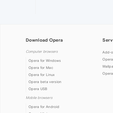
Download Opera
Serv
Computer browsers
Add-o
Opera
Opera for Windows
Wallp
Opera for Mac
Opera
Opera for Linux
Opera beta version
Opera USB
Mobile browsers
Opera for Android