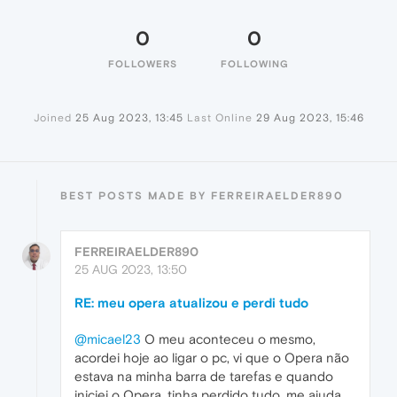
0
0
FOLLOWERS
FOLLOWING
Joined
25 Aug 2023, 13:45
Last Online
29 Aug 2023, 15:46
BEST POSTS MADE BY FERREIRAELDER890
FERREIRAELDER890
25 AUG 2023, 13:50
RE: meu opera atualizou e perdi tudo
@micael23
O meu aconteceu o mesmo,
acordei hoje ao ligar o pc, vi que o Opera não
estava na minha barra de tarefas e quando
iniciei o Opera, tinha perdido tudo, me ajuda