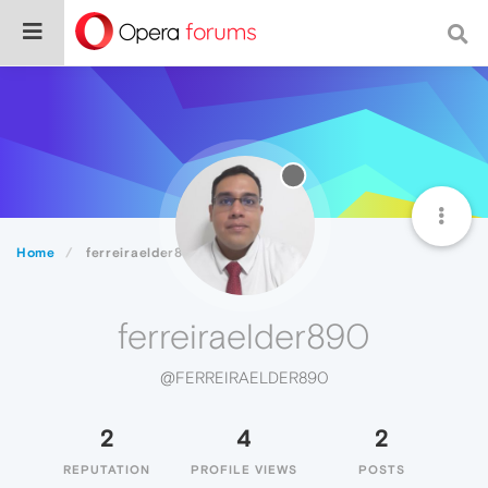
Home
ferreiraelder890
ferreiraelder890
@FERREIRAELDER890
2
4
2
REPUTATION
PROFILE VIEWS
POSTS