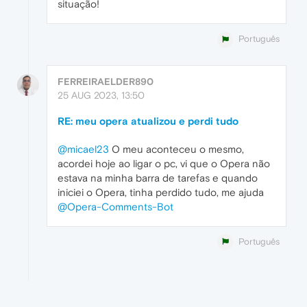
situação!
Português
FERREIRAELDER890
25 AUG 2023, 13:50
RE: meu opera atualizou e perdi tudo
@micael23
O meu aconteceu o mesmo,
acordei hoje ao ligar o pc, vi que o Opera não
estava na minha barra de tarefas e quando
iniciei o Opera, tinha perdido tudo, me ajuda
@Opera-Comments-Bot
Português