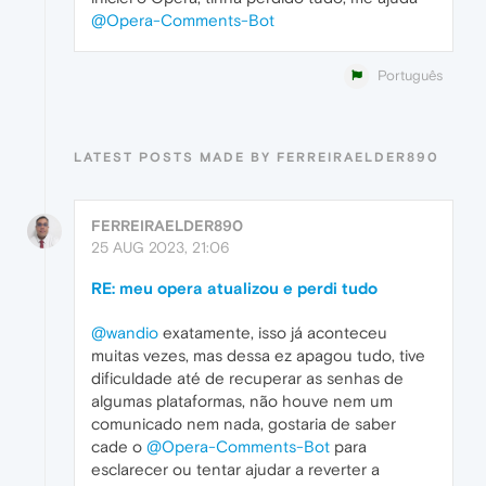
@Opera-Comments-Bot
Português
LATEST POSTS MADE BY FERREIRAELDER890
FERREIRAELDER890
25 AUG 2023, 21:06
RE: meu opera atualizou e perdi tudo
@wandio
exatamente, isso já aconteceu
muitas vezes, mas dessa ez apagou tudo, tive
dificuldade até de recuperar as senhas de
algumas plataformas, não houve nem um
comunicado nem nada, gostaria de saber
cade o
@Opera-Comments-Bot
para
esclarecer ou tentar ajudar a reverter a