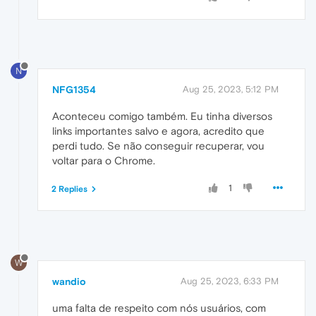
N
NFG1354
Aug 25, 2023, 5:12 PM
Aconteceu comigo também. Eu tinha diversos
links importantes salvo e agora, acredito que
perdi tudo. Se não conseguir recuperar, vou
voltar para o Chrome.
1
2 Replies
W
wandio
Aug 25, 2023, 6:33 PM
uma falta de respeito com nós usuários, com