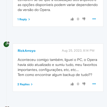
as opções disponíveis podem variar dependendo
da versão do Opera.
0
1 Reply
R
RickArroyo
Aug 25, 2023, 8:14 PM
Aconteceu comigo também, liguei o PC, o Opera
havia sido atualizado e sumiu tudo, meu favoritos
importantes, configurações, etc, etc....
Tem como encontrar algum backup de tudo??
0
2 Replies