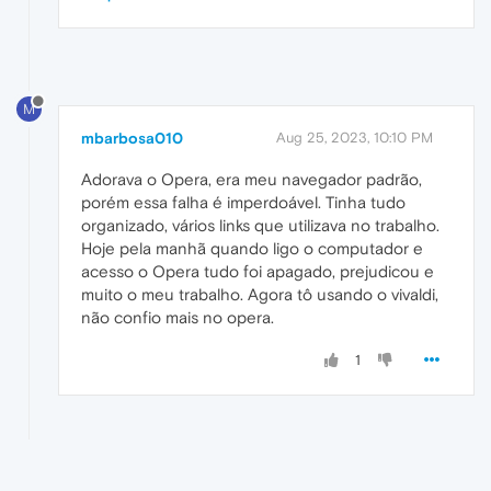
M
mbarbosa010
Aug 25, 2023, 10:10 PM
Adorava o Opera, era meu navegador padrão,
porém essa falha é imperdoável. Tinha tudo
organizado, vários links que utilizava no trabalho.
Hoje pela manhã quando ligo o computador e
acesso o Opera tudo foi apagado, prejudicou e
muito o meu trabalho. Agora tô usando o vivaldi,
não confio mais no opera.
1