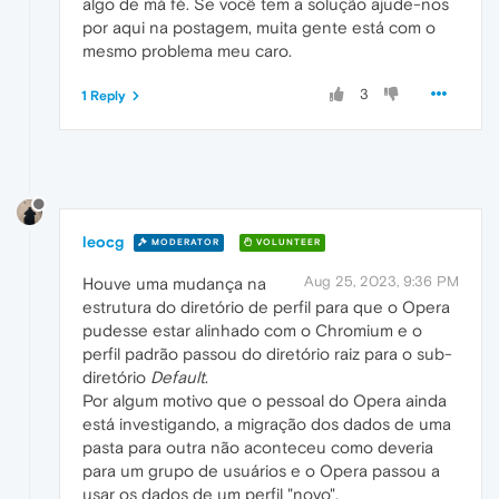
algo de má fé. Se você tem a solução ajude-nos
por aqui na postagem, muita gente está com o
mesmo problema meu caro.
3
1 Reply
leocg
MODERATOR
VOLUNTEER
Aug 25, 2023, 9:36 PM
Houve uma mudança na
estrutura do diretório de perfil para que o Opera
pudesse estar alinhado com o Chromium e o
perfil padrão passou do diretório raiz para o sub-
diretório
Default
.
Por algum motivo que o pessoal do Opera ainda
está investigando, a migração dos dados de uma
pasta para outra não aconteceu como deveria
para um grupo de usuários e o Opera passou a
usar os dados de um perfil "novo".