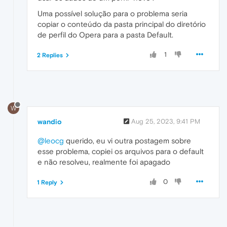
Uma possível solução para o problema seria
copiar o conteúdo da pasta principal do diretório
de perfil do Opera para a pasta Default.
1
2 Replies
W
wandio
Aug 25, 2023, 9:41 PM
@leocg
querido, eu vi outra postagem sobre
esse problema, copiei os arquivos para o default
e não resolveu, realmente foi apagado
0
1 Reply