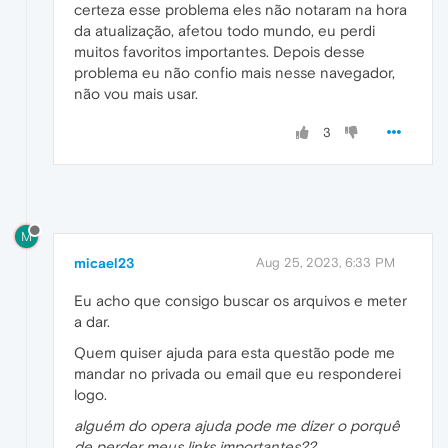
certeza esse problema eles não notaram na hora
da atualização, afetou todo mundo, eu perdi
muitos favoritos importantes. Depois desse
problema eu não confio mais nesse navegador,
não vou mais usar.
3
M
micael23
Aug 25, 2023, 6:33 PM
Eu acho que consigo buscar os arquivos e meter
a dar.
Quem quiser ajuda para esta questão pode me
mandar no privada ou email que eu responderei
logo.
alguém do opera ajuda pode me dizer o porquê
de perder meus links importantes??