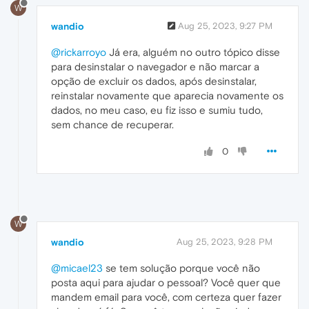
W
wandio
Aug 25, 2023, 9:27 PM
@rickarroyo
Já era, alguém no outro tópico disse
para desinstalar o navegador e não marcar a
opção de excluir os dados, após desinstalar,
reinstalar novamente que aparecia novamente os
dados, no meu caso, eu fiz isso e sumiu tudo,
sem chance de recuperar.
0
W
wandio
Aug 25, 2023, 9:28 PM
@micael23
se tem solução porque você não
posta aqui para ajudar o pessoal? Você quer que
mandem email para você, com certeza quer fazer