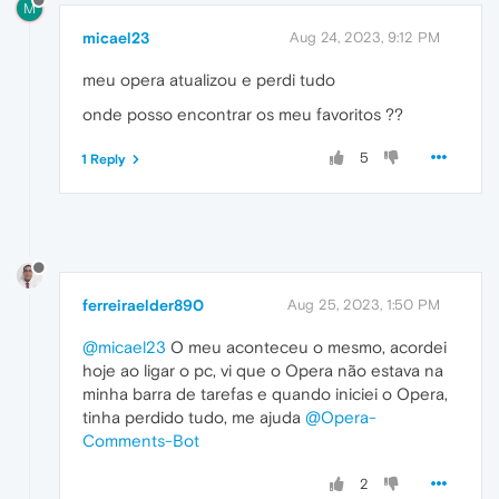
M
micael23
Aug 24, 2023, 9:12 PM
meu opera atualizou e perdi tudo
onde posso encontrar os meu favoritos ??
5
1 Reply
ferreiraelder890
Aug 25, 2023, 1:50 PM
@micael23
O meu aconteceu o mesmo, acordei
hoje ao ligar o pc, vi que o Opera não estava na
minha barra de tarefas e quando iniciei o Opera,
tinha perdido tudo, me ajuda
@Opera-
Comments-Bot
2