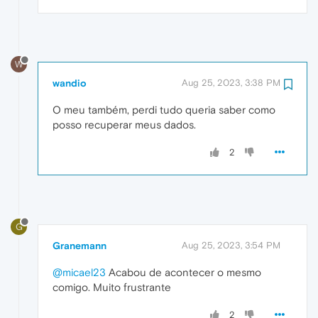
W
wandio
Aug 25, 2023, 3:38 PM
O meu também, perdi tudo queria saber como
posso recuperar meus dados.
2
G
Granemann
Aug 25, 2023, 3:54 PM
@micael23
Acabou de acontecer o mesmo
comigo. Muito frustrante
2