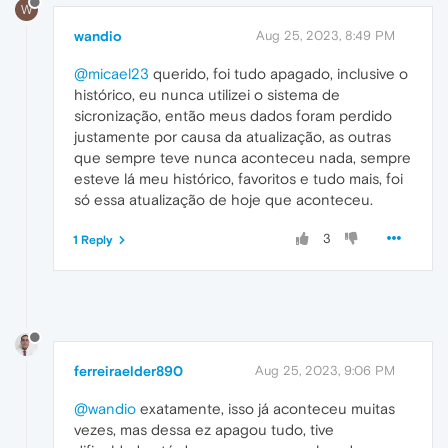
W
wandio
Aug 25, 2023, 8:49 PM
@micael23
querido, foi tudo apagado, inclusive o
histórico, eu nunca utilizei o sistema de
sicronização, então meus dados foram perdido
justamente por causa da atualização, as outras
que sempre teve nunca aconteceu nada, sempre
esteve lá meu histórico, favoritos e tudo mais, foi
só essa atualização de hoje que aconteceu.
3
1 Reply
ferreiraelder890
Aug 25, 2023, 9:06 PM
@wandio
exatamente, isso já aconteceu muitas
vezes, mas dessa ez apagou tudo, tive