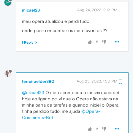
M
micael23
Aug 24, 2023, 9:12 PM
meu opera atualizou e perdi tudo
onde posso encontrar os meu favoritos ??
5
1 Reply
ferreiraelder890
Aug 25, 2023, 1:50 PM
@micael23
O meu aconteceu o mesmo, acordei
hoje ao ligar o pc, vi que o Opera não estava na
minha barra de tarefas e quando iniciei o Opera,
tinha perdido tudo, me ajuda
@Opera-
Comments-Bot
2