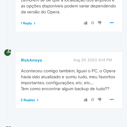
as opções disponíveis podem variar dependendo
da versão do Opera.
0
1 Reply
R
RickArroyo
Aug 25, 2023, 8:14 PM
Aconteceu comigo também, liguei o PC, o Opera
havia sido atualizado e sumiu tudo, meu favoritos
importantes, configurações, etc, etc....
Tem como encontrar algum backup de tudo??
0
2 Replies