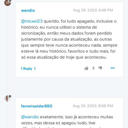
W
wandio
Aug 25, 2023, 8:49 PM
@micael23
querido, foi tudo apagado, inclusive o
histórico, eu nunca utilizei o sistema de
sicronização, então meus dados foram perdido
justamente por causa da atualização, as outras
que sempre teve nunca aconteceu nada, sempre
esteve lá meu histórico, favoritos e tudo mais, foi
só essa atualização de hoje que aconteceu.
3
1 Reply
ferreiraelder890
Aug 25, 2023, 9:06 PM
@wandio
exatamente, isso já aconteceu muitas
vezes, mas dessa ez apagou tudo, tive