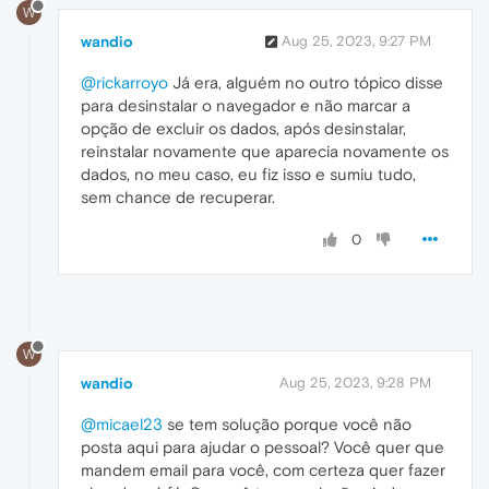
W
wandio
Aug 25, 2023, 9:27 PM
@rickarroyo
Já era, alguém no outro tópico disse
para desinstalar o navegador e não marcar a
opção de excluir os dados, após desinstalar,
reinstalar novamente que aparecia novamente os
dados, no meu caso, eu fiz isso e sumiu tudo,
sem chance de recuperar.
0
W
wandio
Aug 25, 2023, 9:28 PM
@micael23
se tem solução porque você não
posta aqui para ajudar o pessoal? Você quer que
mandem email para você, com certeza quer fazer