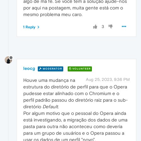
algo de má fé. Se você tem a solução ajude-nos
por aqui na postagem, muita gente está com o
mesmo problema meu caro.
3
1 Reply
leocg
MODERATOR
VOLUNTEER
Aug 25, 2023, 9:36 PM
Houve uma mudança na
estrutura do diretório de perfil para que o Opera
pudesse estar alinhado com o Chromium e o
perfil padrão passou do diretório raiz para o sub-
diretório
Default
.
Por algum motivo que o pessoal do Opera ainda
está investigando, a migração dos dados de uma
pasta para outra não aconteceu como deveria
para um grupo de usuários e o Opera passou a
usar os dados de um perfil "novo".