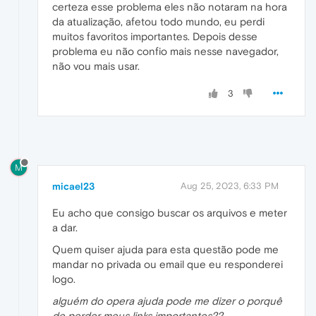
certeza esse problema eles não notaram na hora
da atualização, afetou todo mundo, eu perdi
muitos favoritos importantes. Depois desse
problema eu não confio mais nesse navegador,
não vou mais usar.
3
M
micael23
Aug 25, 2023, 6:33 PM
Eu acho que consigo buscar os arquivos e meter
a dar.
Quem quiser ajuda para esta questão pode me
mandar no privada ou email que eu responderei
logo.
alguém do opera ajuda pode me dizer o porquê
de perder meus links importantes??