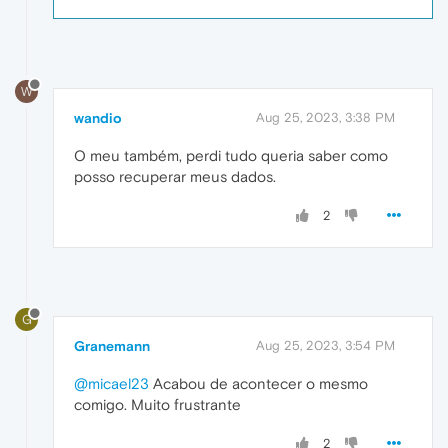
W
wandio
Aug 25, 2023, 3:38 PM
O meu também, perdi tudo queria saber como
posso recuperar meus dados.
2
G
Granemann
Aug 25, 2023, 3:54 PM
@micael23
Acabou de acontecer o mesmo
comigo. Muito frustrante
2