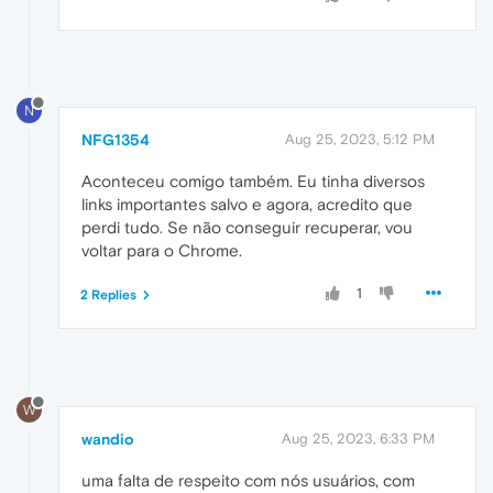
N
NFG1354
Aug 25, 2023, 5:12 PM
Aconteceu comigo também. Eu tinha diversos
links importantes salvo e agora, acredito que
perdi tudo. Se não conseguir recuperar, vou
voltar para o Chrome.
1
2 Replies
W
wandio
Aug 25, 2023, 6:33 PM
uma falta de respeito com nós usuários, com