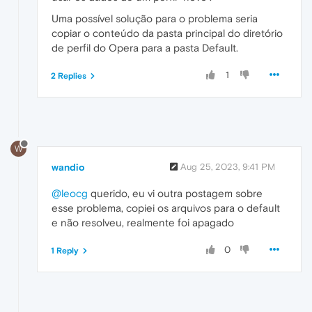
Uma possível solução para o problema seria
copiar o conteúdo da pasta principal do diretório
de perfil do Opera para a pasta Default.
1
2 Replies
W
wandio
Aug 25, 2023, 9:41 PM
@leocg
querido, eu vi outra postagem sobre
esse problema, copiei os arquivos para o default
e não resolveu, realmente foi apagado
0
1 Reply