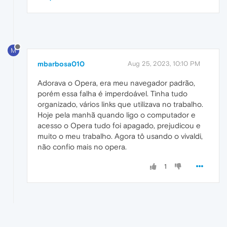
M
mbarbosa010
Aug 25, 2023, 10:10 PM
Adorava o Opera, era meu navegador padrão,
porém essa falha é imperdoável. Tinha tudo
organizado, vários links que utilizava no trabalho.
Hoje pela manhã quando ligo o computador e
acesso o Opera tudo foi apagado, prejudicou e
muito o meu trabalho. Agora tô usando o vivaldi,
não confio mais no opera.
1