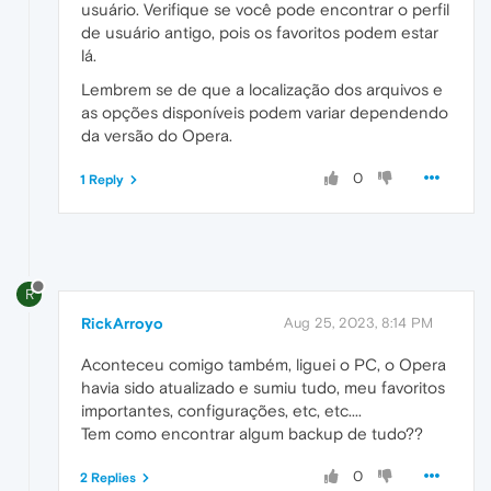
usuário. Verifique se você pode encontrar o perfil
de usuário antigo, pois os favoritos podem estar
lá.
Lembrem se de que a localização dos arquivos e
as opções disponíveis podem variar dependendo
da versão do Opera.
0
1 Reply
R
RickArroyo
Aug 25, 2023, 8:14 PM
Aconteceu comigo também, liguei o PC, o Opera
havia sido atualizado e sumiu tudo, meu favoritos
importantes, configurações, etc, etc....
Tem como encontrar algum backup de tudo??
0
2 Replies