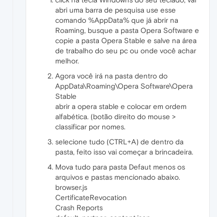
abri uma barra de pesquisa use esse
comando %AppData% que já abrir na
Roaming, busque a pasta Opera Software e
copie a pasta Opera Stable e salve na área
de trabalho do seu pc ou onde você achar
melhor.
Agora você irá na pasta dentro do
AppData\Roaming\Opera Software\Opera
Stable
abrir a opera stable e colocar em ordem
alfabética. (botão direito do mouse >
classificar por nomes.
selecione tudo (CTRL+A) de dentro da
pasta, feito isso vai começar a brincadeira.
Mova tudo para pasta Defaut menos os
arquivos e pastas mencionado abaixo.
browser.js
CertificateRevocation
Crash Reports