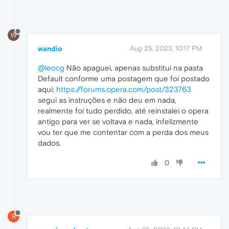
W
wandio
Aug 25, 2023, 10:17 PM
@leocg
Não apaguei, apenas substitui na pasta
Default conforme uma postagem que foi postado
aqui:
https://forums.opera.com/post/323763
segui as instruções e não deu em nada,
realmente foi tudo perdido, até reinstalei o opera
antigo para ver se voltava e nada, infelizmente
vou ter que me contentar com a perda dos meus
dados.
0
R