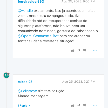
ferreiraelder890
Aug 25, 2023, 9:06 PM
@wandio
exatamente, isso já aconteceu muitas
vezes, mas dessa ez apagou tudo, tive
dificuldade até de recuperar as senhas de
algumas plataformas, não houve nem um
comunicado nem nada, gostaria de saber cade o
@Opera-Comments-Bot
para esclarecer ou
tentar ajudar a reverter a situação!
0
M
micael23
Aug 25, 2023, 9:27 PM
@rickarroyo
sim tem solução.
Mande mensagem
-1
1 Reply