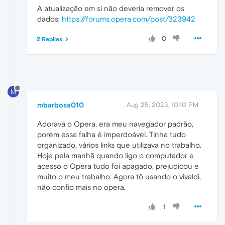
A atualização em si não deveria remover os
dados:
https://forums.opera.com/post/323942
0
2 Replies
M
mbarbosa010
Aug 25, 2023, 10:10 PM
Adorava o Opera, era meu navegador padrão,
porém essa falha é imperdoável. Tinha tudo
organizado, vários links que utilizava no trabalho.
Hoje pela manhã quando ligo o computador e
acesso o Opera tudo foi apagado, prejudicou e
muito o meu trabalho. Agora tô usando o vivaldi,
não confio mais no opera.
1