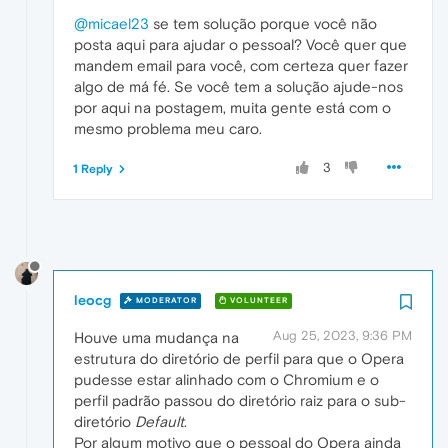
@micael23
se tem solução porque você não
posta aqui para ajudar o pessoal? Você quer que
mandem email para você, com certeza quer fazer
algo de má fé. Se você tem a solução ajude-nos
por aqui na postagem, muita gente está com o
mesmo problema meu caro.
3
1 Reply
leocg
MODERATOR
VOLUNTEER
Aug 25, 2023, 9:36 PM
Houve uma mudança na
estrutura do diretório de perfil para que o Opera
pudesse estar alinhado com o Chromium e o
perfil padrão passou do diretório raiz para o sub-
diretório
Default
.
Por algum motivo que o pessoal do Opera ainda