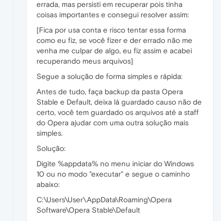
errada, mas persisti em recuperar pois tinha
coisas importantes e consegui resolver assim:
[Fica por usa conta e risco tentar essa forma
como eu fiz, se você fizer e der errado não me
venha me culpar de algo, eu fiz assim e acabei
recuperando meus arquivos]
Segue a solução de forma simples e rápida:
Antes de tudo, faça backup da pasta Opera
Stable e Default, deixa lá guardado causo não de
certo, você tem guardado os arquivos até a staff
do Opera ajudar com uma outra solução mais
simples.
Solução:
Digite %appdata% no menu iniciar do Windows
10 ou no modo "executar" e segue o caminho
abaixo:
C:\Users\User\AppData\Roaming\Opera
Software\Opera Stable\Default