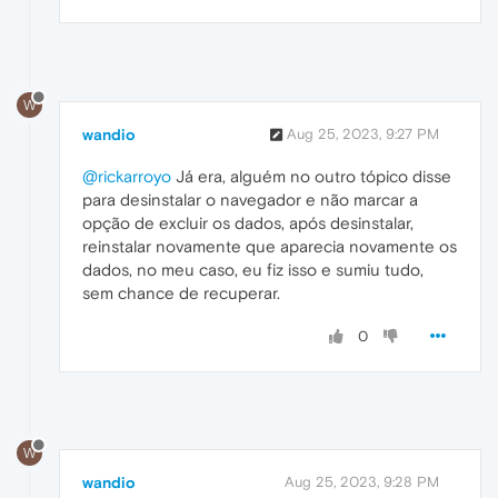
W
wandio
Aug 25, 2023, 9:27 PM
@rickarroyo
Já era, alguém no outro tópico disse
para desinstalar o navegador e não marcar a
opção de excluir os dados, após desinstalar,
reinstalar novamente que aparecia novamente os
dados, no meu caso, eu fiz isso e sumiu tudo,
sem chance de recuperar.
0
W
wandio
Aug 25, 2023, 9:28 PM