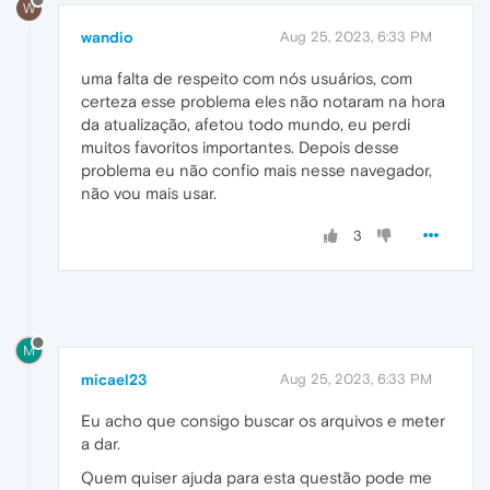
W
wandio
Aug 25, 2023, 6:33 PM
uma falta de respeito com nós usuários, com
certeza esse problema eles não notaram na hora
da atualização, afetou todo mundo, eu perdi
muitos favoritos importantes. Depois desse
problema eu não confio mais nesse navegador,
não vou mais usar.
3
M
micael23
Aug 25, 2023, 6:33 PM
Eu acho que consigo buscar os arquivos e meter
a dar.
Quem quiser ajuda para esta questão pode me