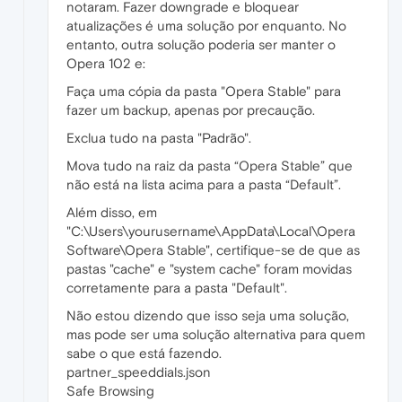
notaram. Fazer downgrade e bloquear
atualizações é uma solução por enquanto. No
entanto, outra solução poderia ser manter o
Opera 102 e:
Faça uma cópia da pasta "Opera Stable" para
fazer um backup, apenas por precaução.
Exclua tudo na pasta "Padrão".
Mova tudo na raiz da pasta “Opera Stable” que
não está na lista acima para a pasta “Default”.
Além disso, em
"C:\Users\yourusername\AppData\Local\Opera
Software\Opera Stable", certifique-se de que as
pastas "cache" e "system cache" foram movidas
corretamente para a pasta "Default".
Não estou dizendo que isso seja uma solução,
mas pode ser uma solução alternativa para quem
sabe o que está fazendo.
partner_speeddials.json
Safe Browsing