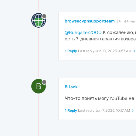
browsecvpnsupportteam
@Buhga
@Buhgalter2000
К сожалению, в
есть 7-дневная гарантия возвра
1 Reply
Last reply
Jun 10, 2025, 4:57 AM
B
Bl1ack
Что-то понять могу,YouTube не 
1 Reply
Last reply
Jun 7, 2025, 10:17 AM