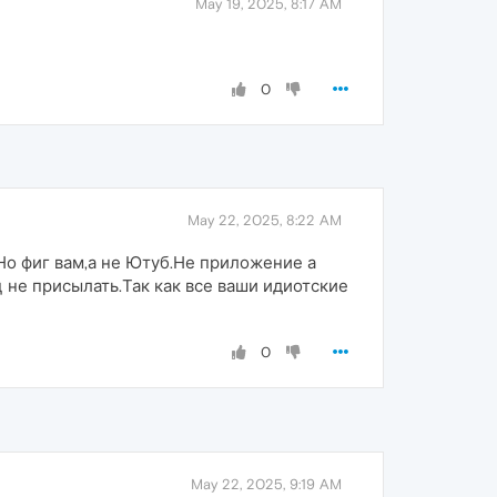
May 19, 2025, 8:17 AM
0
May 22, 2025, 8:22 AM
Но фиг вам,а не Ютуб.Не приложение а
 не присылать.Так как все ваши идиотские
0
May 22, 2025, 9:19 AM