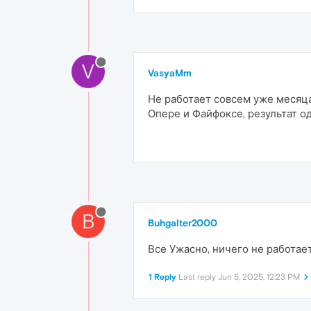
V
VasyaMm
Не работает совсем уже месяца
Опере и Файфоксе, результат о
B
Buhgalter2000
Все Ужасно, ничего не работает
1 Reply
Last reply
Jun 5, 2025, 12:23 PM