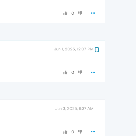
0
Jun 1, 2025, 12:07 PM
0
Jun 3, 2025, 9:37 AM
0