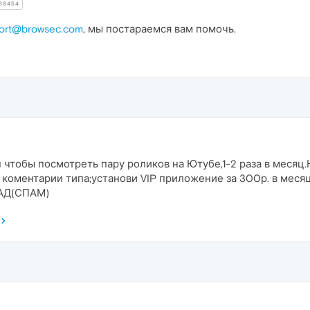
38454
ort@browsec.com
, мы постараемся вам помочь.
 чтобы посмотреть пару роликов на Ютубе,1-2 раза в месяц.
 коментарии типа;установи VIP приложение за 300р. в месяц
 АД(СПАМ)