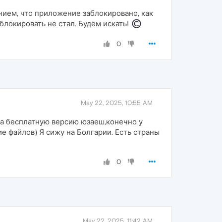
нием, что приложение заблокировано, как
локировать не стал. Будем искать!
0
May 22, 2025, 10:55 AM
 на бесплатную версию юзаеш,конечно у
ие файлов) Я сижу на Болгарии. Есть страны
0
May 22, 2025, 11:42 AM