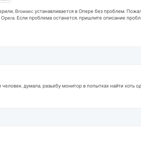
рили, Browsec устанавливается в Опере без проблем. Пожалу
я Opera. Если проблема останется, пришлите описание проб
й человек. думала, разьебу монитор в попытках найти хоть