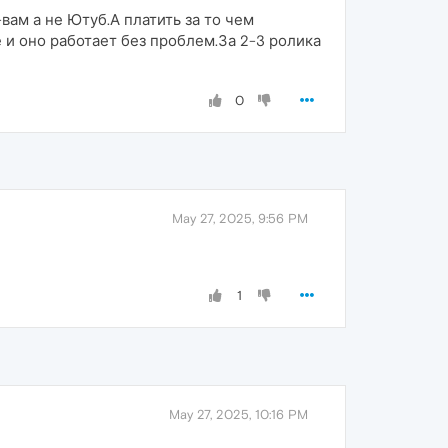
вам а не Ютуб.А платить за то чем
и оно работает без проблем.За 2-3 ролика
0
May 27, 2025, 9:56 PM
1
May 27, 2025, 10:16 PM