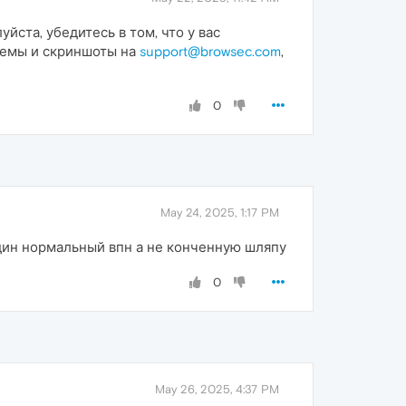
йста, убедитесь в том, что у вас
лемы и скриншоты на
support@browsec.com
,
0
May 24, 2025, 1:17 PM
 один нормальный впн а не конченную шляпу
0
May 26, 2025, 4:37 PM