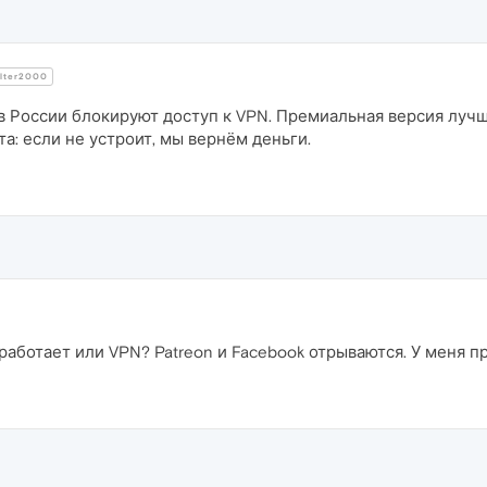
lter2000
 России блокируют доступ к VPN. Премиальная версия лучш
та: если не устроит, мы вернём деньги.
работает или VPN? Patreon и Facebook отрываются. У меня п