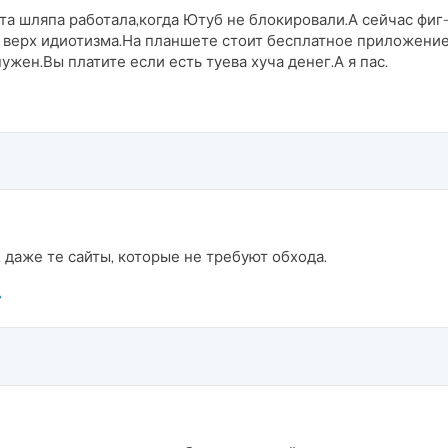
та шляпа работала,когда Ютуб не блокировали.А сейчас фиг-
 верх идиотизма.На планшете стоит бесплатное приложение 
жен.Вы платите если есть туева хуча денег.А я пас.
, даже те сайты, которые не требуют обхода.