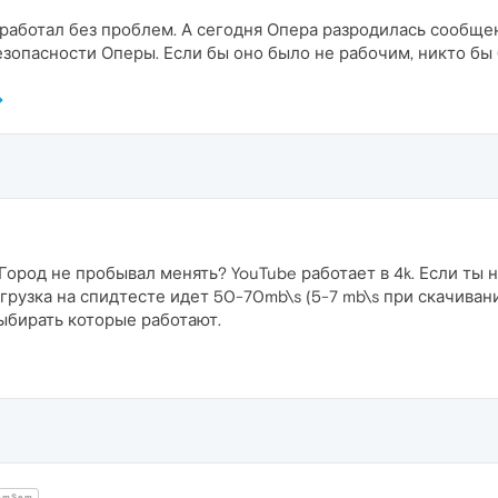
работал без проблем. А сегодня Опера разродилась сообще
опасности Оперы. Если бы оно было не рабочим, никто бы б
 Город не пробывал менять? YouTube работает в 4k. Если ты
загрузка на спидтесте идет 50-70mb\s (5-7 mb\s при скачиван
ыбирать которые работают.
emSem