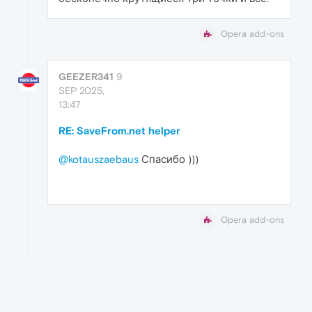
Opera add-ons
GEEZER341
9
SEP 2025,
13:47
RE: SaveFrom.net helper
@kotauszaebaus
Спасибо )))
Opera add-ons