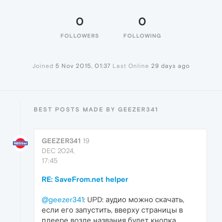
0
0
FOLLOWERS
FOLLOWING
Joined
5 Nov 2015, 01:37
Last Online
29 days ago
BEST POSTS MADE BY GEEZER341
GEEZER341
19
DEC 2024,
17:45
RE: SaveFrom.net helper
@geezer341
: UPD: аудио можно скачать,
если его запустить, вверху страницы в
плеере возле названия будет кнопка