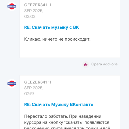
GEEZER341
11
SEP 2025,
03:03
RE: Скачать музыку с ВК
Кликаю, ничего не происходит.
Opera add-ons
GEEZER341
11
SEP 2025,
02:57
RE: Скачать Музыку ВКонтакте
Перестало работать. При наведении
курсора на кнопку "скачать" появляются
бесконечно крутящиеся три точки и всё.