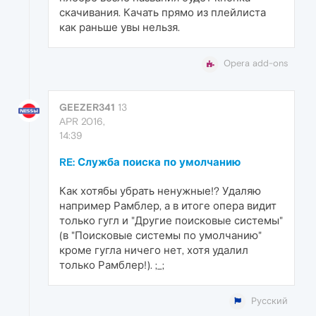
скачивания. Качать прямо из плейлиста
как раньше увы нельзя.
Opera add-ons
GEEZER341
13
APR 2016,
14:39
RE: Служба поиска по умолчанию
Как хотябы убрать ненужные!? Удаляю
например Рамблер, а в итоге опера видит
только гугл и "Другие поисковые системы"
(в "Поисковые системы по умолчанию"
кроме гугла ничего нет, хотя удалил
только Рамблер!). ;_;
Русский