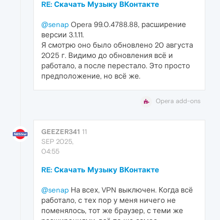
RE: Скачать Музыку ВКонтакте
@senap
Opera 99.0.4788.88, расширение
версии 3.1.11.
Я смотрю оно было обновлено 20 августа
2025 г. Видимо до обновления всё и
работало, а после перестало. Это просто
предположение, но всё же.
Opera add-ons
GEEZER341
11
SEP 2025,
04:55
RE: Скачать Музыку ВКонтакте
@senap
На всех, VPN выключен. Когда всё
работало, с тех пор у меня ничего не
поменялось, тот же браузер, с теми же