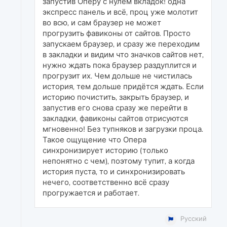
запустив Оперу с нулём вкладок! одна
экспресс панель и всё, проц уже молотит
во всю, и сам браузер не может
прогрузить фавиконы от сайтов. Просто
запускаем браузер, и сразу же переходим
в закладки и видим что значков сайтов нет,
нужно ждать пока браузер раздуплится и
прогрузит их. Чем дольше не чистилась
история, тем дольше придётся ждать. Если
историю почистить, закрыть браузер, и
запустив его снова сразу же перейти в
закладки, фавиконы сайтов отрисуются
мгновенно! Без тупняков и загрузки проца.
Такое ощущение что Опера
синхронизирует историю (только
непонятно с чем), поэтому тупит, а когда
история пуста, то и синхронизировать
нечего, соответственно всё сразу
прогружается и работает.
Русский