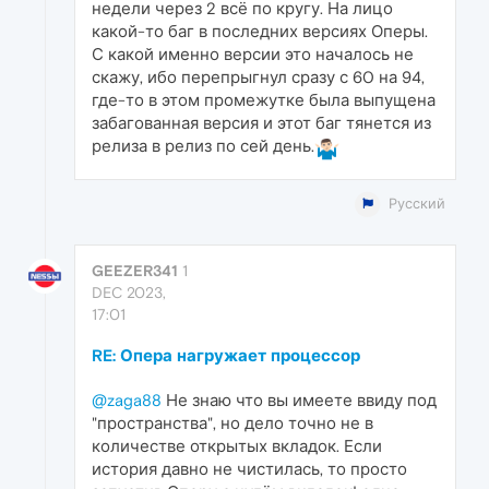
недели через 2 всё по кругу. На лицо
какой-то баг в последних версиях Оперы.
С какой именно версии это началось не
скажу, ибо перепрыгнул сразу с 60 на 94,
где-то в этом промежутке была выпущена
забагованная версия и этот баг тянется из
релиза в релиз по сей день.
Русский
GEEZER341
1
DEC 2023,
17:01
RE: Опера нагружает процессор
@zaga88
Не знаю что вы имеете ввиду под
"пространства", но дело точно не в
количестве открытых вкладок. Если
история давно не чистилась, то просто