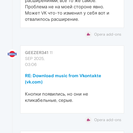
расширениями, всё то же самое.
Проблема не на моей стороне явно.
Может VK что-то изменил у себя вот и
отвалилось расширение.
Opera add-ons
GEEZER341
11
SEP 2025,
03:06
RE: Download music from Vkontakte
(vk.com)
Кнопки появились, но они не
кликабельные, серые.
Opera add-ons