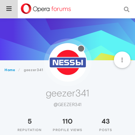
Home
geezer341
geezer341
@GEEZER341
5
110
43
REPUTATION
PROFILE VIEWS
POSTS