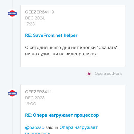
GEEZER341
19
DEC 2024,
17:33
RE: SaveFrom.net helper
С сегодняшнего дня нет кнопки "Скачать",
ни на аудио, ни на видеороликах.
Opera add-ons
GEEZER341
1
DEC 2023,
16:00
RE: Опера нагружает процессор
@oaozao
said in
Опера нагружает
процессор
: