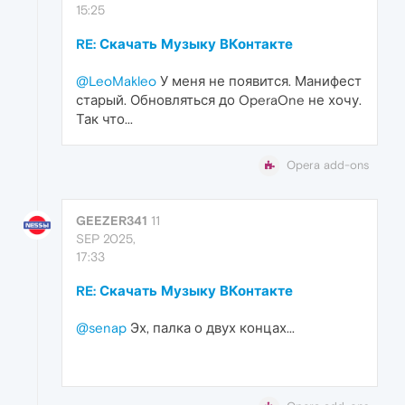
15:25
RE: Скачать Музыку ВКонтакте
@LeoMakleo
У меня не появится. Манифест
старый. Обновляться до OperaOne не хочу.
Так что...
Opera add-ons
GEEZER341
11
SEP 2025,
17:33
RE: Скачать Музыку ВКонтакте
@senap
Эх, палка о двух концах...