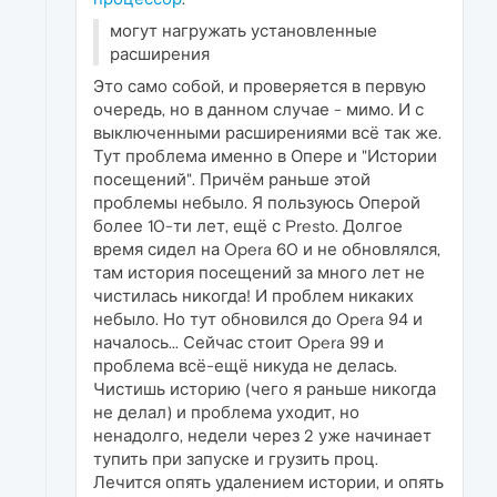
могут нагружать установленные
расширения
Это само собой, и проверяется в первую
очередь, но в данном случае - мимо. И с
выключенными расширениями всё так же.
Тут проблема именно в Опере и "Истории
посещений". Причём раньше этой
проблемы небыло. Я пользуюсь Оперой
более 10-ти лет, ещё с Presto. Долгое
время сидел на Opera 60 и не обновлялся,
там история посещений за много лет не
чистилась никогда! И проблем никаких
небыло. Но тут обновился до Opera 94 и
началось... Сейчас стоит Opera 99 и
проблема всё-ещё никуда не делась.
Чистишь историю (чего я раньше никогда
не делал) и проблема уходит, но
ненадолго, недели через 2 уже начинает
тупить при запуске и грузить проц.
Лечится опять удалением истории, и опять