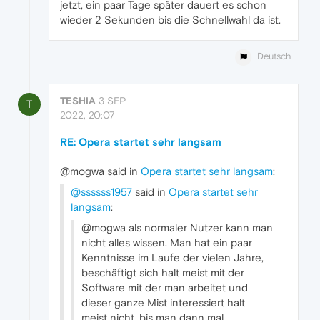
jetzt, ein paar Tage später dauert es schon
wieder 2 Sekunden bis die Schnellwahl da ist.
Deutsch
TESHIA
3 SEP
T
2022, 20:07
RE: Opera startet sehr langsam
@mogwa said in
Opera startet sehr langsam
:
@ssssss1957
said in
Opera startet sehr
langsam
:
@mogwa als normaler Nutzer kann man
nicht alles wissen. Man hat ein paar
Kenntnisse im Laufe der vielen Jahre,
beschäftigt sich halt meist mit der
Software mit der man arbeitet und
dieser ganze Mist interessiert halt
meist nicht, bis man dann mal