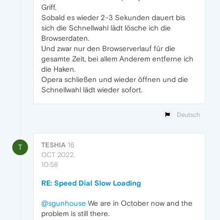
Griff.
Sobald es wieder 2-3 Sekunden dauert bis
sich die Schnellwahl lädt lösche ich die
Browserdaten.
Und zwar nur den Browserverlauf für die
gesamte Zeit, bei allem Anderem entferne ich
die Haken.
Opera schließen und wieder öffnen und die
Schnellwahl lädt wieder sofort.
Deutsch
TESHIA
16
T
OCT 2022,
10:58
RE: Speed Dial Slow Loading
@sgunhouse
We are in October now and the
problem is still there.