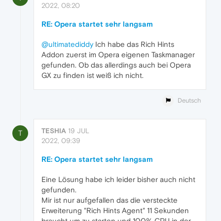
2022, 08:20
RE: Opera startet sehr langsam
@ultimatediddy
Ich habe das Rich Hints
Addon zuerst im Opera eigenen Taskmanager
gefunden. Ob das allerdings auch bei Opera
GX zu finden ist weiß ich nicht.
Deutsch
TESHIA
19 JUL
T
2022, 09:39
RE: Opera startet sehr langsam
Eine Lösung habe ich leider bisher auch nicht
gefunden.
Mir ist nur aufgefallen das die versteckte
Erweiterung "Rich Hints Agent" 11 Sekunden
braucht um zu starten und 100% CPU in der