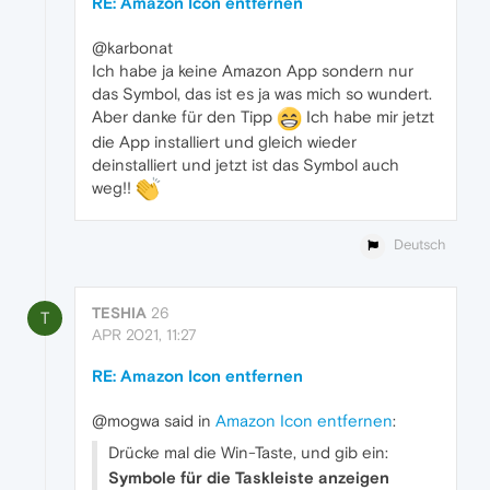
RE: Amazon Icon entfernen
@karbonat
Ich habe ja keine Amazon App sondern nur
das Symbol, das ist es ja was mich so wundert.
Aber danke für den Tipp
Ich habe mir jetzt
die App installiert und gleich wieder
deinstalliert und jetzt ist das Symbol auch
weg!!
Deutsch
TESHIA
26
T
APR 2021, 11:27
RE: Amazon Icon entfernen
@mogwa said in
Amazon Icon entfernen
:
Drücke mal die Win-Taste, und gib ein:
Symbole für die Taskleiste anzeigen