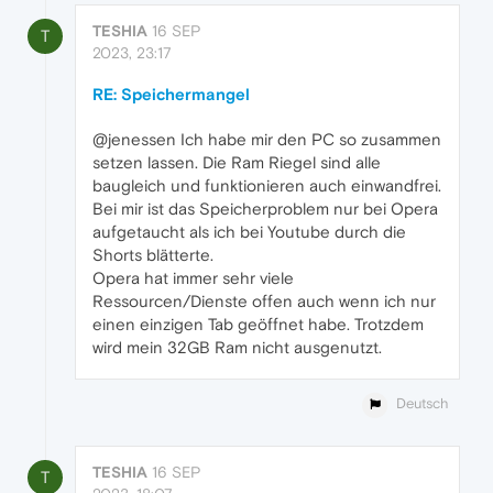
TESHIA
16 SEP
T
2023, 23:17
RE: Speichermangel
@jenessen Ich habe mir den PC so zusammen
setzen lassen. Die Ram Riegel sind alle
baugleich und funktionieren auch einwandfrei.
Bei mir ist das Speicherproblem nur bei Opera
aufgetaucht als ich bei Youtube durch die
Shorts blätterte.
Opera hat immer sehr viele
Ressourcen/Dienste offen auch wenn ich nur
einen einzigen Tab geöffnet habe. Trotzdem
wird mein 32GB Ram nicht ausgenutzt.
Deutsch
TESHIA
16 SEP
T