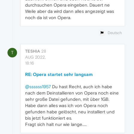
durchsuchen Opera eingeben. Dauert ne
Weile aber da wird dann alles angezeigt was
noch da ist von Opera.
Deutsch
TESHIA
28
T
AUG 2022,
18:16
RE: Opera startet sehr langsam
@ssssss1957
Du hast Recht, auch ich habe
nach dem Deinstallieren von Opera noch eine
sehr große Datei gefunden, mit über 1GB.
Habe dann alles was ich von Opera noch
gefunden habe gelöscht, neu installiert und
bis jetzt funktioniert es.
Fragt sich halt nur wie lange.....