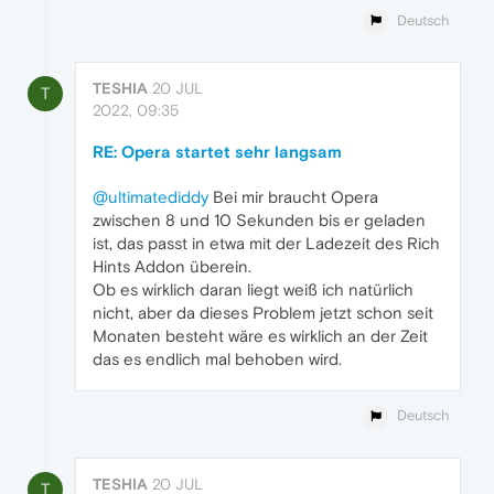
Deutsch
TESHIA
20 JUL
T
2022, 09:35
RE: Opera startet sehr langsam
@ultimatediddy
Bei mir braucht Opera
zwischen 8 und 10 Sekunden bis er geladen
ist, das passt in etwa mit der Ladezeit des Rich
Hints Addon überein.
Ob es wirklich daran liegt weiß ich natürlich
nicht, aber da dieses Problem jetzt schon seit
Monaten besteht wäre es wirklich an der Zeit
das es endlich mal behoben wird.
Deutsch
TESHIA
20 JUL
T