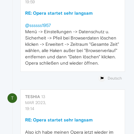
19:59
RE: Opera startet sehr langsam
@ssssss1957
Menü -> Einstellungen -> Datenschutz u.
Sicherheit -> Pfeil bei Browserdaten löschen
klicken -> Erweitert -> Zeitraum "Gesamte Zeit"
wählen, alle Haken außer bei "Browserverlauf"
entfernen und dann "Daten löschen" klicken.
Opera schließen und wieder öffnen.
Deutsch
TESHIA
13
T
MAR 2023,
19:14
RE: Opera startet sehr langsam
Also ich habe meinen Opera jetzt wieder im