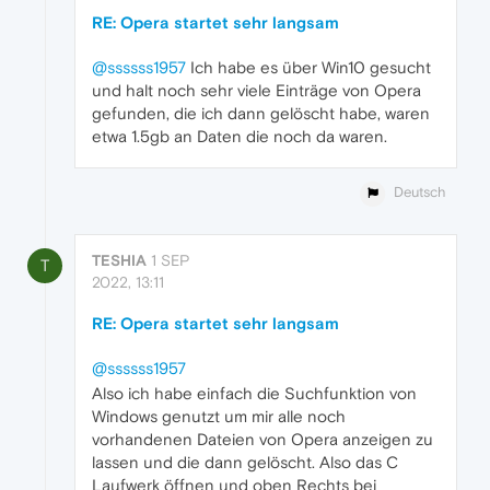
RE: Opera startet sehr langsam
@ssssss1957
Ich habe es über Win10 gesucht
und halt noch sehr viele Einträge von Opera
gefunden, die ich dann gelöscht habe, waren
etwa 1.5gb an Daten die noch da waren.
Deutsch
TESHIA
1 SEP
T
2022, 13:11
RE: Opera startet sehr langsam
@ssssss1957
Also ich habe einfach die Suchfunktion von
Windows genutzt um mir alle noch
vorhandenen Dateien von Opera anzeigen zu
lassen und die dann gelöscht. Also das C
Laufwerk öffnen und oben Rechts bei