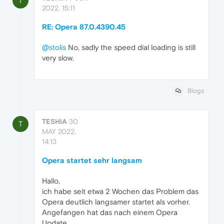
T
2022, 15:11
RE: Opera 87.0.4390.45
@stolis
No, sadly the speed dial loading is still
very slow.
Blogs
TESHIA
30
T
MAY 2022,
14:13
Opera startet sehr langsam
Hallo,
ich habe seit etwa 2 Wochen das Problem das
Opera deutlich langsamer startet als vorher.
Angefangen hat das nach einem Opera
Update.