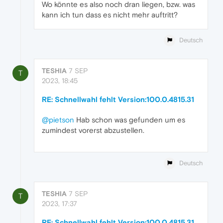
Wo könnte es also noch dran liegen, bzw. was
kann ich tun dass es nicht mehr auftritt?
Deutsch
TESHIA
7 SEP
T
2023, 18:45
RE: Schnellwahl fehlt Version:100.0.4815.31
@pietson
Hab schon was gefunden um es
zumindest vorerst abzustellen.
Deutsch
TESHIA
7 SEP
T
2023, 17:37
RE: Schnellwahl fehlt Version:100.0.4815.31