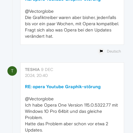
@Vectorglobe
Die Grafiktreiber waren aber bisher, jedenfalls
bis vor ein paar Wochen, mit Opera kompatibel.
Fragt sich also was Opera bei den Updates
verändert hat.
Deutsch
TESHIA
9 DEC
T
2024, 20:40
RE: opera Youtube Graphik-störung
@Vectorglobe
Ich habe Opera One Version 115.0.5322.77 mit
Windows 10 Pro 64bit und das gleiche
Problem.
Hatte das Problem aber schon vor etwa 2
Updates.