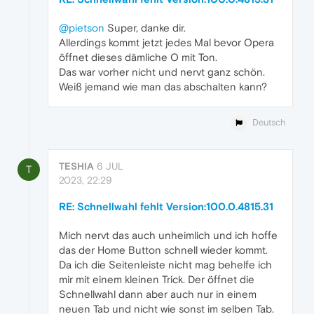
@pietson
Super, danke dir.
Allerdings kommt jetzt jedes Mal bevor Opera
öffnet dieses dämliche O mit Ton.
Das war vorher nicht und nervt ganz schön.
Weiß jemand wie man das abschalten kann?
Deutsch
TESHIA
6 JUL
T
2023, 22:29
RE: Schnellwahl fehlt Version:100.0.4815.31
Mich nervt das auch unheimlich und ich hoffe
das der Home Button schnell wieder kommt.
Da ich die Seitenleiste nicht mag behelfe ich
mir mit einem kleinen Trick. Der öffnet die
Schnellwahl dann aber auch nur in einem
neuen Tab und nicht wie sonst im selben Tab.