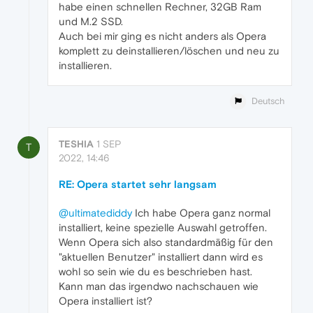
habe einen schnellen Rechner, 32GB Ram
und M.2 SSD.
Auch bei mir ging es nicht anders als Opera
komplett zu deinstallieren/löschen und neu zu
installieren.
Deutsch
TESHIA
1 SEP
T
2022, 14:46
RE: Opera startet sehr langsam
@ultimatediddy
Ich habe Opera ganz normal
installiert, keine spezielle Auswahl getroffen.
Wenn Opera sich also standardmäßig für den
"aktuellen Benutzer" installiert dann wird es
wohl so sein wie du es beschrieben hast.
Kann man das irgendwo nachschauen wie
Opera installiert ist?