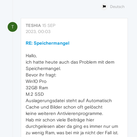
Deutsch
TESHIA
15 SEP
T
2023, 00:03
RE: Speichermangel
Hallo,
ich hatte heute auch das Problem mit dem
Speichermangel.
Bevor ihr fragt:
Win10 Pro
32GB Ram
M.2 SSD
Auslagerungsdatei steht auf Automatisch
Cache und Bilder schon oft gelöscht
keine weiteren Antivierenprogramme.
Hab mir schon viele Beiträge hier
durchgelesen aber da ging es immer nur um
zu wenig Ram, was bei mir ja nicht der Fall ist.