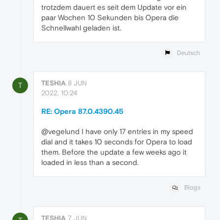
trotzdem dauert es seit dem Update vor ein
paar Wochen 10 Sekunden bis Opera die
Schnellwahl geladen ist.
Deutsch
TESHIA
8 JUN
T
2022, 10:24
RE: Opera 87.0.4390.45
@vegelund I have only 17 entries in my speed
dial and it takes 10 seconds for Opera to load
them. Before the update a few weeks ago it
loaded in less than a second.
Blogs
TESHIA
7 JUN