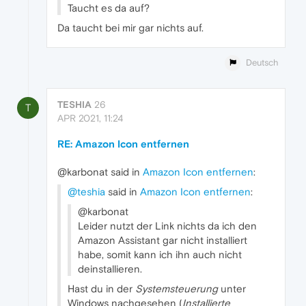
Taucht es da auf?
Da taucht bei mir gar nichts auf.
Deutsch
TESHIA
26
T
APR 2021, 11:24
RE: Amazon Icon entfernen
@karbonat said in
Amazon Icon entfernen
:
@teshia
said in
Amazon Icon entfernen
:
@karbonat
Leider nutzt der Link nichts da ich den
Amazon Assistant gar nicht installiert
habe, somit kann ich ihn auch nicht
deinstallieren.
Hast du in der
Systemsteuerung
unter
Windows nachgesehen (
Installierte