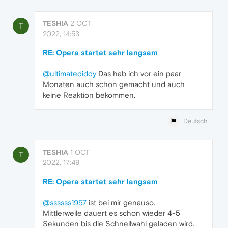
TESHIA
2 OCT
T
2022, 14:53
RE: Opera startet sehr langsam
@ultimatediddy
Das hab ich vor ein paar
Monaten auch schon gemacht und auch
keine Reaktion bekommen.
Deutsch
TESHIA
1 OCT
T
2022, 17:49
RE: Opera startet sehr langsam
@ssssss1957
ist bei mir genauso.
Mittlerweile dauert es schon wieder 4-5
Sekunden bis die Schnellwahl geladen wird.