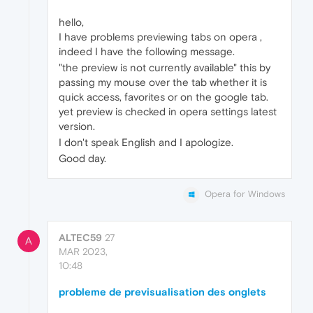
hello,
I have problems previewing tabs on opera ,
indeed I have the following message.
"the preview is not currently available" this by
passing my mouse over the tab whether it is
quick access, favorites or on the google tab.
yet preview is checked in opera settings latest
version.
I don't speak English and I apologize.
Good day.
Opera for Windows
ALTEC59
27
A
MAR 2023,
10:48
probleme de previsualisation des onglets