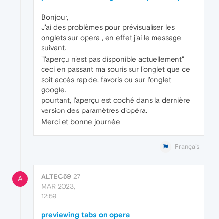
Bonjour,
J'ai des problèmes pour prévisualiser les
onglets sur opera , en effet j'ai le message
suivant.
"l'aperçu n'est pas disponible actuellement"
ceci en passant ma souris sur l'onglet que ce
soit accès rapide, favoris ou sur l'onglet
google.
pourtant, l'aperçu est coché dans la dernière
version des paramètres d'opéra.
Merci et bonne journée
Français
ALTEC59
27
A
MAR 2023,
12:59
previewing tabs on opera