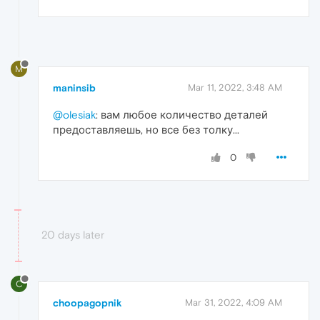
M
maninsib
Mar 11, 2022, 3:48 AM
@olesiak
: вам любое количество деталей
предоставляешь, но все без толку...
0
20 days later
C
choopagopnik
Mar 31, 2022, 4:09 AM