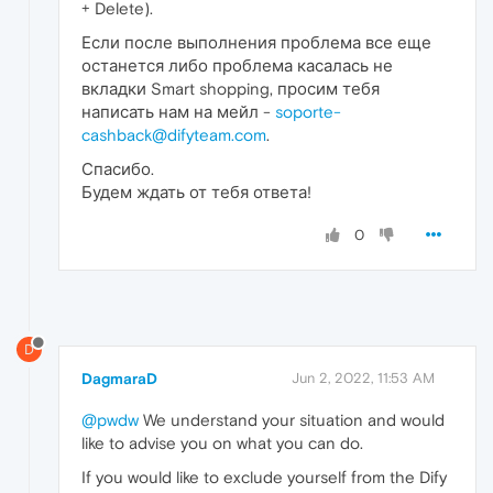
+ Delete).
Если после выполнения проблема все еще
останется либо проблема касалась не
вкладки Smart shopping, просим тебя
написать нам на мейл -
soporte-
cashback@difyteam.com
.
Спасибо.
Будем ждать от тебя ответа!
0
D
DagmaraD
Jun 2, 2022, 11:53 AM
@pwdw
We understand your situation and would
like to advise you on what you can do.
If you would like to exclude yourself from the Dify