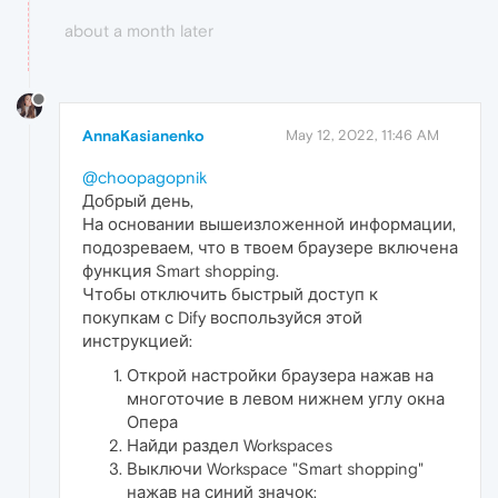
about a month later
AnnaKasianenko
May 12, 2022, 11:46 AM
@choopagopnik
Добрый день,
На основании вышеизложенной информации,
подозреваем, что в твоем браузере включена
функция Smart shopping.
Чтобы отключить быстрый доступ к
покупкам с Dify воспользуйся этой
инструкцией:
Открой настройки браузера нажав на
многоточие в левом нижнем углу окна
Опера
Найди раздел Workspaces
Выключи Workspace "Smart shopping"
нажав на синий значок: