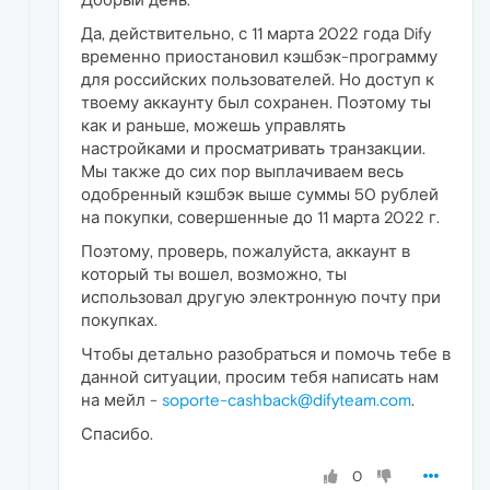
Да, действительно, с 11 марта 2022 года Dify
временно приостановил кэшбэк-программу
для российских пользователей. Но доступ к
твоему аккаунту был сохранен. Поэтому ты
как и раньше, можешь управлять
настройками и просматривать транзакции.
Мы также до сих пор выплачиваем весь
одобренный кэшбэк выше суммы 50 рублей
на покупки, совершенные до 11 марта 2022 г.
Поэтому, проверь, пожалуйста, аккаунт в
который ты вошел, возможно, ты
использовал другую электронную почту при
покупках.
Чтобы детально разобраться и помочь тебе в
данной ситуации, просим тебя написать нам
на мейл -
soporte-cashback@difyteam.com
.
Спасибо.
0