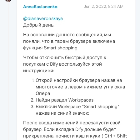
AnnaKasianenko
Jun 2, 2022, 8:24 AM
@dianaveronskaya
Добрый день,
На основании данного сообщения, мы
поняли, что в твоем браузере включена
функция Smart shopping.
Чтобы отключить быстрый доступ к
покупкам с Dify воспользуйся этой
инструкцией:
Открой настройки браузера нажав на
многоточие в левом нижнем углу окна
Опера
Найди раздел Workspaces
Выключи Workspace "Smart shopping"
нажав на синий значок:
После ввода изменений перезапусти свой
браузер. Если вкладка Dify дольше будет
прикреплена, почисти кэш и куки ( Ctrl + Shift