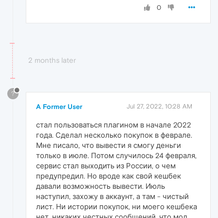
0
2 months later
?
A Former User
Jul 27, 2022, 10:28 AM
стал пользоваться плагином в начале 2022
года. Сделал несколько покупок в феврале.
Мне писало, что вывести я смогу деньги
только в июле. Потом случилось 24 февраля,
сервис стал выходить из России, о чем
предупредил. Но вроде как свой кешбек
давали возможность вывести. Июль
наступил, захожу в аккаунт, а там - чистый
лист. Ни истории покупок, ни моего кешбека
нет, никаких честных сообщений, что мол