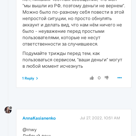
"мы вышли из РФ, поэтому деньги не вернем".
Можно было по-разному себя повести в этой
непростой ситуции, но просто обнулять
аккаунт и делать вид, что нам нём ничего не
было - неуважение перед простыми
пользователями, которые не несут
ответственности за случившееся.
Подумайте трижды перед тем, как
пользоваться сервисом, "ваши деньги" могут
в любой момент исчезнуть
0
1 Reply
AnnaKasianenko
Jul 27, 2022, 10:51 AM
@rnwy
Добрый день.