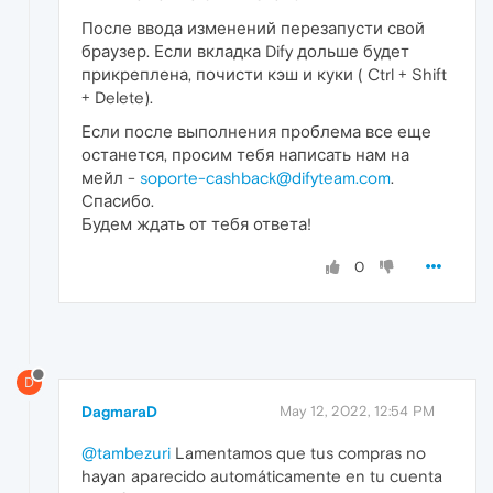
После ввода изменений перезапусти свой
браузер. Если вкладка Dify дольше будет
прикреплена, почисти кэш и куки ( Ctrl + Shift
+ Delete).
Если после выполнения проблема все еще
останется, просим тебя написать нам на
мейл -
soporte-cashback@difyteam.com
.
Спасибо.
Будем ждать от тебя ответа!
0
D
DagmaraD
May 12, 2022, 12:54 PM
@tambezuri
Lamentamos que tus compras no
hayan aparecido automáticamente en tu cuenta