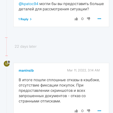
@kpatoc94
могли бы вы предоставить больше
деталей для рассмотрения ситуации?
0
1 Reply
22 days later
M
maninsib
Mar 11, 2022, 3:14 AM
В итоге пошли сплошные отказы в кэшбэке,
отсутствие фиксации покупок. При
предоставлении скриншотов и всех
запрошенных документов - отказ со
странными отписками.
0