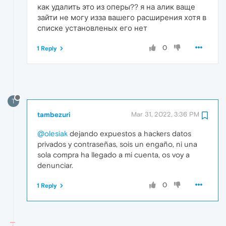
как удалить это из оперы?? я на алик ваще
зайти не могу изза вашего расширения хотя в
списке установленых его нет
0
1 Reply
T
tambezuri
Mar 31, 2022, 3:36 PM
@olesiak
dejando expuestos a hackers datos
privados y contraseñas, sois un engaño, ni una
sola compra ha llegado a mi cuenta, os voy a
denunciar.
0
1 Reply