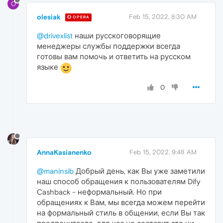
O
olesiak
Feb 15, 2022, 8:30 AM
OPERA
@drivexlist
наши русскоговорящие
менеджеры службы поддержки всегда
готовы вам помочь и ответить на русском
языке
0
AnnaKasianenko
Feb 15, 2022, 9:48 AM
@maninsib
Добрый день, как Вы уже заметили
наш способ обращения к пользователям Dify
Cashback - неформальный. Но при
обращениях к Вам, мы всегда можем перейти
на формальный стиль в общении, если Вы так