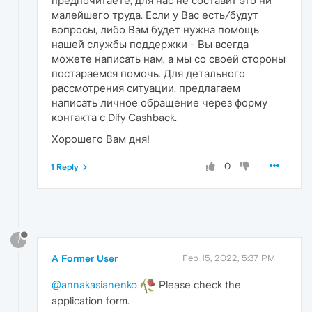
предпочитаете, для нас не составит это ни
малейшего труда. Если у Вас есть/будут
вопросы, либо Вам будет нужна помощь
нашей службы поддержки - Вы всегда
можете написать нам, а мы со своей стороны
постараемся помочь. Для детального
рассмотрения ситуации, предлагаем
написать личное обращение через форму
контакта с Dify Cashback.
Хорошего Вам дня!
0
1 Reply
?
A Former User
Feb 15, 2022, 5:37 PM
@annakasianenko
Please check the
application form.