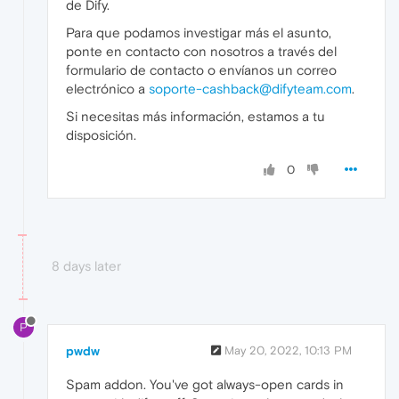
de Dify.
Para que podamos investigar más el asunto,
ponte en contacto con nosotros a través del
formulario de contacto o envíanos un correo
electrónico a
soporte-cashback@difyteam.com
.
Si necesitas más información, estamos a tu
disposición.
0
8 days later
P
pwdw
May 20, 2022, 10:13 PM
Spam addon. You've got always-open cards in