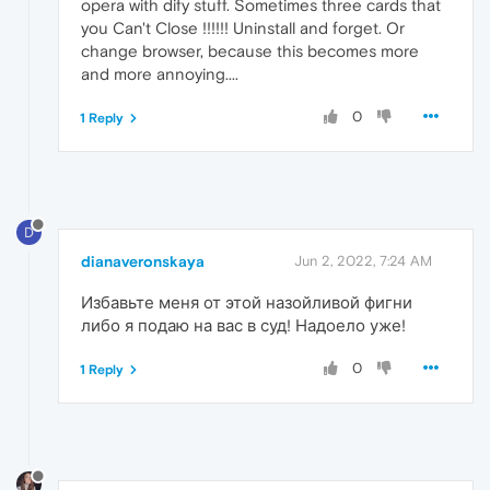
opera with dify stuff. Sometimes three cards that
you Can't Close !!!!!! Uninstall and forget. Or
change browser, because this becomes more
and more annoying....
0
1 Reply
D
dianaveronskaya
Jun 2, 2022, 7:24 AM
Избавьте меня от этой назойливой фигни
либо я подаю на вас в суд! Надоело уже!
0
1 Reply