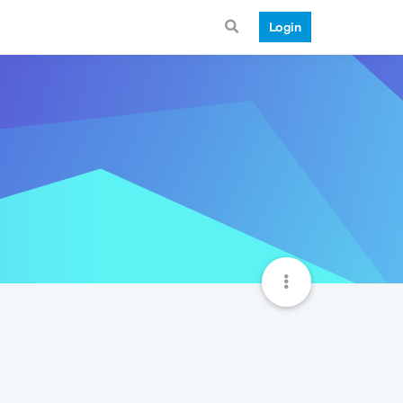
Login