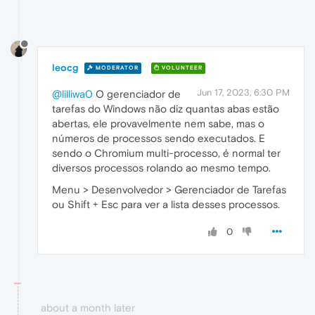
leocg
MODERATOR
VOLUNTEER
Jun 17, 2023, 6:30 PM
@lilliwa0
O gerenciador de
tarefas do Windows não diz quantas abas estão
abertas, ele provavelmente nem sabe, mas o
números de processos sendo executados. E
sendo o Chromium multi-processo, é normal ter
diversos processos rolando ao mesmo tempo.
Menu > Desenvolvedor > Gerenciador de Tarefas
ou Shift + Esc para ver a lista desses processos.
0
about a month later