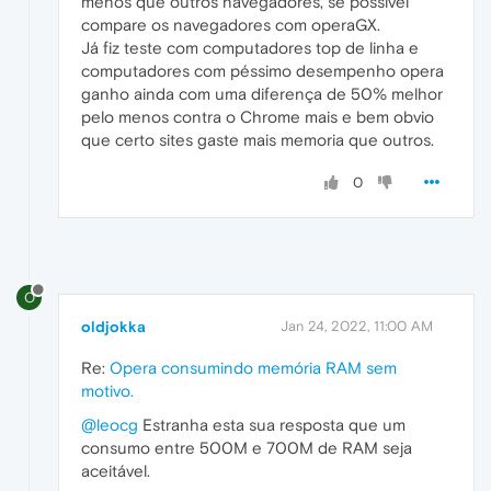
menos que outros navegadores, se possível
compare os navegadores com operaGX.
Já fiz teste com computadores top de linha e
computadores com péssimo desempenho opera
ganho ainda com uma diferença de 50% melhor
pelo menos contra o Chrome mais e bem obvio
que certo sites gaste mais memoria que outros.
0
O
oldjokka
Jan 24, 2022, 11:00 AM
Re:
Opera consumindo memória RAM sem
motivo.
@leocg
Estranha esta sua resposta que um
consumo entre 500M e 700M de RAM seja
aceitável.