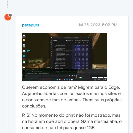
P
petegurs
Jul 25, 2023, 5:02 PM
Querem economia de ram? Migrem para o Edge.
As janelas abertas com os exatos mesmos sites e
o consumo de ram de ambas. Tirem suas próprias
conclusões.
P. S: No momento do print não foi mostrado, mas
na hora em que abri o opera GX na mesma aba, o
consumo de ram foi para quase 1GB.