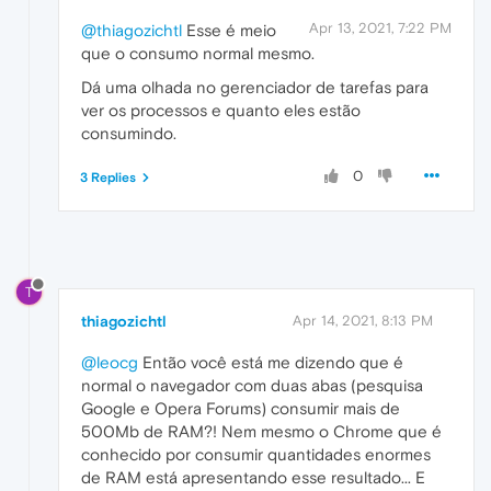
Apr 13, 2021, 7:22 PM
@thiagozichtl
Esse é meio
que o consumo normal mesmo.
Dá uma olhada no gerenciador de tarefas para
ver os processos e quanto eles estão
consumindo.
0
3 Replies
T
thiagozichtl
Apr 14, 2021, 8:13 PM
@leocg
Então você está me dizendo que é
normal o navegador com duas abas (pesquisa
Google e Opera Forums) consumir mais de
500Mb de RAM?! Nem mesmo o Chrome que é
conhecido por consumir quantidades enormes
de RAM está apresentando esse resultado... E