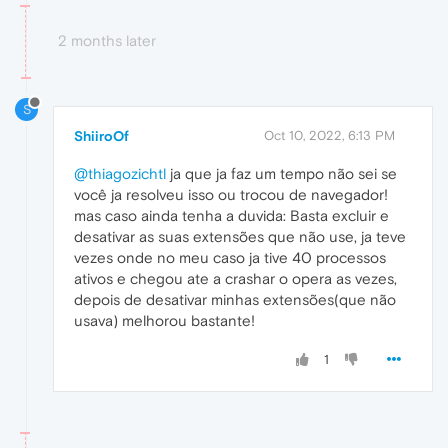
2 months later
S
ShiiroOf
Oct 10, 2022, 6:13 PM
@thiagozichtl
ja que ja faz um tempo não sei se
você ja resolveu isso ou trocou de navegador!
mas caso ainda tenha a duvida: Basta excluir e
desativar as suas extensões que não use, ja teve
vezes onde no meu caso ja tive 40 processos
ativos e chegou ate a crashar o opera as vezes,
depois de desativar minhas extensões(que não
usava) melhorou bastante!
1