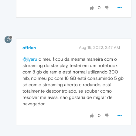
0
O
offrian
Aug 15, 2022, 2:47 AM
@jiyaru
o meu ficou da mesma maneira com o
streaming do star play, testei em um notebook
com 8 gb de ram e está normal utilizando 300
mb, no meu pc com 16 GB está consumindo 5 gb
só com o streaming aberto e rodando, está
totalmente descontrolado, se souber como
resolver me avisa, não gostaria de migrar de
navegador…
0