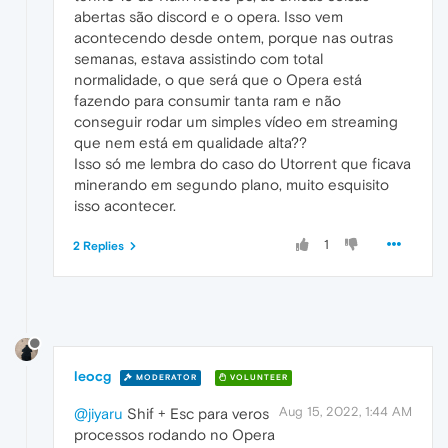
abertas são discord e o opera. Isso vem
acontecendo desde ontem, porque nas outras
semanas, estava assistindo com total
normalidade, o que será que o Opera está
fazendo para consumir tanta ram e não
conseguir rodar um simples vídeo em streaming
que nem está em qualidade alta??
Isso só me lembra do caso do Utorrent que ficava
minerando em segundo plano, muito esquisito
isso acontecer.
1
2 Replies
leocg
MODERATOR
VOLUNTEER
Aug 15, 2022, 1:44 AM
@jiyaru
Shif + Esc para veros
processos rodando no Opera