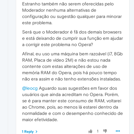
Estranho também não serem oferecidas pelo
Moderador nenhuma alternativas de
configuração ou sugestão qualquer para minorar
este problema.
Será que o Moderador é fã dos demais browsers
e está deixando de cumprir sua função em ajudar
a corrigir este problema no Opera?
Afinal, eu uso uma máquina bem razoável (i7, 8Gb
RAM, Placa de vídeo 2M) e não estou nada
contente com estas alterações de uso de
memória RAM do Opera, pois há pouco tempo
não era assim e não tenho extensões instaladas.
@leocg
Aguardo suas sugestões em favor dos
usuários que ainda acreditam no Opera. Porém,
se é para manter este consumo de RAM, voltarei
ao Chrome, pois, ao menos lá estarei dentro da
normalidade e com o desempenho conhecido de
maior efetividade.
1
1 Reply