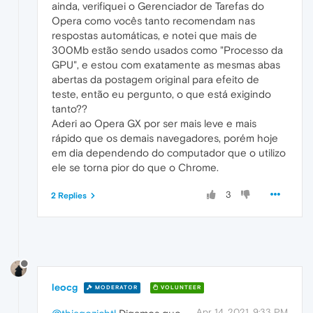
ainda, verifiquei o Gerenciador de Tarefas do
Opera como vocês tanto recomendam nas
respostas automáticas, e notei que mais de
300Mb estão sendo usados como "Processo da
GPU", e estou com exatamente as mesmas abas
abertas da postagem original para efeito de
teste, então eu pergunto, o que está exigindo
tanto??
Aderi ao Opera GX por ser mais leve e mais
rápido que os demais navegadores, porém hoje
em dia dependendo do computador que o utilizo
ele se torna pior do que o Chrome.
3
2 Replies
leocg
MODERATOR
VOLUNTEER
Apr 14, 2021, 9:33 PM