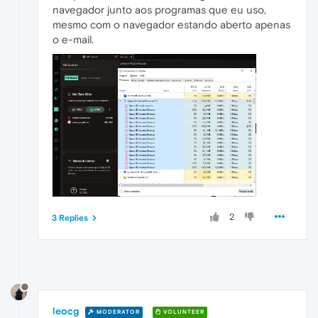
navegador junto aos programas que eu uso,
mesmo com o navegador estando aberto apenas
o e-mail.
2
3 Replies
leocg
MODERATOR
VOLUNTEER