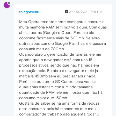
T
thiagozichtl
Apr 13, 2021, 7:01 PM
Meu Opera recentemente começou a consumir
muita memória RAM sem motivo algum. Com duas
abas abertas (Google e Opera Forums) ele
consome facilmente mais de 500mb. Se abro
outras abas como o Google Planilhas, ele passa a
consumir mais de 700mb.
Quando abro o gerenciador de tarefas, ele me
aponta que o navegador está com uns 16
processos ativos, sendo que não há nada em
execução nele. Eu abro o navegador e ele já
marca lá 450mb sem eu precisar abrir nada.
Porém se eu abro o GX Control para verificar
quais abas estariam consumindo tamanha
quantidade de RAM, ele me mostra que não há
consumo maior que 150mb.
Gostaria de saber se há uma forma de reduzir
esse consumo, pois há momentos que meu
computador de trabalho não aguenta rodar o