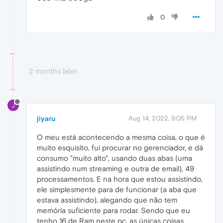
0
2 months later
J
jiyaru
Aug 14, 2022, 9:05 PM
O meu está acontecendo a mesma coisa, o que é
muito esquisito, fui procurar no gerenciador, e dá
consumo "muito alto", usando duas abas (uma
assistindo num streaming e outra de email), 49
processamentos. E na hora que estou assistindo,
ele simplesmente para de funcionar (a aba que
estava assistindo), alegando que não tem
memória suficiente para rodar. Sendo que eu
tenho 16 de Ram neste pc, as únicas coisas