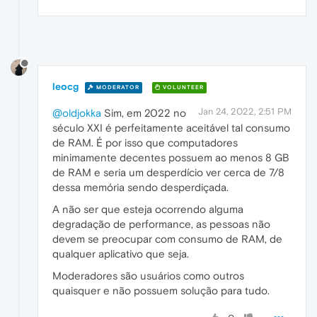
leocg
MODERATOR
VOLUNTEER
Jan 24, 2022, 2:51 PM
@oldjokka
Sim, em 2022 no
século XXI é perfeitamente aceitável tal consumo
de RAM. É por isso que computadores
minimamente decentes possuem ao menos 8 GB
de RAM e seria um desperdício ver cerca de 7/8
dessa memória sendo desperdiçada.
A não ser que esteja ocorrendo alguma
degradação de performance, as pessoas não
devem se preocupar com consumo de RAM, de
qualquer aplicativo que seja.
Moderadores são usuários como outros
quaisquer e não possuem solução para tudo.