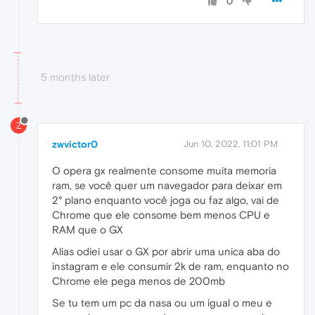
0
5 months later
Z
zwvictor0
Jun 10, 2022, 11:01 PM
O opera gx realmente consome muita memoria
ram, se você quer um navegador para deixar em
2° plano enquanto você joga ou faz algo, vai de
Chrome que ele consome bem menos CPU e
RAM que o GX
Alias odiei usar o GX por abrir uma unica aba do
instagram e ele consumir 2k de ram, enquanto no
Chrome ele pega menos de 200mb
Se tu tem um pc da nasa ou um igual o meu e