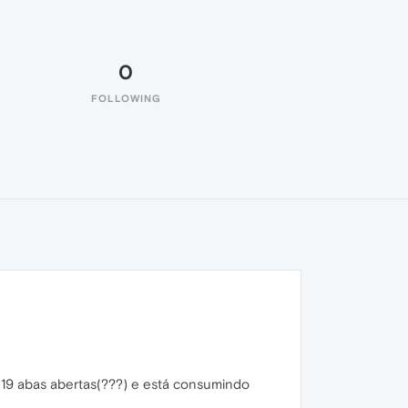
0
FOLLOWING
19 abas abertas(???) e está consumindo