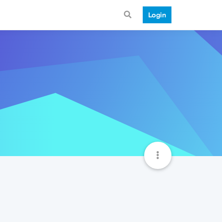
Login