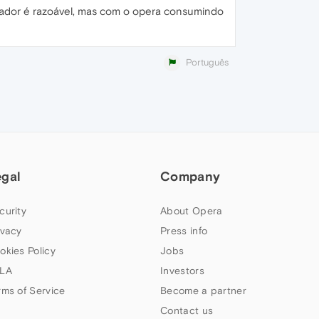
ador é razoável, mas com o opera consumindo
Português
egal
Company
curity
About Opera
ivacy
Press info
okies Policy
Jobs
LA
Investors
rms of Service
Become a partner
Contact us