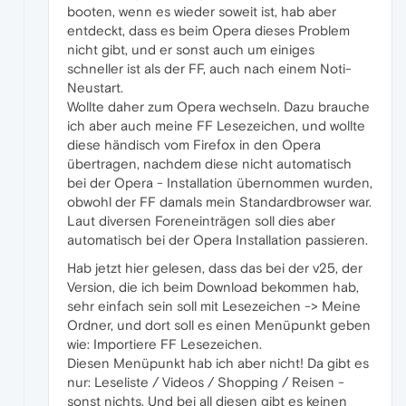
booten, wenn es wieder soweit ist, hab aber
entdeckt, dass es beim Opera dieses Problem
nicht gibt, und er sonst auch um einiges
schneller ist als der FF, auch nach einem Noti-
Neustart.
Wollte daher zum Opera wechseln. Dazu brauche
ich aber auch meine FF Lesezeichen, und wollte
diese händisch vom Firefox in den Opera
übertragen, nachdem diese nicht automatisch
bei der Opera - Installation übernommen wurden,
obwohl der FF damals mein Standardbrowser war.
Laut diversen Foreneinträgen soll dies aber
automatisch bei der Opera Installation passieren.
Hab jetzt hier gelesen, dass das bei der v25, der
Version, die ich beim Download bekommen hab,
sehr einfach sein soll mit Lesezeichen -> Meine
Ordner, und dort soll es einen Menüpunkt geben
wie: Importiere FF Lesezeichen.
Diesen Menüpunkt hab ich aber nicht! Da gibt es
nur: Leseliste / Videos / Shopping / Reisen -
sonst nichts. Und bei all diesen gibt es keinen