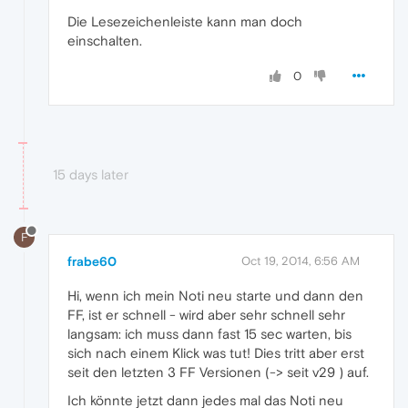
Die Lesezeichenleiste kann man doch
einschalten.
0
15 days later
F
frabe60
Oct 19, 2014, 6:56 AM
Hi, wenn ich mein Noti neu starte und dann den
FF, ist er schnell - wird aber sehr schnell sehr
langsam: ich muss dann fast 15 sec warten, bis
sich nach einem Klick was tut! Dies tritt aber erst
seit den letzten 3 FF Versionen (-> seit v29 ) auf.
Ich könnte jetzt dann jedes mal das Noti neu