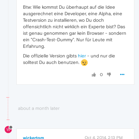
Btw: Wie kommst Du überhaupt auf die Idee
ausgerechnet eine Developer, eine Alpha, eine
Testversion zu installieren, wo Du doch
offensichtlich nicht wirklich ein Experte bist? Das
ist genau genommen gar kein Browser - sondern
ein "Crash-Test-Dummy". Nur für Leute mit
Erfahrung.
Die offizielle Version gibts
hier
- und nur die
solltest Du auch benutzen.
0
about a month later
W
wickertom
Oct 4, 2014, 2:13 PM