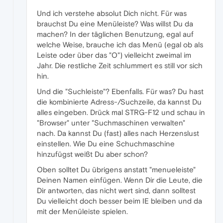
Und ich verstehe absolut Dich nicht. Für was
brauchst Du eine Menüleiste? Was willst Du da
machen? In der täglichen Benutzung, egal auf
welche Weise, brauche ich das Menü (egal ob als
Leiste oder über das "O") vielleicht zweimal im
Jahr. Die restliche Zeit schlummert es still vor sich
hin.
Und die "Suchleiste"? Ebenfalls. Für was? Du hast
die kombinierte Adress-/Suchzeile, da kannst Du
alles eingeben. Drück mal STRG-F12 und schau in
"Browser" unter "Suchmaschinen verwalten"
nach. Da kannst Du (fast) alles nach Herzenslust
einstellen. Wie Du eine Schuchmaschine
hinzufügst weißt Du aber schon?
Oben solltet Du übrigens anstatt "menueleiste"
Deinen Namen einfügen. Wenn Dir die Leute, die
Dir antworten, das nicht wert sind, dann solltest
Du vielleicht doch besser beim IE bleiben und da
mit der Menüleiste spielen.