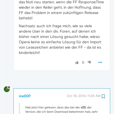
das Noti neu starten, wenn die FF ResponseTime
wieder in den Keller geht, in der Hoffnung, dass
FF das Problem in einem zukünftigen Release
behebt!
Nachsatz: auch ich frage mich, wie so viele
andere User in den div. Foren, auf denen ich
bisher nach einer Lösung gesucht habe, wieso
Opera keine so einfache Lösung für den Import
von Lesezeichen anbietet wie der FF - da ist es
kinderleicht!
0
I
ice007
Oct 19, 2014, 11:28 AM
Hab jetzt hier gelesen, dass das bei der
v25
, der
Version, die ich beim Download bekommen hab, sehr