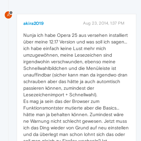
A
akira2019
Aug 23, 2014, 1:37 PM
Nunja ich habe Opera 25 aus versehen installiert
über meine 12.17 Version und was soll ich sagen...
ich habe einfach keine Lust mehr mich
umzugewöhnen, meine Lesezeichen sind
irgendwohin verschwunden, ebenso meine
Schnellwahlbildchen und die Menüleiste ist
unauffindbar (sicher kann man da irgendwo dran
schrauben aber das hätte ja auch automtisch
passieren können, zumindest der
Lesezeichenimport + Schnellwahl).
Es mag ja sein das der Browser zum
Funktionsmontster mutierte aber die Basics...
hätte man ja behalten können. Zumindest wäre
ne Warnung nicht schlecht gewesen. Jetzt muss
ich das Ding wieder von Grund auf neu einstellen
und da überlegt man schon lohnt sich das oder
soll man gleich zu Firefox wechseln? Ist