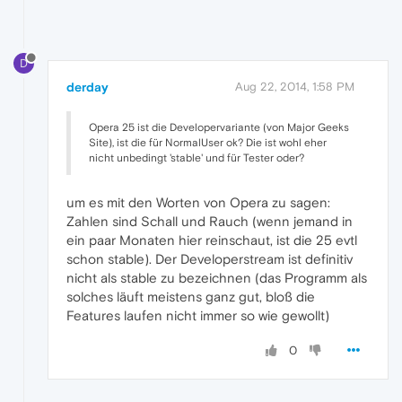
D
derday
Aug 22, 2014, 1:58 PM
Opera 25 ist die Developervariante (von Major Geeks
Site), ist die für NormalUser ok? Die ist wohl eher
nicht unbedingt 'stable' und für Tester oder?
um es mit den Worten von Opera zu sagen:
Zahlen sind Schall und Rauch (wenn jemand in
ein paar Monaten hier reinschaut, ist die 25 evtl
schon stable). Der Developerstream ist definitiv
nicht als stable zu bezeichnen (das Programm als
solches läuft meistens ganz gut, bloß die
Features laufen nicht immer so wie gewollt)
0