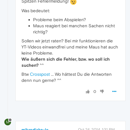
Spitzen Fehlermeldung!
Was bedeutet:
Probleme beim Abspielen?
Maus reagiert bei manchen Sachen nicht
richtig?
Sollen wir jetzt raten? Bei mir funktionieren die
YT-Videos einwandfrei und meine Maus hat auch
keine Probleme.
Wie äußern sich die Fehler, bzw. wo soll ich
suchen?
^^
Btw
Crosspost
... Wo hättest Du die Antworten
denn nun gerne? ^^
0
M
mikrodisko-le
Oct 24, 2014, 1:31 PM