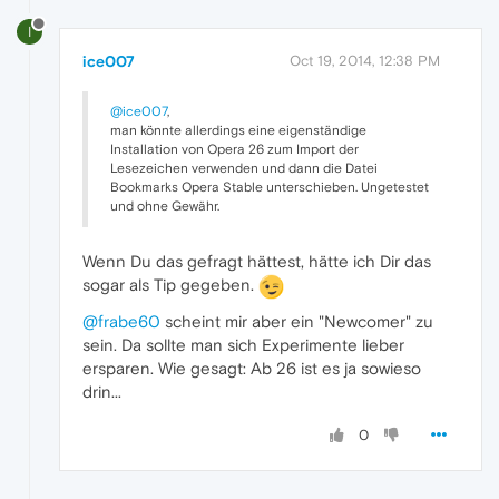
I
ice007
Oct 19, 2014, 12:38 PM
@ice007
,
man könnte allerdings eine eigenständige
Installation von Opera 26 zum Import der
Lesezeichen verwenden und dann die Datei
Bookmarks Opera Stable unterschieben. Ungetestet
und ohne Gewähr.
Wenn Du das gefragt hättest, hätte ich Dir das
sogar als Tip gegeben.
@frabe60
scheint mir aber ein "Newcomer" zu
sein. Da sollte man sich Experimente lieber
ersparen. Wie gesagt: Ab 26 ist es ja sowieso
drin...
0