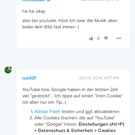
ha ha, okay
also bei youtube, höre ich zwar die Musik, aber
leider kein Bild..fast immer;-(
0
I
ice007
Oct 24, 2014, 4:07 PM
YouTube bzw. Google haben in der letzten Zeit
viel "gestrickt"... Ich tippe auf einen "Irren Cookie"
(ist aber nur ein Tip...)
Adobe Flash
testen und ggf. aktualisieren.
Alle Cookies löschen, die auf "YouTube"
oder "Google" hören:
Einstellungen (Alt+P)
> Datenschutz & Sicherheit > Cookies