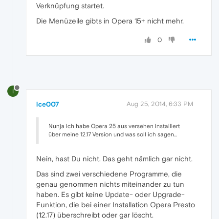
Verknüpfung startet.
Die Menüzeile gibts in Opera 15+ nicht mehr.
0
I
ice007
Aug 25, 2014, 6:33 PM
Nunja ich habe Opera 25 aus versehen installiert
über meine 12.17 Version und was soll ich sagen...
Nein, hast Du nicht. Das geht nämlich gar nicht.
Das sind zwei verschiedene Programme, die
genau genommen nichts miteinander zu tun
haben. Es gibt keine Update- oder Upgrade-
Funktion, die bei einer Installation Opera Presto
(12.17) überschreibt oder gar löscht.