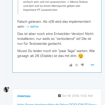
einfach sein soll mit Lesezeichen -> Meine Ordner,
und dort soll es einen Menüpunkt geben wie:
Importiere FF Lesezeichen.
Falsch gelesen. Ab v26 wird das implementiert
sein:
-> siehe
Das ist aber noch eine Entwickler-Version! Nicht
installieren, nur weils so "verlockend" ist! Die ist
nur für Testzwecke gedacht.
Musst Du leider noch ein "paar Tage" warten. Wie
gesagt: ab 26 (Stable) ist das mit drin.
0
meersau
Oct 19, 2014, 11:32 AM
http://www.deskmodder.de/blog/2013/09/20/neu