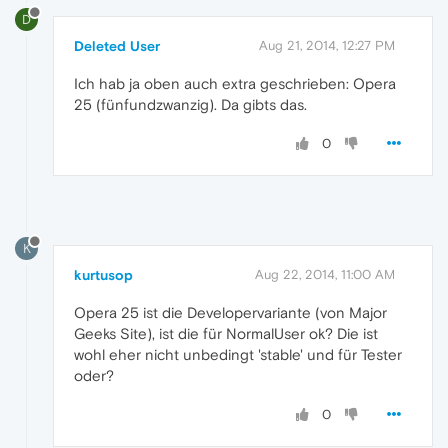
D
Deleted User
Aug 21, 2014, 12:27 PM
Ich hab ja oben auch extra geschrieben: Opera
25 (fünfundzwanzig). Da gibts das.
0
K
kurtusop
Aug 22, 2014, 11:00 AM
Opera 25 ist die Developervariante (von Major
Geeks Site), ist die für NormalUser ok? Die ist
wohl eher nicht unbedingt 'stable' und für Tester
oder?
0