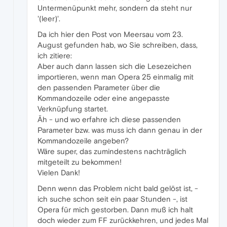
Untermenüpunkt mehr, sondern da steht nur
'(leer)'.
Da ich hier den Post von Meersau vom 23.
August gefunden hab, wo Sie schreiben, dass,
ich zitiere:
Aber auch dann lassen sich die Lesezeichen
importieren, wenn man Opera 25 einmalig mit
den passenden Parameter über die
Kommandozeile oder eine angepasste
Verknüpfung startet.
Äh - und wo erfahre ich diese passenden
Parameter bzw. was muss ich dann genau in der
Kommandozeile angeben?
Wäre super, das zumindestens nachträglich
mitgeteilt zu bekommen!
Vielen Dank!
Denn wenn das Problem nicht bald gelöst ist, -
ich suche schon seit ein paar Stunden -, ist
Opera für mich gestorben. Dann muß ich halt
doch wieder zum FF zurückkehren, und jedes Mal