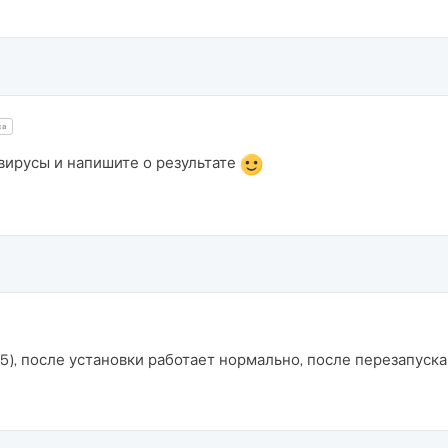
ca
вирусы и напишите о результате
.465), после установки работает нормально, после перезапуска