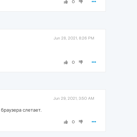
0
Jun 28, 2021, 8:26 PM
0
Jun 29, 2021, 3:50 AM
 браузера слетает.
0