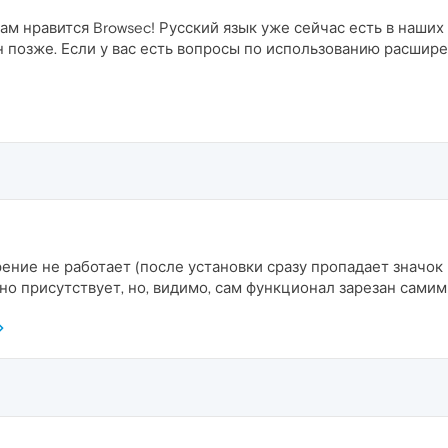
вам нравится Browsec! Русский язык уже сейчас есть в наш
н позже. Если у вас есть вопросы по использованию расшир
рение не работает (после установки сразу пропадает значок 
но присутствует, но, видимо, сам функционал зарезан самим