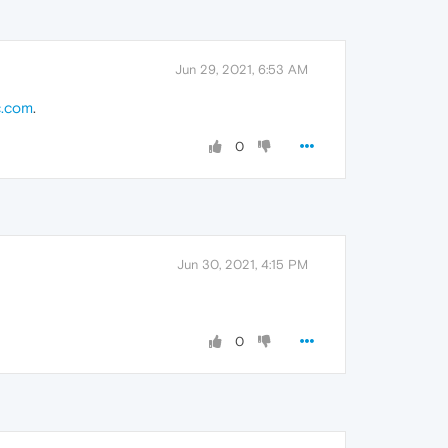
Jun 29, 2021, 6:53 AM
c.com
.
0
Jun 30, 2021, 4:15 PM
0