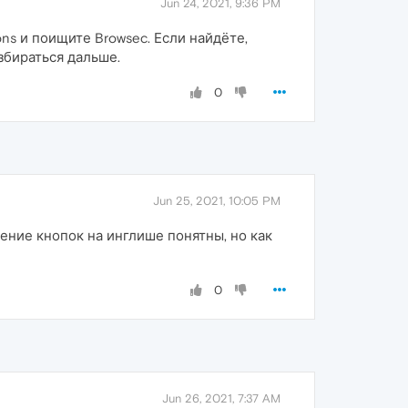
Jun 24, 2021, 9:36 PM
ons и поищите Browsec. Если найдёте,
азбираться дальше.
0
Jun 25, 2021, 10:05 PM
чение кнопок на инглише понятны, но как
0
Jun 26, 2021, 7:37 AM