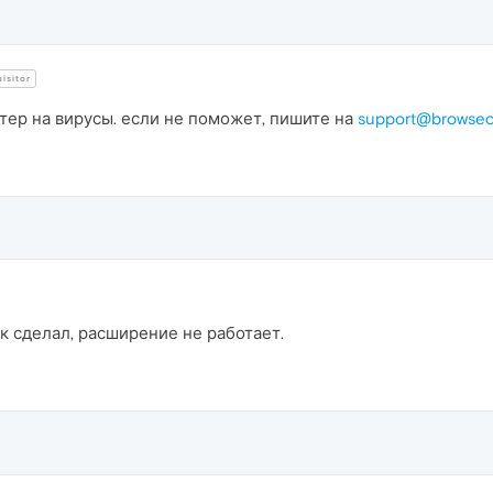
isitor
ер на вирусы. если не поможет, пишите на
support@browse
так сделал, расширение не работает.