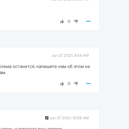
0
Jun 27, 2021, 9:34 AM
лема останется, напишите нам об этом на
ам.
0
Jun 27, 2021, 10:38 AM
нулась и зарезала ваш сервис.