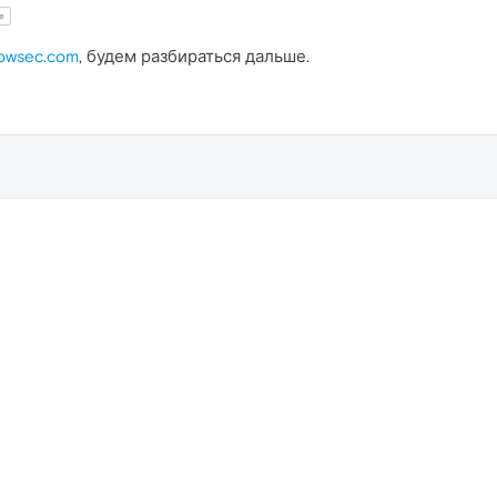
e
owsec.com
, будем разбираться дальше.