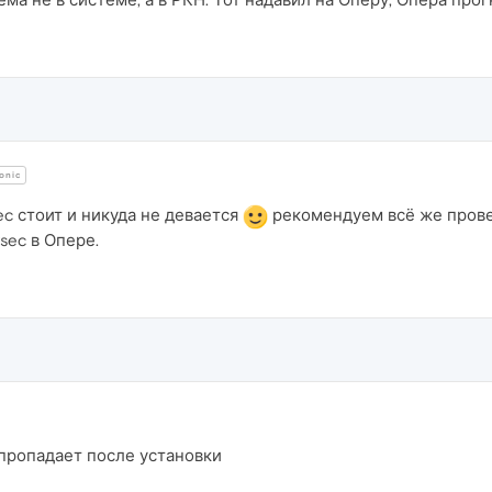
onic
ec стоит и никуда не девается
рекомендуем всё же прове
sec в Опере.
 пропадает после установки