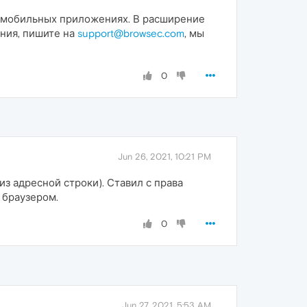
их мобильных приложениях. В расширение
ения, пишите на
support@browsec.com
, мы
0
Jun 26, 2021, 10:21 PM
из адресной строки). Ставил с права
 браузером.
0
Jun 27, 2021, 5:53 AM