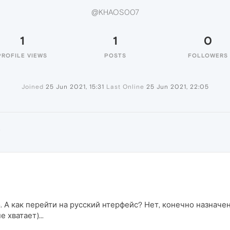
@KHAOS007
1
1
0
PROFILE VIEWS
POSTS
FOLLOWERS
Joined
25 Jun 2021, 15:31
Last Online
25 Jun 2021, 22:05
7
. А как перейти на русский нтерфейс? Нет, конечно назначе
 хватает)...