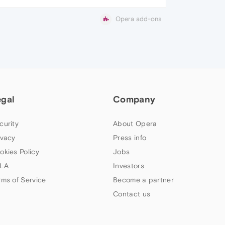
Opera add-ons
egal
Company
curity
About Opera
ivacy
Press info
okies Policy
Jobs
LA
Investors
rms of Service
Become a partner
Contact us