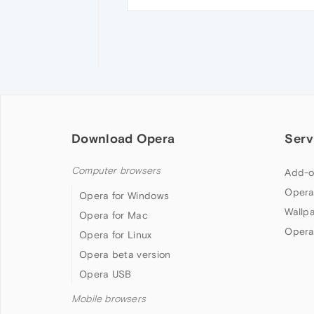
Download Opera
Serv
Computer browsers
Add-o
Opera
Opera for Windows
Wallp
Opera for Mac
Opera
Opera for Linux
Opera beta version
Opera USB
Mobile browsers