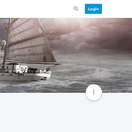
Login