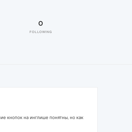
0
FOLLOWING
ние кнопок на инглише понятны, но как