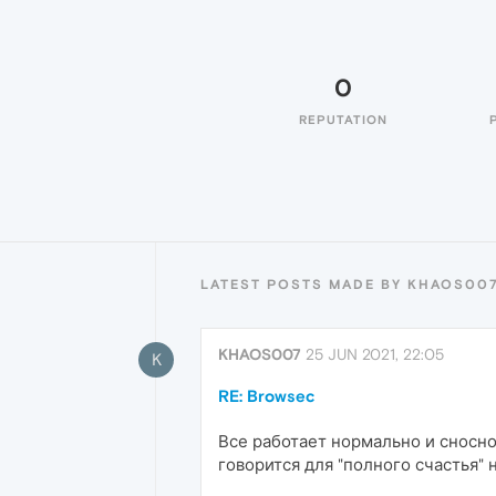
0
REPUTATION
LATEST POSTS MADE BY KHAOS00
KHAOS007
25 JUN 2021, 22:05
K
RE: Browsec
Все работает нормально и сносно
говорится для "полного счастья" не