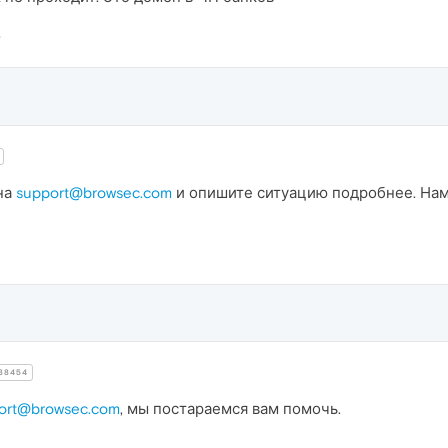
на
support@browsec.com
и опишите ситуацию подробнее. Нам 
38454
ort@browsec.com
, мы постараемся вам помочь.