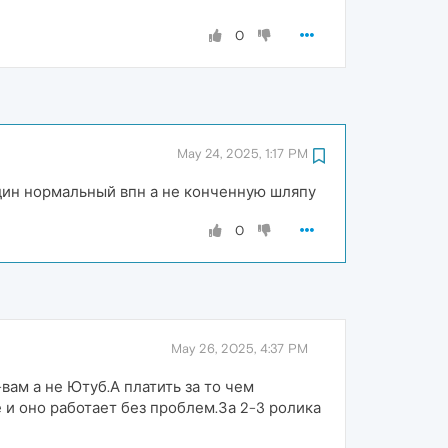
0
May 24, 2025, 1:17 PM
 один нормальный впн а не конченную шляпу
0
May 26, 2025, 4:37 PM
вам а не Ютуб.А платить за то чем
и оно работает без проблем.За 2-3 ролика