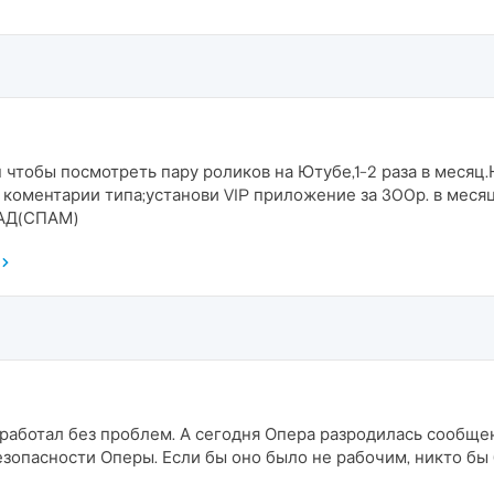
 чтобы посмотреть пару роликов на Ютубе,1-2 раза в месяц.
 коментарии типа;установи VIP приложение за 300р. в месяц
 АД(СПАМ)
работал без проблем. А сегодня Опера разродилась сообще
опасности Оперы. Если бы оно было не рабочим, никто бы б