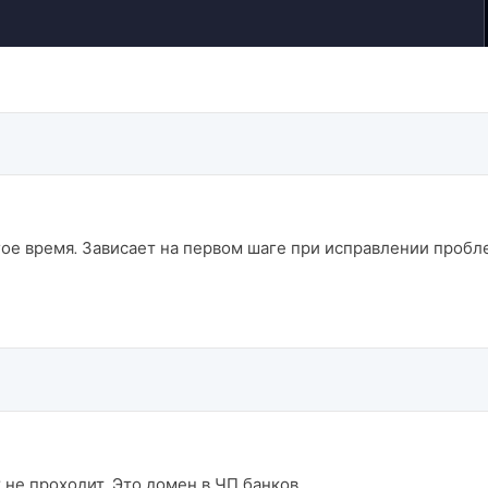
ое время. Зависает на первом шаге при исправлении пробл
не проходит. Это домен в ЧП банков