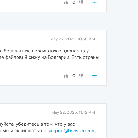
0
May 22, 2025, 10:55 AM
 на бесплатную версию юзаеш,конечно у
ие файлов) Я сижу на Болгарии. Есть страны
0
May 22, 2025, 11:42 AM
йста, убедитесь в том, что у вас
лемы и скриншоты на
support@browsec.com
,