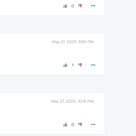
0
May 27, 2025, 9:56 PM
1
May 27, 2025, 10:16 PM
0