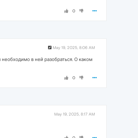
0
May 19, 2025, 8:06 AM
необходимо в ней разобраться. О каком
0
May 19, 2025, 8:17 AM
0