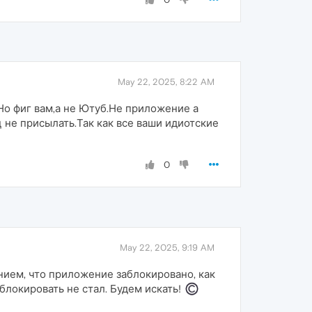
May 22, 2025, 8:22 AM
Но фиг вам,а не Ютуб.Не приложение а
 не присылать.Так как все ваши идиотские
0
May 22, 2025, 9:19 AM
нием, что приложение заблокировано, как
локировать не стал. Будем искать!