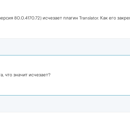
рсия 80.0.4170.72) исчезает плагин Translator. Как его закр
а, что значит исчезает?