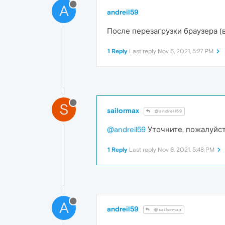
A
andreil59
После перезагрузки браузера (ве
1 Reply
Last reply
Nov 6, 2021, 5:27 PM
S
sailormax
@andreil59
@andreil59
Уточните, пожалуйст
1 Reply
Last reply
Nov 6, 2021, 5:48 PM
A
andreil59
@sailormax