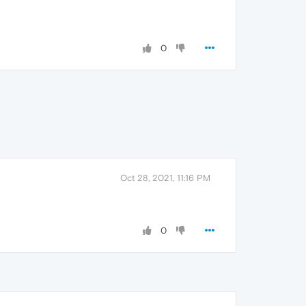
0
Oct 28, 2021, 11:16 PM
0