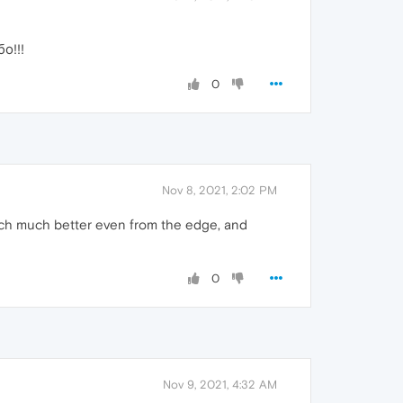
о!!!
0
Nov 8, 2021, 2:02 PM
 much much better even from the edge, and
0
Nov 9, 2021, 4:32 AM