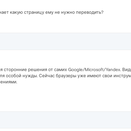
ает какую страницу ему не нужно переводить?
 сторонние решения от самих Google/Microsoft/Yandex. Вид
 для особой нужды. Сейчас браузеры уже имеют свои инструм
шениями.