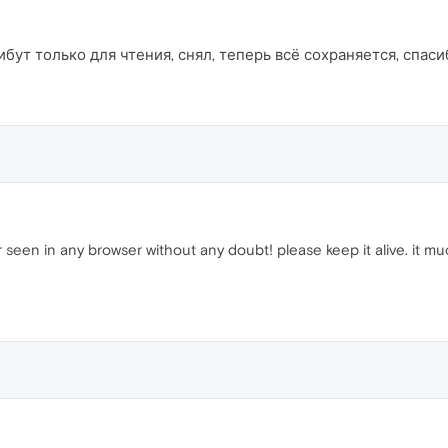
ибут только для чтения, снял, теперь всё сохраняется, спасиб
er seen in any browser without any doubt! please keep it alive. it