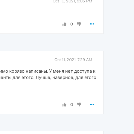
Oct 10, 2021, 5:05 PM
0
Oct 11, 2021, 7:29 AM
имо коряво написаны. У меня нет доступа к
енты для этого. Лучше, наверное, для этого
0