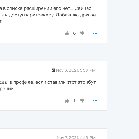
а в списке расширений его нет... Сейчас
ы и доступ к рутрекеру. Добавляю другое
.
0
Nov 6, 2021, 5:58 PM
ces" в профиле, если ставили этот атрибут
рений.
1
Nov 7, 2021, 4:45 PM