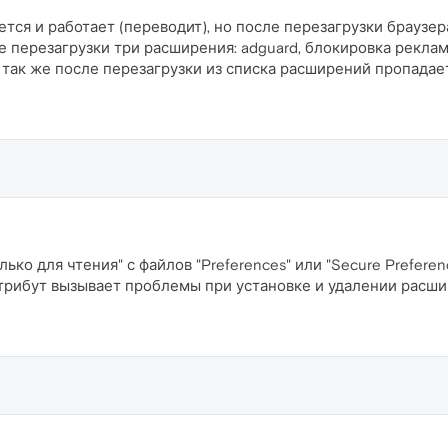
яется и работает (переводит), но после перезагрузки браузер
 перезагрузки три расширения: adguard, блокировка реклам
так же после перезагрузки из списка расширений пропадает
ько для чтения" с файлов "Preferences" или "Secure Preferen
Атрибут вызывает проблемы при установке и удалении расши