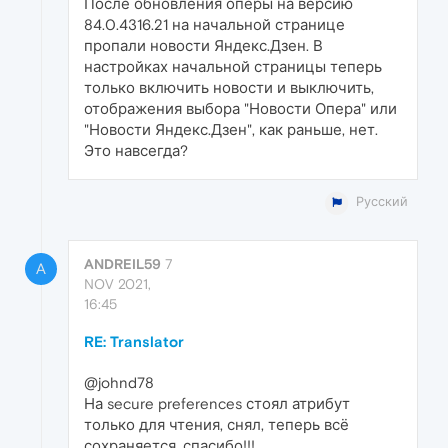
После обновления оперы на версию
84.0.4316.21 на начальной странице
пропали новости Яндекс.Дзен. В
настройках начальной страницы теперь
только включить новости и выключить,
отображения выбора "Новости Опера" или
"Новости Яндекс.Дзен", как раньше, нет.
Это навсегда?
Русский
ANDREIL59
7
A
NOV 2021,
16:45
RE: Translator
@johnd78
На secure preferences стоял атрибут
только для чтения, снял, теперь всё
сохраняется, спасибо!!!