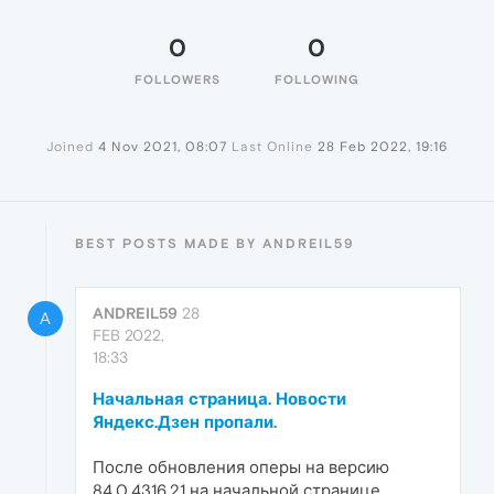
0
0
FOLLOWERS
FOLLOWING
Joined
4 Nov 2021, 08:07
Last Online
28 Feb 2022, 19:16
BEST POSTS MADE BY ANDREIL59
ANDREIL59
28
A
FEB 2022,
18:33
Начальная страница. Новости
Яндекс.Дзен пропали.
После обновления оперы на версию
84.0.4316.21 на начальной странице