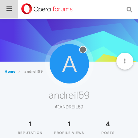
A
Home
andreil59
andreil59
@ANDREIL59
1
1
4
REPUTATION
PROFILE VIEWS
POSTS