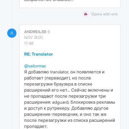
Opera add-ons
ANDREIL59
6
A
NOV 2021,
17:48
RE: Translator
@sailormax
Я добавляю translator, он появляется и
работает (переводит), но после
перезагрузки браузера в списке
расширений его нет... Сейчас включены и
не пропадают после перезагрузки три
расширения: adguard, блокировка рекламы
и доступ к рутрекеру. Добавляю другое
расширение-переводчик, и оно так же
после перезагрузки из списка расширений
пропадает.