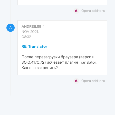
Opera add-ons
ANDREIL59
4
A
NOV 2021,
08:32
RE: Translator
После перезагрузки браузера (версия
80.0.4170.72) исчезает плагин Translator.
Как его закрепить?
Opera add-ons