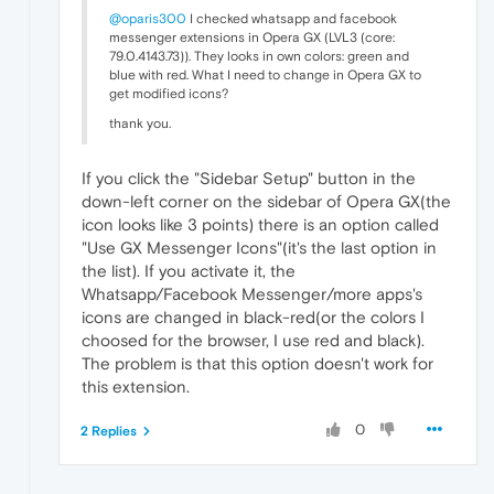
@oparis300
I checked whatsapp and facebook
messenger extensions in Opera GX (LVL3 (core:
79.0.4143.73)). They looks in own colors: green and
blue with red. What I need to change in Opera GX to
get modified icons?
thank you.
If you click the "Sidebar Setup" button in the
down-left corner on the sidebar of Opera GX(the
icon looks like 3 points) there is an option called
"Use GX Messenger Icons"(it's the last option in
the list). If you activate it, the
Whatsapp/Facebook Messenger/more apps's
icons are changed in black-red(or the colors I
choosed for the browser, I use red and black).
The problem is that this option doesn't work for
this extension.
0
2 Replies