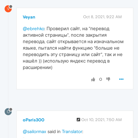
V
Veyan
Oct 8, 2021, 9:22 AM
@ebrehko
: Проверил сайт, на "перевод
активной страницы", после закрытия
перевода, сайт открывается на изначальном
языке, пытался найти функцию "больше не
переводить эту страницу или сайт", так и не
нашёл )) (использую яндекс перевод в
расширении)
0
O
oParis300
Oct 10, 2021, 7:50 AM
@sailormax
said in
Translator
: