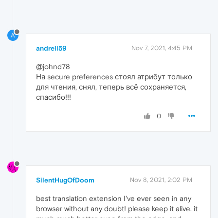
A
andreil59
Nov 7, 2021, 4:45 PM
@johnd78
На secure preferences стоял атрибут только
для чтения, снял, теперь всё сохраняется,
спасибо!!!
0
SilentHugOfDoom
Nov 8, 2021, 2:02 PM
best translation extension I've ever seen in any
browser without any doubt! please keep it alive. it