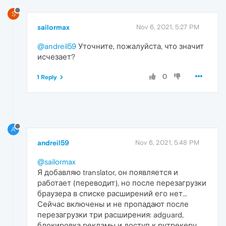
S
sailormax
Nov 6, 2021, 5:27 PM
@andreil59
Уточните, пожалуйста, что значит
исчезает?
0
1 Reply
A
andreil59
Nov 6, 2021, 5:48 PM
@sailormax
Я добавляю translator, он появляется и
работает (переводит), но после перезагрузки
браузера в списке расширений его нет...
Сейчас включены и не пропадают после
перезагрузки три расширения: adguard,
блокировка рекламы и доступ к рутрекеру.