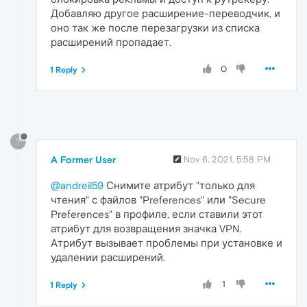
Добавляю другое расширение-переводчик, и
оно так же после перезагрузки из списка
расширений пропадает.
0
1 Reply
?
A Former User
Nov 6, 2021, 5:58 PM
@andreil59
Снимите атрибут "только для
чтения" с файлов "Preferences" или "Secure
Preferences" в профиле, если ставили этот
атрибут для возвращения значка VPN.
Атрибут вызывает проблемы при установке и
удалении расширений.
1
1 Reply