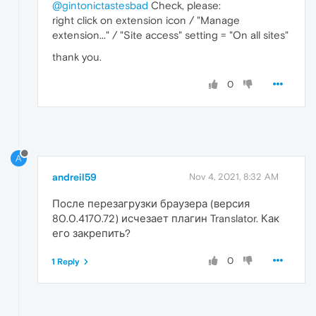
@gintonictastesbad
Check, please:
right click on extension icon / "Manage
extension..." / "Site access" setting = "On all sites"
thank you.
0
A
andreil59
Nov 4, 2021, 8:32 AM
После перезагрузки браузера (версия
80.0.4170.72) исчезает плагин Translator. Как
его закрепить?
0
1 Reply