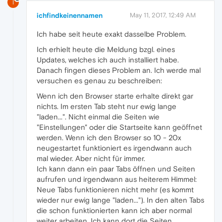
I
ichfindkeinennamen
May 11, 2017, 12:49 AM
Ich habe seit heute exakt dasselbe Problem.
Ich erhielt heute die Meldung bzgl. eines
Updates, welches ich auch installiert habe.
Danach fingen dieses Problem an. Ich werde mal
versuchen es genau zu beschreiben:
Wenn ich den Browser starte erhalte direkt gar
nichts. Im ersten Tab steht nur ewig lange
"laden...". Nicht einmal die Seiten wie
"Einstellungen" oder die Startseite kann geöffnet
werden. Wenn ich den Browser so 10 - 20x
neugestartet funktioniert es irgendwann auch
mal wieder. Aber nicht für immer.
Ich kann dann ein paar Tabs öffnen und Seiten
aufrufen und irgendwann aus heiterem Himmel:
Neue Tabs funktionieren nicht mehr (es kommt
wieder nur ewig lange "laden..."). In den alten Tabs
die schon funktionierten kann ich aber normal
weiter arbeiten. Ich kann dort die Seiten