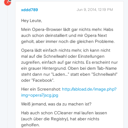
X
xddd789
Jun 9, 2014, 12:19 PM
Hey Leute,
Mein Opera-Browser lädt gar nichts mehr. Habs
auch schon deinstalliert und mir Opera Next
geholt, aber immer noch die gleichen Probleme.
Opera lädt einfach nichts mehr, ich kann nicht
mal auf die Schnellwahl oder Einstellungen
zugreifen, einfach auf gar nichts. Es erscheint nur
ein grauer Hintergrund. Oben bei dem Tab-Name
steht dann nur "Laden..." statt eben "Schnellwahl"
oder "Facebook".
Hier ein Screenshot:
http://abload.de/image.php?
img=opera7jscg.jpg
Weiß jemand, was da zu machen ist?
Hab auch schon CCleaner mal laufen lassen
(auch über die Registry), hat aber nichts
geholfen.