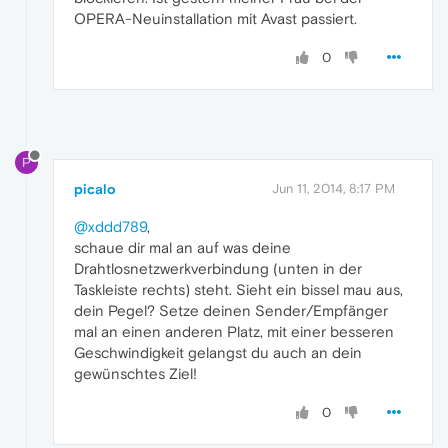
OPERA-Neuinstallation mit Avast passiert.
0
P
picalo
Jun 11, 2014, 8:17 PM
@xddd789
,
schaue dir mal an auf was deine
Drahtlosnetzwerkverbindung (unten in der
Taskleiste rechts) steht. Sieht ein bissel mau aus,
dein Pegel? Setze deinen Sender/Empfänger
mal an einen anderen Platz, mit einer besseren
Geschwindigkeit gelangst du auch an dein
gewünschtes Ziel!
0