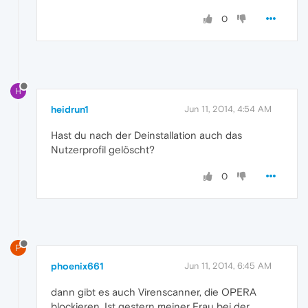
0
H
heidrun1
Jun 11, 2014, 4:54 AM
Hast du nach der Deinstallation auch das
Nutzerprofil gelöscht?
0
P
phoenix661
Jun 11, 2014, 6:45 AM
dann gibt es auch Virenscanner, die OPERA
blockieren. Ist gestern meiner Frau bei der