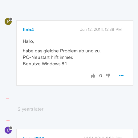
F
flob4
Jun 12, 2014, 12:38 PM
Hallo,
habe das gleiche Problem ab und zu.
PC-Neustart hilft immer.
Benutze Windows 8.1.
0
2 years later
B