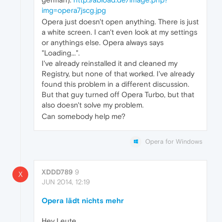
img=opera7jscg.jpg
Opera just doesn't open anything. There is just
a white screen. I can't even look at my settings
or anythings else. Opera always says
"Loading...".
I've already reinstalled it and cleaned my
Registry, but none of that worked. I've already
found this problem in a different discussion.
But that guy turned off Opera Turbo, but that
also doesn't solve my problem.
Can somebody help me?
Opera for Windows
XDDD789
9
X
JUN 2014, 12:19
Opera lädt nichts mehr
Hey Leute,