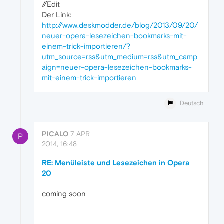
//Edit
Der Link:
http://www.deskmodder.de/blog/2013/09/20/
neuer-opera-lesezeichen-bookmarks-mit-
einem-trick-importieren/?
utm_source=rss&utm_medium=rss&utm_camp
aign=neuer-opera-lesezeichen-bookmarks-
mit-einem-trick-importieren
Deutsch
PICALO
7 APR
P
2014, 16:48
RE: Menüleiste und Lesezeichen in Opera
20
coming soon