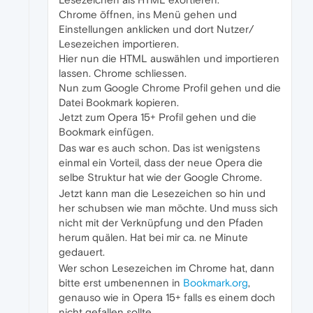
Chrome öffnen, ins Menü gehen und
Einstellungen anklicken und dort Nutzer/
Lesezeichen importieren.
Hier nun die HTML auswählen und importieren
lassen. Chrome schliessen.
Nun zum Google Chrome Profil gehen und die
Datei Bookmark kopieren.
Jetzt zum Opera 15+ Profil gehen und die
Bookmark einfügen.
Das war es auch schon. Das ist wenigstens
einmal ein Vorteil, dass der neue Opera die
selbe Struktur hat wie der Google Chrome.
Jetzt kann man die Lesezeichen so hin und
her schubsen wie man möchte. Und muss sich
nicht mit der Verknüpfung und den Pfaden
herum quälen. Hat bei mir ca. ne Minute
gedauert.
Wer schon Lesezeichen im Chrome hat, dann
bitte erst umbenennen in
Bookmark.org
,
genauso wie in Opera 15+ falls es einem doch
nicht gefallen sollte.