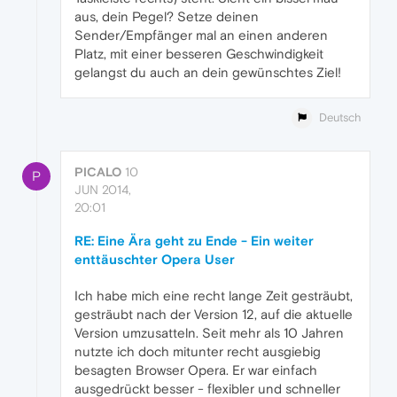
aus, dein Pegel? Setze deinen
Sender/Empfänger mal an einen anderen
Platz, mit einer besseren Geschwindigkeit
gelangst du auch an dein gewünschtes Ziel!
Deutsch
PICALO
10
P
JUN 2014,
20:01
RE: Eine Ära geht zu Ende - Ein weiter
enttäuschter Opera User
Ich habe mich eine recht lange Zeit gesträubt,
gesträubt nach der Version 12, auf die aktuelle
Version umzusatteln. Seit mehr als 10 Jahren
nutzte ich doch mitunter recht ausgiebig
besagten Browser Opera. Er war einfach
ausgedrückt besser - flexibler und schneller