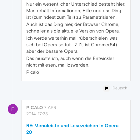
Nur ein wesentlicher Unterschied besteht hier:
Man erhält Informationen, Hilfe und das Ding
ist (zumindest zum Teil) zu Parametrisieren.
Auch ist das Ding hier, der Browser Chrome,
schneller als die aktuelle Version von Opera.
Ich werde weiterhin mal 'rüberschielen' was
sich bei Opera so tut... Z.Zt. ist Chrome(64)
aber der bessere Opera.
Das musste ich, auch wenn die Entwickler
nicht mitlesen, mal loswerden.
Picalo
Deutsch
PICALO
7 APR
P
2014, 17:33
RE: Menüleiste und Lesezeichen in Opera
20