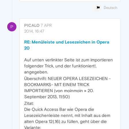
Deutsch
PICALO
7 APR
P
2014, 16:47
RE: Menüleiste und Lesezeichen in Opera
20
Auf unten verlinkter Seite ist zum importieren
folgender Trick, und der funktioniert!,
angegeben.
Überschrift: NEUER OPERA LESEZEICHEN -
BOOKMARKS- MIT EINEM TRICK
IMPORTIEREN (von moinmoin » 20.
September 2013, 11:50)
Zitat:
Die Quick Access Bar wie Opera die
Lesezeichenleiste nennt, mit Inhalt aus dem
alten Opera 12(.16) zu füllen, geht über die
Variante: