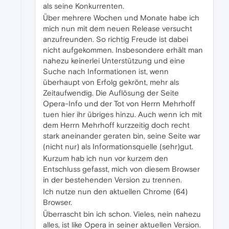
als seine Konkurrenten.
Über mehrere Wochen und Monate habe ich
mich nun mit dem neuen Release versucht
anzufreunden. So richtig Freude ist dabei
nicht aufgekommen. Insbesondere erhält man
nahezu keinerlei Unterstützung und eine
Suche nach Informationen ist, wenn
überhaupt von Erfolg gekrönt, mehr als
Zeitaufwendig. Die Auflösung der Seite
Opera-Info und der Tot von Herrn Mehrhoff
tuen hier ihr übriges hinzu. Auch wenn ich mit
dem Herrn Mehrhoff kurzzeitig doch recht
stark aneinander geraten bin, seine Seite war
(nicht nur) als Informationsquelle (sehr)gut.
Kurzum hab ich nun vor kurzem den
Entschluss gefasst, mich von diesem Browser
in der bestehenden Version zu trennen.
Ich nutze nun den aktuellen Chrome (64)
Browser.
Überrascht bin ich schon. Vieles, nein nahezu
alles, ist like Opera in seiner aktuellen Version.