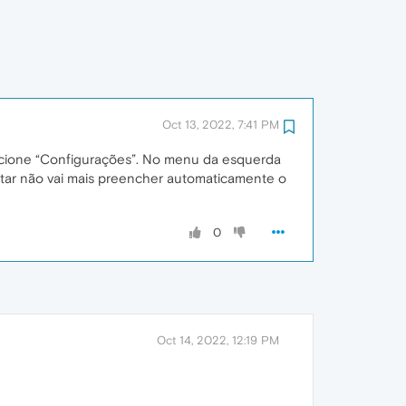
Oct 13, 2022, 7:41 PM
ecione “Configurações”. No menu da esquerda
itar não vai mais preencher automaticamente o
0
Oct 14, 2022, 12:19 PM