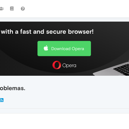
with a fast and secure browser!
Download Opera
oblemas.