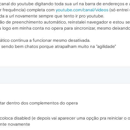
anal do youtube digitando toda sua url na barra de endereços e 
r frequência) completa com
youtube.com/canal/videos
(só entrei
da a url novamente sempre que tento ir pro youtube.
pção de preenchimento automático, reinstalei navegador e estou se
logo em minha conta no opera para sincronizar, mesmo deixando
tico continua a funcionar mesmo desativada.
 sendo bem chatos porque atrapalham muito na "agilidade"
litar dentro dos complementos do opera
 coloca disabled (e depois vai aparecer uma opção pra reiniciar o 
ente novamente