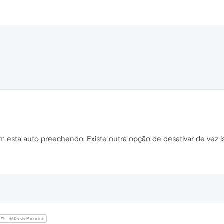
 esta auto preechendo. Existe outra opção de desativar de vez i
@DedePereira