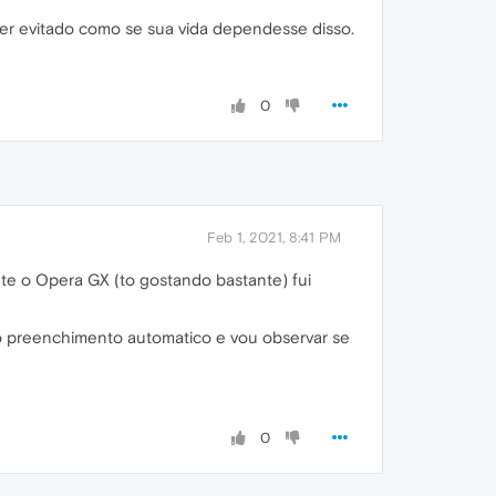
er evitado como se sua vida dependesse disso.
0
Feb 1, 2021, 8:41 PM
e o Opera GX (to gostando bastante) fui
o preenchimento automatico e vou observar se
0