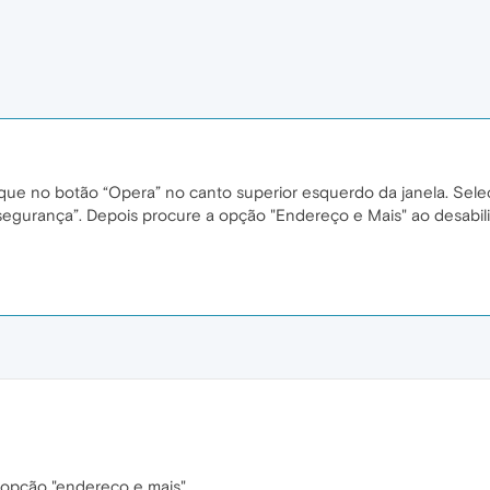
que no botão “Opera” no canto superior esquerdo da janela. Sel
segurança”. Depois procure a opção "Endereço e Mais" ao desabil
 opção "endereço e mais"