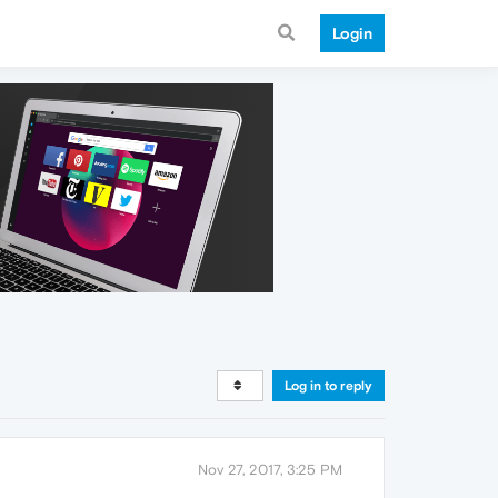
Login
Log in to reply
Nov 27, 2017, 3:25 PM