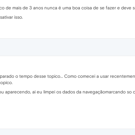
o de mais de 3 anos nunca é uma boa coisa de se fazer e deve s
tivar isso.
parado o tempo desse topico... Como comecei a usar recentement
topico.
cou aparecendo, ai eu limpei os dados da navegaçãomarcando so 