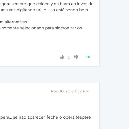
agora sempre que coloco y na barra ao invés de
 uma vez digitando url) e isso está sendo bem
m alternativas.
 somente selecionado para sincronizar os
0
Nov 30, 2017, 3:12 PM
opera... se não aparecer, feche o opera (espere