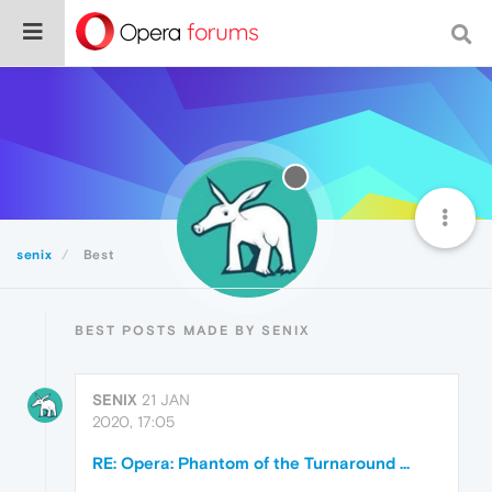
senix
Best
BEST POSTS MADE BY SENIX
SENIX
21 JAN
2020, 17:05
RE: Opera: Phantom of the Turnaround ...