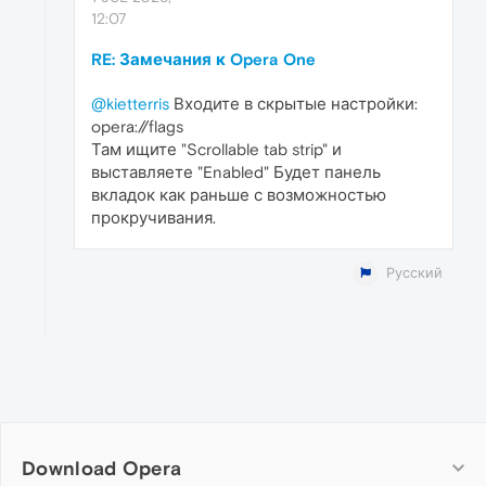
12:07
RE: Замечания к Opera One
@kietterris
Входите в скрытые настройки:
opera://flags
Там ищите "Scrollable tab strip" и
выставляете "Enabled" Будет панель
вкладок как раньше с возможностью
прокручивания.
Русский
Download Opera