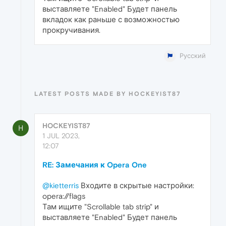
выставляете "Enabled" Будет панель
вкладок как раньше с возможностью
прокручивания.
Русский
LATEST POSTS MADE BY HOCKEYIST87
HOCKEYIST87
H
1 JUL 2023,
12:07
RE: Замечания к Opera One
@kietterris
Входите в скрытые настройки:
opera://flags
Там ищите "Scrollable tab strip" и
выставляете "Enabled" Будет панель