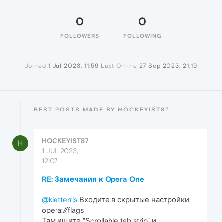
0
0
FOLLOWERS
FOLLOWING
Joined
1 Jul 2023, 11:59
Last Online
27 Sep 2023, 21:19
BEST POSTS MADE BY HOCKEYIST87
HOCKEYIST87
H
1 JUL 2023,
12:07
RE: Замечания к Opera One
@kietterris
Входите в скрытые настройки:
opera://flags
Там ищите "Scrollable tab strip" и