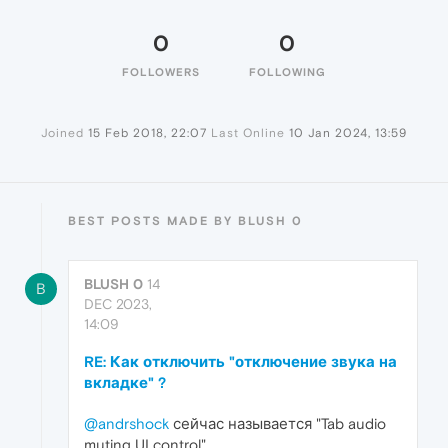
0
0
FOLLOWERS
FOLLOWING
Joined
15 Feb 2018, 22:07
Last Online
10 Jan 2024, 13:59
BEST POSTS MADE BY BLUSH 0
BLUSH 0
14
B
DEC 2023,
14:09
RE: Как отключить "отключение звука на
вкладке" ?
@andrshock
сейчас называется "Tab audio
muting UI control"