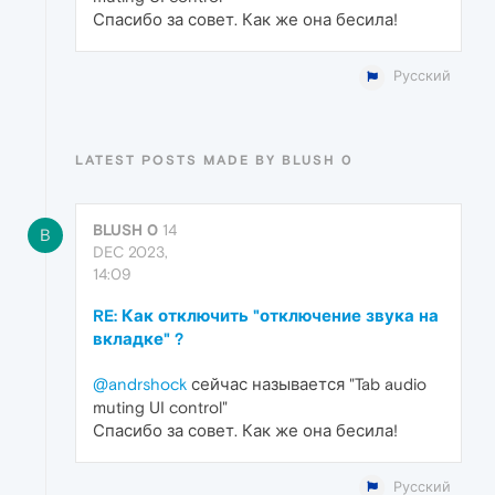
Спасибо за совет. Как же она бесила!
Русский
LATEST POSTS MADE BY BLUSH 0
BLUSH 0
14
B
DEC 2023,
14:09
RE: Как отключить "отключение звука на
вкладке" ?
@andrshock
сейчас называется "Tab audio
muting UI control"
Спасибо за совет. Как же она бесила!
Русский