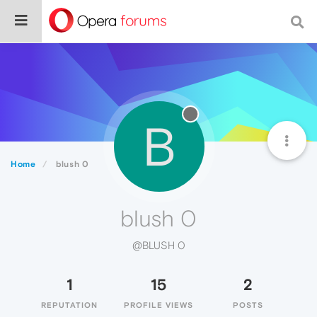
B
Home
blush 0
blush 0
@BLUSH 0
1
15
2
REPUTATION
PROFILE VIEWS
POSTS