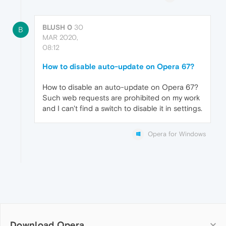
BLUSH 0
30
B
MAR 2020,
08:12
How to disable auto-update on Opera 67?
How to disable an auto-update on Opera 67?
Such web requests are prohibited on my work
and I can't find a switch to disable it in settings.
Opera for Windows
Download Opera