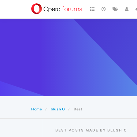
Home
blush 0
Best
BEST POSTS MADE BY BLUSH 0