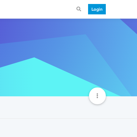
Login