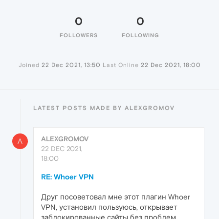
0
0
FOLLOWERS
FOLLOWING
Joined
22 Dec 2021, 13:50
Last Online
22 Dec 2021, 18:00
LATEST POSTS MADE BY ALEXGROMOV
ALEXGROMOV
A
22 DEC 2021,
18:00
RE: Whoer VPN
Друг посоветовал мне этот плагин Whoer
VPN, установил пользуюсь, открывает
заблокированные сайты без проблем.