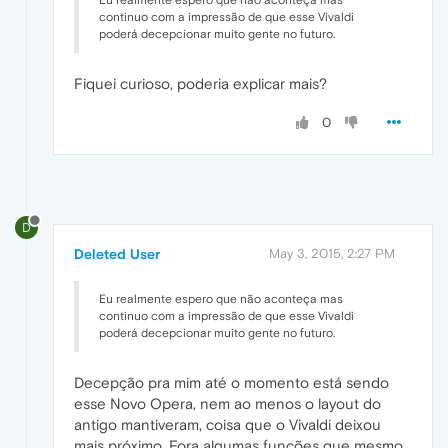
Eu realmente espero que não aconteça mas
continuo com a impressão de que esse Vivaldi
poderá decepcionar muito gente no futuro.
Fiquei curioso, poderia explicar mais?
0
D
Deleted User
May 3, 2015, 2:27 PM
Eu realmente espero que não aconteça mas
continuo com a impressão de que esse Vivaldi
poderá decepcionar muito gente no futuro.
Decepção pra mim até o momento está sendo
esse Novo Opera, nem ao menos o layout do
antigo mantiveram, coisa que o Vivaldi deixou
mais próximo. Fora algumas funções que mesmo