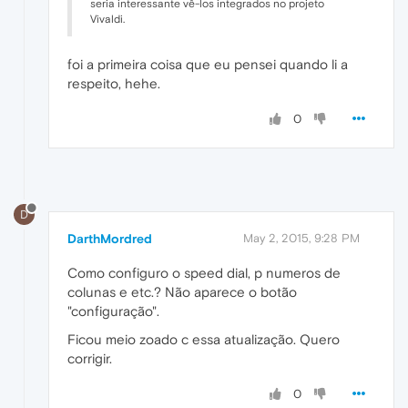
seria interessante vê-los integrados no projeto
Vivaldi.
foi a primeira coisa que eu pensei quando li a
respeito, hehe.
0
D
DarthMordred
May 2, 2015, 9:28 PM
Como configuro o speed dial, p numeros de
colunas e etc.? Não aparece o botão
"configuração".
Ficou meio zoado c essa atualização. Quero
corrigir.
0