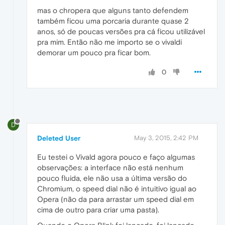
mas o chropera que alguns tanto defendem
também ficou uma porcaria durante quase 2
anos, só de poucas versões pra cá ficou utilizável
pra mim. Então não me importo se o vivaldi
demorar um pouco pra ficar bom.
0
D
Deleted User
May 3, 2015, 2:42 PM
Eu testei o Vivald agora pouco e faço algumas
observações: a interface não está nenhum
pouco fluida, ele não usa a última versão do
Chromium, o speed dial não é intuitivo igual ao
Opera (não da para arrastar um speed dial em
cima de outro para criar uma pasta).