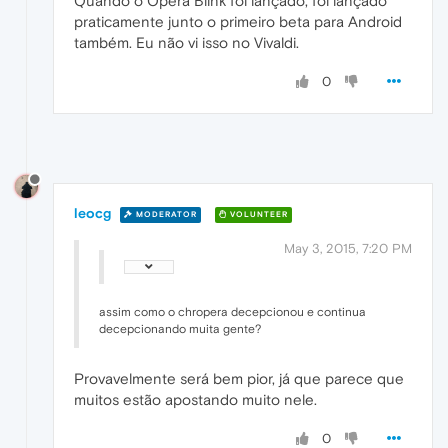
Quando o Opera Blink foi lançado, foi lançado
praticamente junto o primeiro beta para Android
também. Eu não vi isso no Vivaldi.
0
leocg
MODERATOR
VOLUNTEER
May 3, 2015, 7:20 PM
assim como o chropera decepcionou e continua
decepcionando muita gente?
Provavelmente será bem pior, já que parece que
muitos estão apostando muito nele.
0