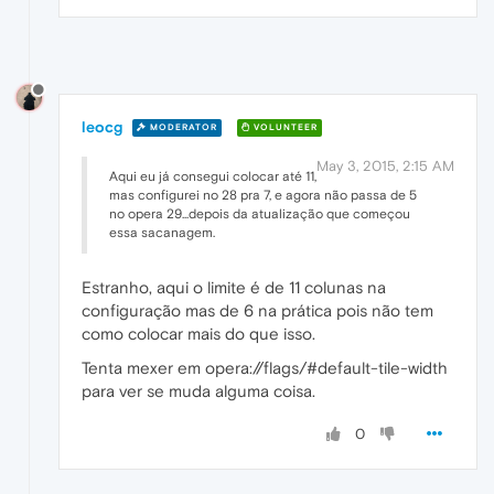
leocg
MODERATOR
VOLUNTEER
May 3, 2015, 2:15 AM
Aqui eu já consegui colocar até 11,
mas configurei no 28 pra 7, e agora não passa de 5
no opera 29...depois da atualização que começou
essa sacanagem.
Estranho, aqui o limite é de 11 colunas na
configuração mas de 6 na prática pois não tem
como colocar mais do que isso.
Tenta mexer em opera://flags/#default-tile-width
para ver se muda alguma coisa.
0