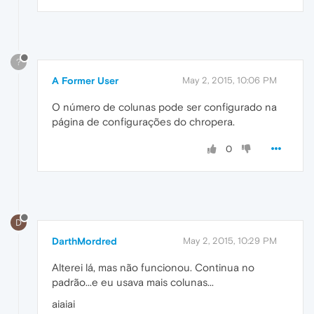
?
A Former User
May 2, 2015, 10:06 PM
O número de colunas pode ser configurado na
página de configurações do chropera.
0
D
DarthMordred
May 2, 2015, 10:29 PM
Alterei lá, mas não funcionou. Continua no
padrão...e eu usava mais colunas...
aiaiai