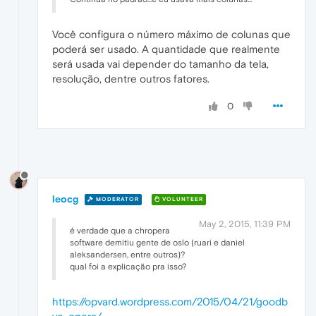
Você configura o número máximo de colunas que
poderá ser usado. A quantidade que realmente
será usada vai depender do tamanho da tela,
resolução, dentre outros fatores.
0
leocg
MODERATOR
VOLUNTEER
May 2, 2015, 11:39 PM
é verdade que a chropera
software demitiu gente de oslo (ruari e daniel
aleksandersen, entre outros)?
qual foi a explicação pra isso?
https://opvard.wordpress.com/2015/04/21/goodb