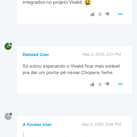
integrados no projeto Vivaldi.
0
D
Deleted User
May 2, 2015, 3:21 PM
Só estou esperando o Vivaldi ficar mais estável
pra dar um ponta-pé nesse Chopera, hehe.
0
?
A Former User
May 2, 2015, 3:48 PM