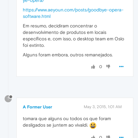
ye-opera/
https://www.aeyoun.com/posts/goodbye-opera-
software.html
Em resumo, decidiram concentrar o
desenvolvimento de produtos em locais
específicos e, com isso, o desktop team em Oslo
foi extinto.
Alguns foram embora, outros remanejados.
0
?
A Former User
May 3, 2015, 1:01 AM
tomara que alguns ou todos os que foram
desligados se juntem ao vivaldi.
0