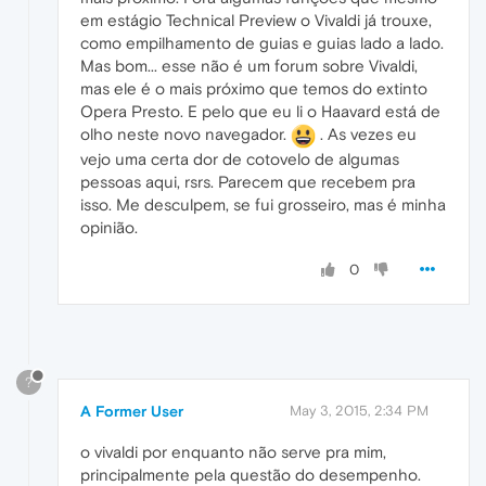
em estágio Technical Preview o Vivaldi já trouxe,
como empilhamento de guias e guias lado a lado.
Mas bom... esse não é um forum sobre Vivaldi,
mas ele é o mais próximo que temos do extinto
Opera Presto. E pelo que eu li o Haavard está de
olho neste novo navegador.
. As vezes eu
vejo uma certa dor de cotovelo de algumas
pessoas aqui, rsrs. Parecem que recebem pra
isso. Me desculpem, se fui grosseiro, mas é minha
opinião.
0
?
A Former User
May 3, 2015, 2:34 PM
o vivaldi por enquanto não serve pra mim,
principalmente pela questão do desempenho.