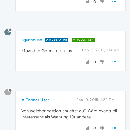
0
S
sgunhouse
MODERATOR
VOLUNTEER
Feb 19, 2015, 9:14 AM
Moved to German forums ...
0
?
A Former User
Feb 19, 2015, 4:22 PM
Von welcher Version sprichst du? Wäre eventuell
interessant als Warnung für andere.
0