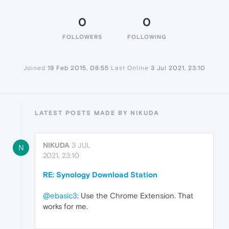
0
0
FOLLOWERS
FOLLOWING
Joined
19 Feb 2015, 08:55
Last Online
3 Jul 2021, 23:10
LATEST POSTS MADE BY NIKUDA
NIKUDA
3 JUL
N
2021, 23:10
RE: Synology Download Station
@ebasic3
: Use the Chrome Extension. That
works for me.