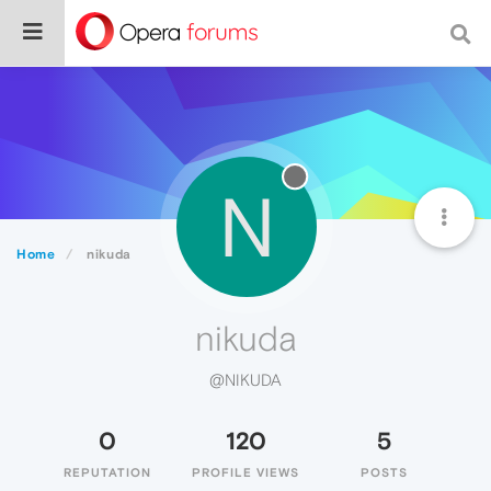
N
Home
nikuda
nikuda
@NIKUDA
0
120
5
REPUTATION
PROFILE VIEWS
POSTS