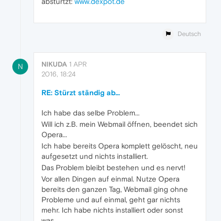
abstürtzt:
www.dexpot.de
Deutsch
NIKUDA
1 APR
N
2016, 18:24
RE: Stürzt ständig ab...
Ich habe das selbe Problem...
Will ich z.B. mein Webmail öffnen, beendet sich
Opera...
Ich habe bereits Opera komplett gelöscht, neu
aufgesetzt und nichts installiert.
Das Problem bleibt bestehen und es nervt!
Vor allen Dingen auf einmal. Nutze Opera
bereits den ganzen Tag, Webmail ging ohne
Probleme und auf einmal, geht gar nichts
mehr. Ich habe nichts installiert oder sonst
was.