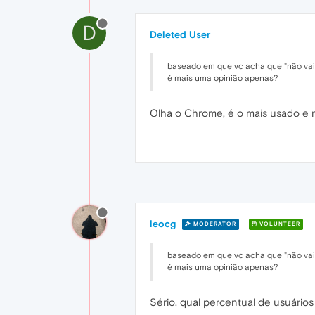
D
Deleted User
baseado em que vc acha que "não vai t
é mais uma opinião apenas?
Olha o Chrome, é o mais usado e n
leocg
MODERATOR
VOLUNTEER
baseado em que vc acha que "não vai t
é mais uma opinião apenas?
Sério, qual percentual de usuários 