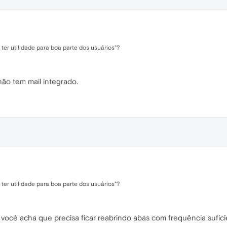
er utilidade para boa parte dos usuários"?
ão tem mail integrado.
er utilidade para boa parte dos usuários"?
você acha que precisa ficar reabrindo abas com frequência suficient