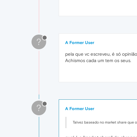
?
A Former User
pela que vc escreveu, é só opiniã
Achismos cada um tem os seus.
?
A Former User
Talvez baseado no market share que o