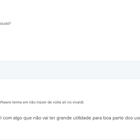
estudo?
ftware teima em não trazer de volta ali no vivaldi.
 com algo que não vai ter grande utilidade para boa parte dos us