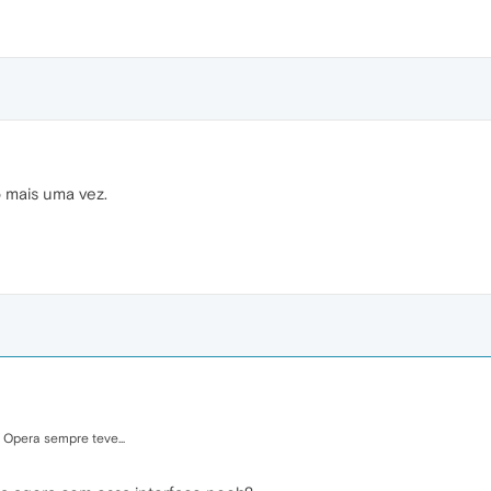
o mais uma vez.
 Opera sempre teve...