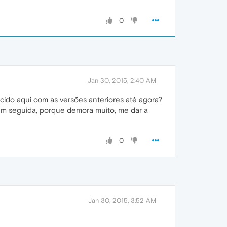
0
Jan 30, 2015, 2:40 AM
ido aqui com as versões anteriores até agora?
 em seguida, porque demora muito, me dar a
0
Jan 30, 2015, 3:52 AM