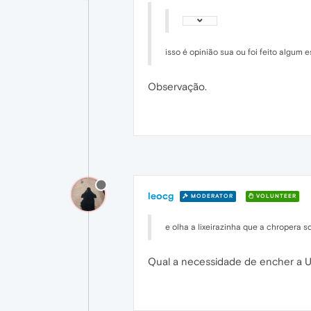
isso é opinião sua ou foi feito algum 
Observação.
leocg
MODERATOR
VOLUNTEER
e olha a lixeirazinha que a chropera so
Qual a necessidade de encher a UI