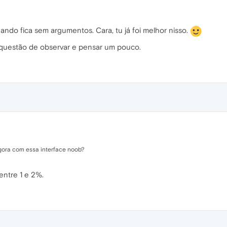
ando fica sem argumentos. Cara, tu já foi melhor nisso.
uestão de observar e pensar um pouco.
agora com essa interface noob?
entre 1 e 2%.