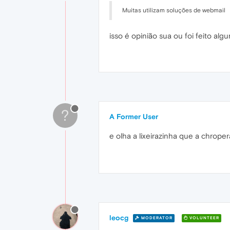
Muitas utilizam soluções de webmail
isso é opinião sua ou foi feito al
?
A Former User
e olha a lixeirazinha que a chroper
leocg
MODERATOR
VOLUNTEER