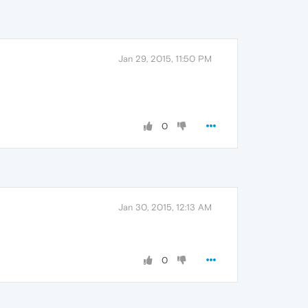
Jan 29, 2015, 11:50 PM
0
Jan 30, 2015, 12:13 AM
0