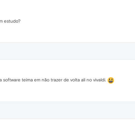
gum estudo?
a software teima em não trazer de volta ali no vivaldi.