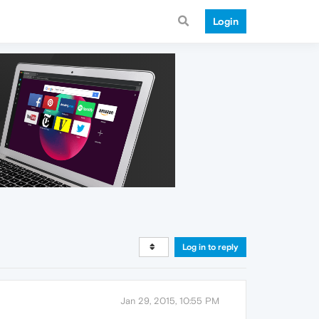
Login
Log in to reply
Jan 29, 2015, 10:55 PM