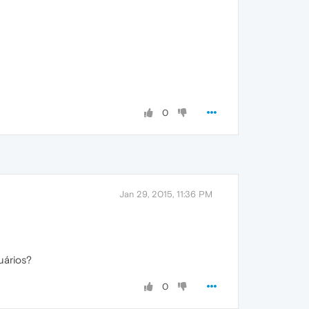
0
Jan 29, 2015, 11:36 PM
uários?
0