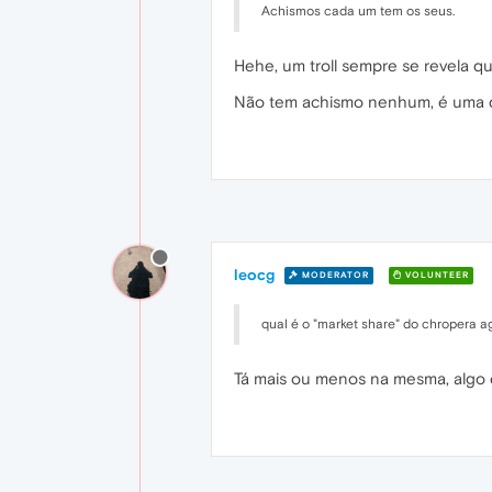
Achismos cada um tem os seus.
Hehe, um troll sempre se revela qu
Não tem achismo nenhum, é uma q
leocg
MODERATOR
VOLUNTEER
qual é o "market share" do chropera 
Tá mais ou menos na mesma, algo 