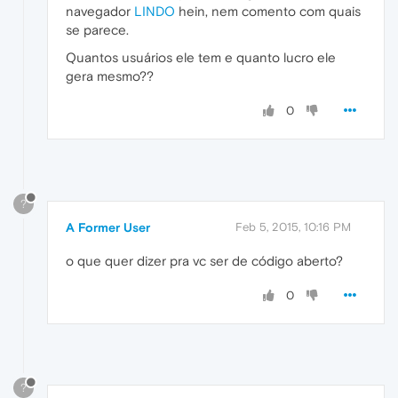
navegador
LINDO
hein, nem comento com quais
se parece.
Quantos usuários ele tem e quanto lucro ele
gera mesmo??
0
?
A Former User
Feb 5, 2015, 10:16 PM
o que quer dizer pra vc ser de código aberto?
0
?