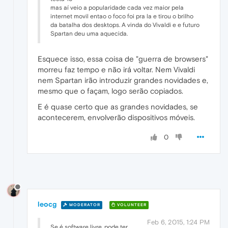
mas aí veio a popularidade cada vez maior pela
internet movil entao o foco foi pra la e tirou o brilho
da batalha dos desktops. A vinda do Vivaldi e e futuro
Spartan deu uma aquecida.
Esquece isso, essa coisa de "guerra de browsers"
morreu faz tempo e não irá voltar. Nem Vivaldi
nem Spartan irão introduzir grandes novidades e,
mesmo que o façam, logo serão copiados.
E é quase certo que as grandes novidades, se
acontecerem, envolverão dispositivos móveis.
0
leocg
MODERATOR
VOLUNTEER
Feb 6, 2015, 1:24 PM
Se é software livre, pode ter