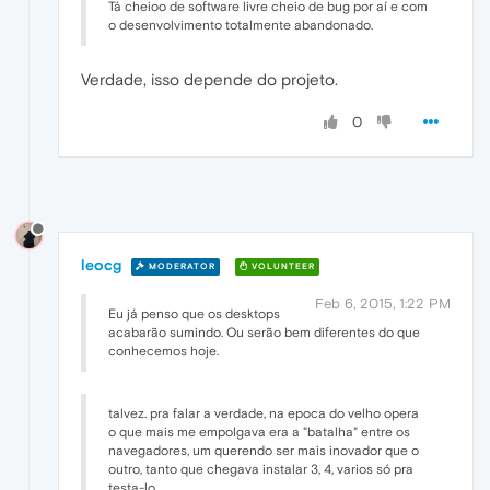
Tá cheioo de software livre cheio de bug por aí e com
o desenvolvimento totalmente abandonado.
Verdade, isso depende do projeto.
0
leocg
MODERATOR
VOLUNTEER
Feb 6, 2015, 1:22 PM
Eu já penso que os desktops
acabarão sumindo. Ou serão bem diferentes do que
conhecemos hoje.
talvez. pra falar a verdade, na epoca do velho opera
o que mais me empolgava era a "batalha" entre os
navegadores, um querendo ser mais inovador que o
outro, tanto que chegava instalar 3, 4, varios só pra
testa-lo