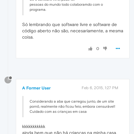
pessoas do mundo todo colaboramdo com o
programa.
Só lembrando que software livre e software de
código aberto não são, necesariamente, a mesma
coisa.
0
?
A Former User
Feb 6, 2015, 1:27 PM
Considerando a aba que carregou junto, de um site
pornô, realmente não ficou feio, embora censurável!
Cuidado com as crianças em casa
kkkkkkkkkkk
ainda bem que não há crianças na minha casa.