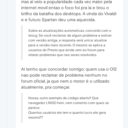
mas aí veio a popularidade cada vez maior pela
internet movil entao o foco foi pra la e tirou o
brilho da batalha dos desktops. A vinda do Vivaldi
e e futuro Spartan deu uma aquecida.
Sobre as atualizações automaticas, concordo com o
leocg. Se você reclamar de algum problema e estiver
com versão antiga, a resposta será unica: atualize
para a versão mais recente. O mesmo se aplica a
usuarios do Presto que ainda vem ao forum para
relatar problemas que nao serao resolvidos.
Ai tenho que concordar contigo: quem usa o O12
nao pode reclamar de problema nenhum no
forum oficial, ja que nem o motor é o utilizado
atualmente, pra começar.
Nossa, outro exemplo de código aberto? Que
navegador LINDO hein, nem comento com quais se
parece.
Quantos usuários ele tem e quanto lucro ele gera
mesmo??