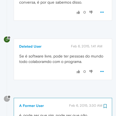
conversa, é por que sabemos disso.
0
D
Deleted User
Feb 6, 2015, 1:41 AM
Se é software livre, pode ter pessoas do mundo
todo colaboramdo com o programa.
0
?
A Former User
Feb 6, 2015, 3:30 AM
é, pode ser que sim, pode ser que não.