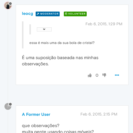
leocg
MODERATOR
VOLUNTEER
Feb 6, 2015, 1:29 PM
essa é mais uma da sua bola de cristal?
É uma suposição baseada nas minhas
observações.
0
?
A Former User
Feb 6, 2015, 2:15 PM
que observações?
muita gente usando coisas móveis?