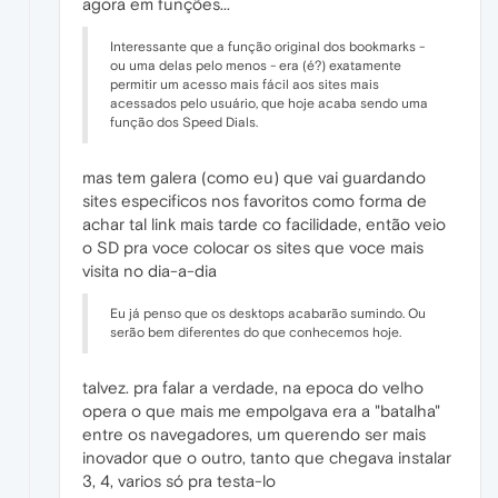
agora em funções...
Interessante que a função original dos bookmarks -
ou uma delas pelo menos - era (é?) exatamente
permitir um acesso mais fácil aos sites mais
acessados pelo usuário, que hoje acaba sendo uma
função dos Speed Dials.
mas tem galera (como eu) que vai guardando
sites especificos nos favoritos como forma de
achar tal link mais tarde co facilidade, então veio
o SD pra voce colocar os sites que voce mais
visita no dia-a-dia
Eu já penso que os desktops acabarão sumindo. Ou
serão bem diferentes do que conhecemos hoje.
talvez. pra falar a verdade, na epoca do velho
opera o que mais me empolgava era a "batalha"
entre os navegadores, um querendo ser mais
inovador que o outro, tanto que chegava instalar
3, 4, varios só pra testa-lo