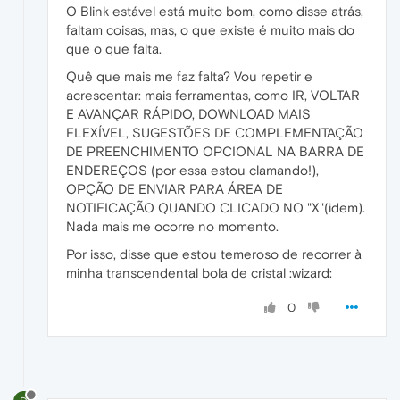
O Blink estável está muito bom, como disse atrás,
faltam coisas, mas, o que existe é muito mais do
que o que falta.
Quê que mais me faz falta? Vou repetir e
acrescentar: mais ferramentas, como IR, VOLTAR
E AVANÇAR RÁPIDO, DOWNLOAD MAIS
FLEXÍVEL, SUGESTÕES DE COMPLEMENTAÇÃO
DE PREENCHIMENTO OPCIONAL NA BARRA DE
ENDEREÇOS (por essa estou clamando!),
OPÇÃO DE ENVIAR PARA ÁREA DE
NOTIFICAÇÃO QUANDO CLICADO NO "X"(idem).
Nada mais me ocorre no momento.
Por isso, disse que estou temeroso de recorrer à
minha transcendental bola de cristal :wizard:
0