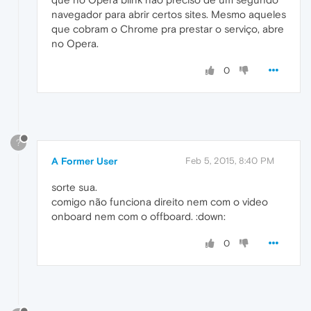
navegador para abrir certos sites. Mesmo aqueles
que cobram o Chrome pra prestar o serviço, abre
no Opera.
0
?
A Former User
Feb 5, 2015, 8:40 PM
sorte sua.
comigo não funciona direito nem com o video
onboard nem com o offboard. :down:
0