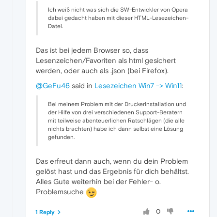
Ich weiß nicht was sich die SW-Entwickler von Opera
dabei gedacht haben mit dieser HTML-Lesezeichen-
Datei.
Das ist bei jedem Browser so, dass
Lesenzeichen/Favoriten als html gesichert
werden, oder auch als .json (bei Firefox).
@GeFu46
said in
Lesezeichen Win7 -> Win11
:
Bei meinem Problem mit der Druckerinstallation und
der Hilfe von drei verschiedenen Support-Beratern
mit teilweise abenteuerlichen Ratschlägen (die alle
nichts brachten) habe ich dann selbst eine Lösung
gefunden.
Das erfreut dann auch, wenn du dein Problem
gelöst hast und das Ergebnis für dich behältst.
Alles Gute weiterhin bei der Fehler- o.
Problemsuche
0
1 Reply