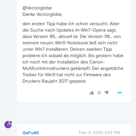
@Vectorglobe
Danke Vectorglobe,
den ersten Tipp habe ich schon versucht. Aber
die Suche nach Updates im Win7-Opera sagt,
dass Version 95… aktuell ist. Die Version 116… von
meinem neuen Win11-Notebook ließ sich nicht
unter Win7 installieren. Deinen zweiten Tipp
probiere ich sobald als möglich. Bis gestern habe
ich noch mit der Installation des Canon-
Multifunktionsdruckers gekämpft. Der angebliche
Treiber für Win11 hat nicht zur Firmware des
Druckers Baujahr 2017 gepasst.
0
G
GeFu46
Feb 13, 2025, 2:33 PM