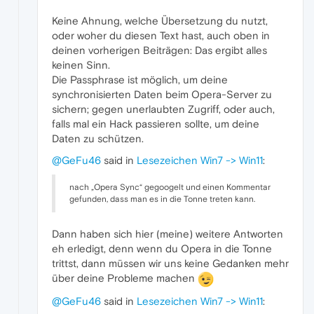
Keine Ahnung, welche Übersetzung du nutzt,
oder woher du diesen Text hast, auch oben in
deinen vorherigen Beiträgen: Das ergibt alles
keinen Sinn.
Die Passphrase ist möglich, um deine
synchronisierten Daten beim Opera-Server zu
sichern; gegen unerlaubten Zugriff, oder auch,
falls mal ein Hack passieren sollte, um deine
Daten zu schützen.
@GeFu46
said in
Lesezeichen Win7 -> Win11
:
nach „Opera Sync“ gegoogelt und einen Kommentar
gefunden, dass man es in die Tonne treten kann.
Dann haben sich hier (meine) weitere Antworten
eh erledigt, denn wenn du Opera in die Tonne
trittst, dann müssen wir uns keine Gedanken mehr
über deine Probleme machen
@GeFu46
said in
Lesezeichen Win7 -> Win11
: