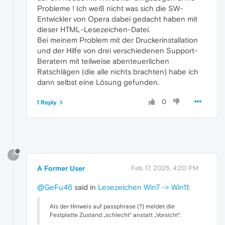
Probleme ! Ich weiß nicht was sich die SW-
Entwickler von Opera dabei gedacht haben mit
dieser HTML-Lesezeichen-Datei.
Bei meinem Problem mit der Druckerinstallation
und der Hilfe von drei verschiedenen Support-
Beratern mit teilweise abenteuerlichen
Ratschlägen (die alle nichts brachten) habe ich
dann selbst eine Lösung gefunden.
0
1 Reply
?
A Former User
Feb 17, 2025, 4:20 PM
@GeFu46
said in
Lesezeichen Win7 -> Win11
:
Als der Hinweis auf passphrase (?) meldet die
Festplatte Zustand „schlecht“ anstatt „Vorsicht“.