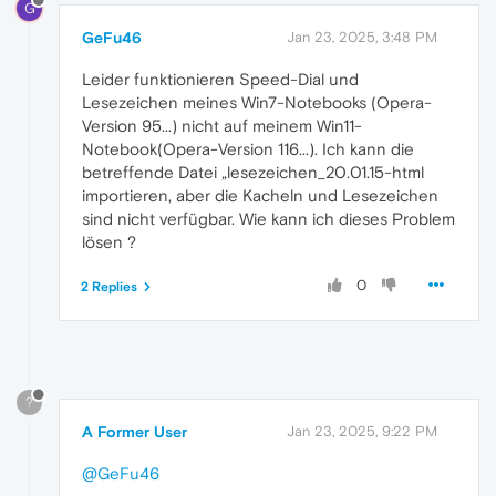
G
GeFu46
Jan 23, 2025, 3:48 PM
Leider funktionieren Speed-Dial und
Lesezeichen meines Win7-Notebooks (Opera-
Version 95...) nicht auf meinem Win11-
Notebook(Opera-Version 116...). Ich kann die
betreffende Datei „lesezeichen_20.01.15-html
importieren, aber die Kacheln und Lesezeichen
sind nicht verfügbar. Wie kann ich dieses Problem
lösen ?
0
2 Replies
?
A Former User
Jan 23, 2025, 9:22 PM
@GeFu46