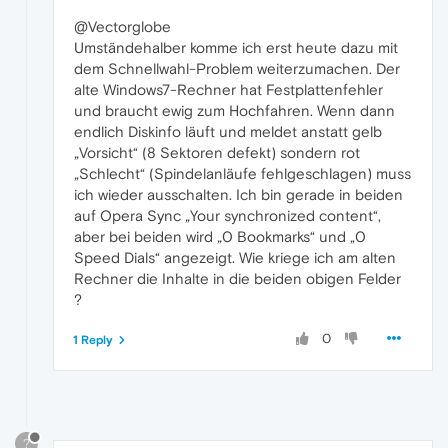
@Vectorglobe
Umständehalber komme ich erst heute dazu mit
dem Schnellwahl-Problem weiterzumachen. Der
alte Windows7-Rechner hat Festplattenfehler
und braucht ewig zum Hochfahren. Wenn dann
endlich Diskinfo läuft und meldet anstatt gelb
„Vorsicht“ (8 Sektoren defekt) sondern rot
„Schlecht“ (Spindelanläufe fehlgeschlagen) muss
ich wieder ausschalten. Ich bin gerade in beiden
auf Opera Sync „Your synchronized content“,
aber bei beiden wird „0 Bookmarks“ und „0
Speed Dials“ angezeigt. Wie kriege ich am alten
Rechner die Inhalte in die beiden obigen Felder
?
0
1 Reply
?