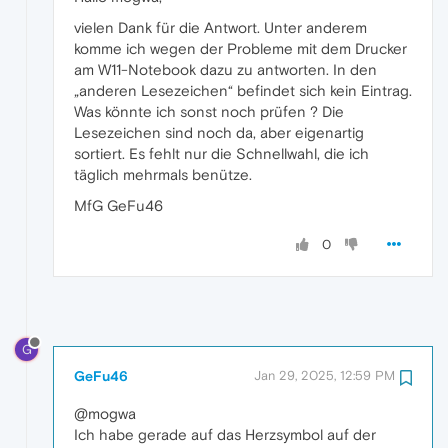
vielen Dank für die Antwort. Unter anderem
komme ich wegen der Probleme mit dem Drucker
am W11-Notebook dazu zu antworten. In den
„anderen Lesezeichen“ befindet sich kein Eintrag.
Was könnte ich sonst noch prüfen ? Die
Lesezeichen sind noch da, aber eigenartig
sortiert. Es fehlt nur die Schnellwahl, die ich
täglich mehrmals benütze.
MfG GeFu46
0
G
GeFu46
Jan 29, 2025, 12:59 PM
@mogwa
Ich habe gerade auf das Herzsymbol auf der