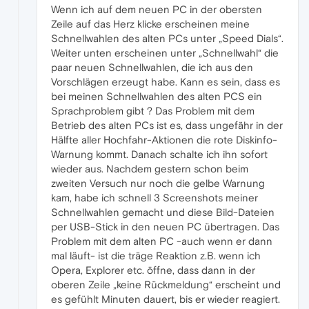
Wenn ich auf dem neuen PC in der obersten
Zeile auf das Herz klicke erscheinen meine
Schnellwahlen des alten PCs unter „Speed Dials“.
Weiter unten erscheinen unter „Schnellwahl“ die
paar neuen Schnellwahlen, die ich aus den
Vorschlägen erzeugt habe. Kann es sein, dass es
bei meinen Schnellwahlen des alten PCS ein
Sprachproblem gibt ? Das Problem mit dem
Betrieb des alten PCs ist es, dass ungefähr in der
Hälfte aller Hochfahr-Aktionen die rote Diskinfo-
Warnung kommt. Danach schalte ich ihn sofort
wieder aus. Nachdem gestern schon beim
zweiten Versuch nur noch die gelbe Warnung
kam, habe ich schnell 3 Screenshots meiner
Schnellwahlen gemacht und diese Bild-Dateien
per USB-Stick in den neuen PC übertragen. Das
Problem mit dem alten PC -auch wenn er dann
mal läuft- ist die träge Reaktion z.B. wenn ich
Opera, Explorer etc. öffne, dass dann in der
oberen Zeile „keine Rückmeldung“ erscheint und
es gefühlt Minuten dauert, bis er wieder reagiert.