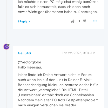
Ich möchte diesen PC möglichst wenig benützen,
falls es sich herausstellt, dass ich doch noch
etwas Wichtiges übersehen habe zu übertragen.
0
1 Reply
G
GeFu46
Feb 22, 2025, 9:04 AM
@Vectorglobe
Hallo meersau,
leider finde ich Deine Antwort nicht im Forum,
auch wenn ich auf den Link in Deiner E-Mail-
Benachrichtigung klicke. Ich benutze deshalb für
die Antwort „vectorglobe“. Die HTML-Datei
„Lesezeichen“ enthält doch die Schnellwahlen.
Nachdem mein alter PC trotz Festplattenproblem
nach einigen Versuchen mal wieder