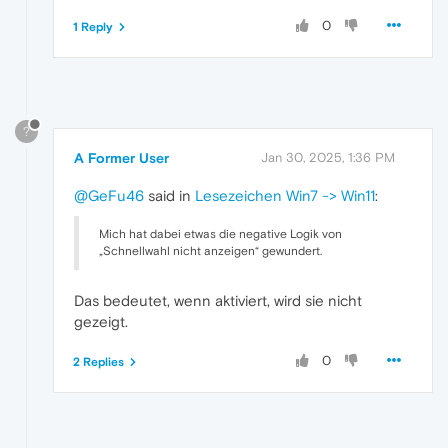
0
1 Reply
?
A Former User
Jan 30, 2025, 1:36 PM
@GeFu46
said in
Lesezeichen Win7 -> Win11
:
Mich hat dabei etwas die negative Logik von
„Schnellwahl nicht anzeigen“ gewundert.
Das bedeutet, wenn aktiviert, wird sie nicht
gezeigt.
0
2 Replies