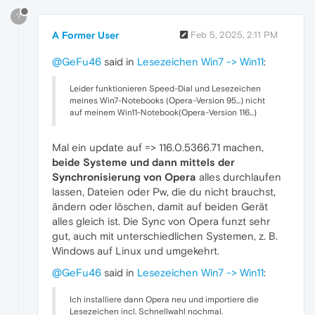
?
A Former User
Feb 5, 2025, 2:11 PM
@GeFu46
said in
Lesezeichen Win7 -> Win11
:
Leider funktionieren Speed-Dial und Lesezeichen
meines Win7-Notebooks (Opera-Version 95...) nicht
auf meinem Win11-Notebook(Opera-Version 116...)
Mal ein update auf => 116.0.5366.71 machen,
beide Systeme und dann mittels der
Synchronisierung von Opera
alles durchlaufen
lassen, Dateien oder Pw, die du nicht brauchst,
ändern oder löschen, damit auf beiden Gerät
alles gleich ist. Die Sync von Opera funzt sehr
gut, auch mit unterschiedlichen Systemen, z. B.
Windows auf Linux und umgekehrt.
@GeFu46
said in
Lesezeichen Win7 -> Win11
:
Ich installiere dann Opera neu und importiere die
Lesezeichen incl. Schnellwahl nochmal.