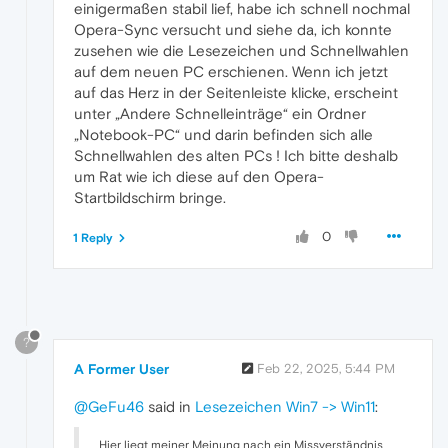
einigermaßen stabil lief, habe ich schnell nochmal
Opera-Sync versucht und siehe da, ich konnte
zusehen wie die Lesezeichen und Schnellwahlen
auf dem neuen PC erschienen. Wenn ich jetzt
auf das Herz in der Seitenleiste klicke, erscheint
unter „Andere Schnelleinträge“ ein Ordner
„Notebook-PC“ und darin befinden sich alle
Schnellwahlen des alten PCs ! Ich bitte deshalb
um Rat wie ich diese auf den Opera-
Startbildschirm bringe.
0
1 Reply
?
A Former User
Feb 22, 2025, 5:44 PM
@GeFu46
said in
Lesezeichen Win7 -> Win11
:
Hier liegt meiner Meinung nach ein Missverständnis