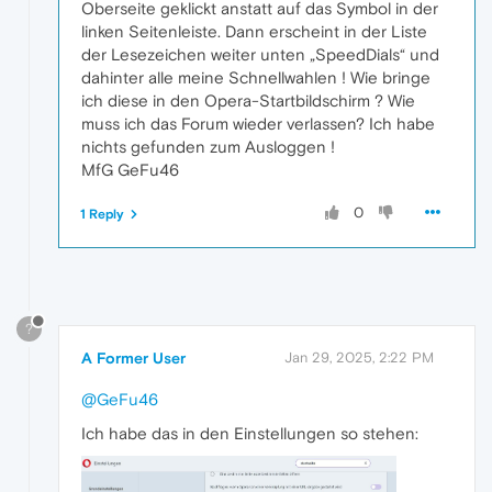
Oberseite geklickt anstatt auf das Symbol in der
linken Seitenleiste. Dann erscheint in der Liste
der Lesezeichen weiter unten „SpeedDials“ und
dahinter alle meine Schnellwahlen ! Wie bringe
ich diese in den Opera-Startbildschirm ? Wie
muss ich das Forum wieder verlassen? Ich habe
nichts gefunden zum Ausloggen !
MfG GeFu46
0
1 Reply
?
A Former User
Jan 29, 2025, 2:22 PM
@GeFu46
Ich habe das in den Einstellungen so stehen: