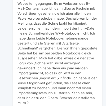
Webseiten gegangen. Beim Verlassen des E-
Mail-Centers habe ich dann diverse Kacheln mit
Vorschlägen gesehen, die ich aber alle in den
Papierkorb verschoben habe. Deshalb war ich der
Meinung, dass die Schnellwahl funktioniert.
Leider erschien nach dem Import der html-Datei
meine Schnellwahl des W7-Notebooks nicht. Ich
habe dann beide Notebooks nebeneinander
gestellt und alle Stellen mit „Startseite,
Schnellwahl“ verglichen. Die von Ihnen gepostete
Seite hat bei mir bei beiden Notebooks gleich
ausgesehen. Mich hat dabei etwas die negative
Logik von „Schnellwahl nicht anzeigen“
gewundert. Ich habe dann ein paar mal den
Import gemacht, so dass ich jetzt in den
Lesezeichen „importiert (x)“ finde. Ich habe leider
keine Möglichkeit gefunden, die Lesezeichen
komplett zu löschen und dann nochmal einen
Importierungsversuch zu starten. Kann es sein,
dass ich dazu den Opera-Browser deinstallieren
muss ?