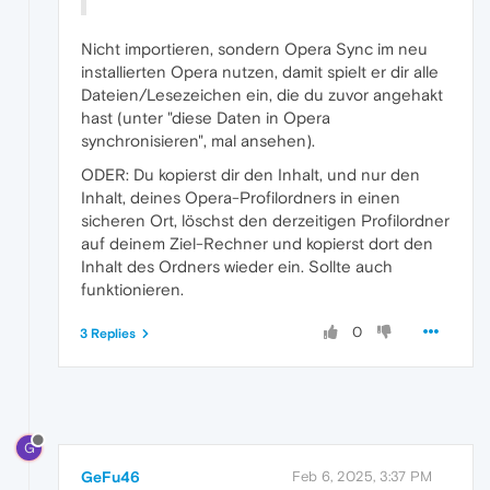
Nicht importieren, sondern Opera Sync im neu
installierten Opera nutzen, damit spielt er dir alle
Dateien/Lesezeichen ein, die du zuvor angehakt
hast (unter "diese Daten in Opera
synchronisieren", mal ansehen).
ODER: Du kopierst dir den Inhalt, und nur den
Inhalt, deines Opera-Profilordners in einen
sicheren Ort, löschst den derzeitigen Profilordner
auf deinem Ziel-Rechner und kopierst dort den
Inhalt des Ordners wieder ein. Sollte auch
funktionieren.
0
3 Replies
G
GeFu46
Feb 6, 2025, 3:37 PM