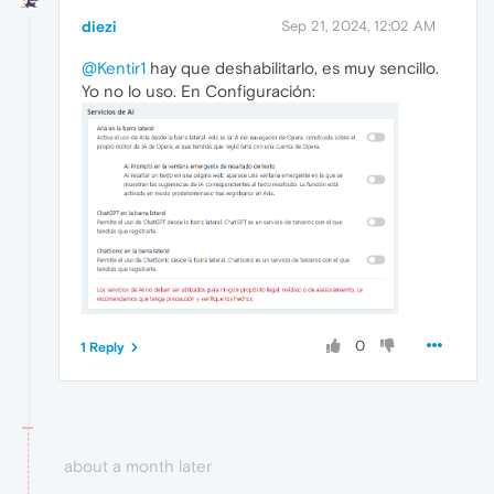
diezi
Sep 21, 2024, 12:02 AM
@Kentir1
hay que deshabilitarlo, es muy sencillo.
Yo no lo uso. En Configuración:
0
1 Reply
about a month later