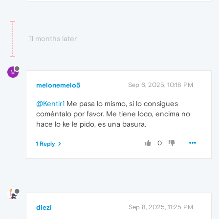
11 months later
M
melonemelo5
Sep 6, 2025, 10:18 PM
@Kentir1
Me pasa lo mismo, si lo consigues
coméntalo por favor. Me tiene loco, encima no
hace lo ke le pido, es una basura.
0
1 Reply
diezi
Sep 8, 2025, 11:25 PM