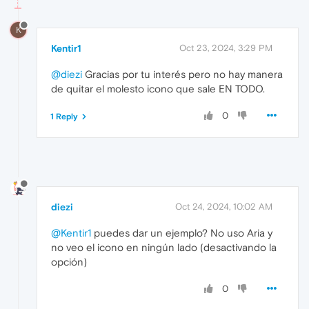
K
Kentir1
Oct 23, 2024, 3:29 PM
@diezi
Gracias por tu interés pero no hay manera
de quitar el molesto icono que sale EN TODO.
0
1 Reply
diezi
Oct 24, 2024, 10:02 AM
@Kentir1
puedes dar un ejemplo? No uso Aria y
no veo el icono en ningún lado (desactivando la
opción)
0