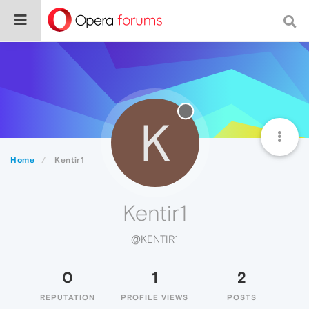
K
Home
Kentir1
Kentir1
@KENTIR1
0
1
2
REPUTATION
PROFILE VIEWS
POSTS