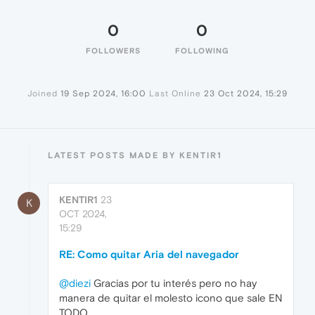
0
0
FOLLOWERS
FOLLOWING
Joined
19 Sep 2024, 16:00
Last Online
23 Oct 2024, 15:29
LATEST POSTS MADE BY KENTIR1
KENTIR1
23
K
OCT 2024,
15:29
RE: Como quitar Aria del navegador
@diezi
Gracias por tu interés pero no hay
manera de quitar el molesto icono que sale EN
TODO.