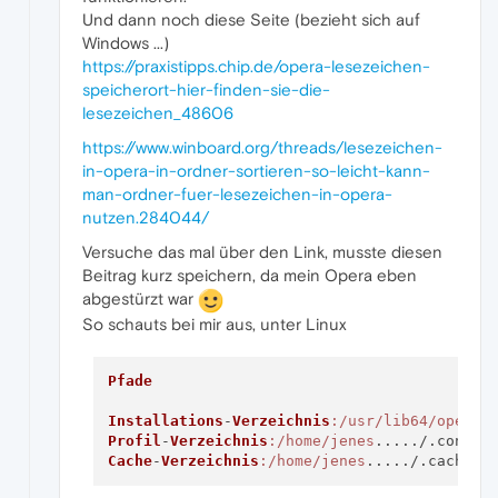
Und dann noch diese Seite (bezieht sich auf
Windows ...)
https://praxistipps.chip.de/opera-lesezeichen-
speicherort-hier-finden-sie-die-
lesezeichen_48606
https://www.winboard.org/threads/lesezeichen-
in-opera-in-ordner-sortieren-so-leicht-kann-
man-ordner-fuer-lesezeichen-in-opera-
nutzen.284044/
Versuche das mal über den Link, musste diesen
Beitrag kurz speichern, da mein Opera eben
abgestürzt war
So schauts bei mir aus, unter Linux
Pfade
Installations
-
Verzeichnis
:/usr/lib64/opera
Profil
-
Verzeichnis
:/home/jenes
Cache
-
Verzeichnis
:/home/jenes