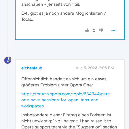
anschauen - jenseits von 1 GB.
Evtl. gibt es ja noch andere Möglichkeiten /
Tools....
0
E
eichenlaub
Aug 5, 2023, 2:06 PM
Offensichtlich handelt es sich um ein etwas
größeres Problem unter Opera One:
https://forums.opera.com/topic/63494/opera-
one-save-sessions-for-open-tabs-and-
workspaces
Insbesondere dieser Eintrag eines Foristen ist
nicht unwichtig: "No I haven't. I had raised it to
Opera support team via the "Suggestion" section