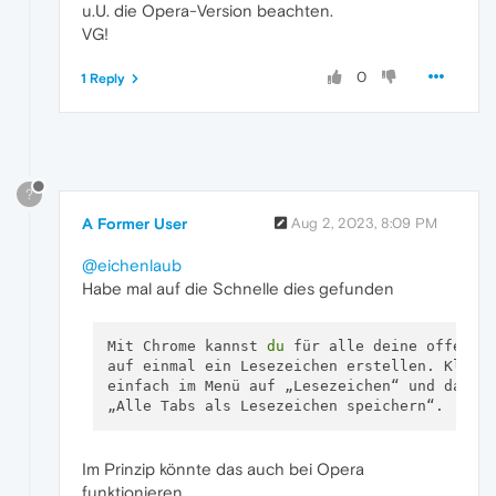
u.U. die Opera-Version beachten.
VG!
0
1 Reply
?
A Former User
Aug 2, 2023, 8:09 PM
@eichenlaub
Habe mal auf die Schnelle dies gefunden
Mit Chrome kannst 
du
 für alle deine offenen 
auf einmal ein Lesezeichen erstellen. Klicke
einfach im Menü auf „Lesezeichen“ und dann a
Im Prinzip könnte das auch bei Opera
funktionieren.