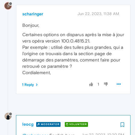
S
scharinger
Jun 22, 2023, 11:38 AM
Bonjour,
Certaines options on disparus après la mise à jour
vers opéra version 100.0.4815.21.
Par exemple : utilisé des tuiles plus grandes, qui a
l'origine ce trouvais dans la section page de
démarrage des paramètres, comment faire pour
retrouvé ce paramètre ?
Cordialement,
1
1 Reply
leocg
MODERATOR
VOLUNTEER
Jun 22, 2023, 12:20 PM