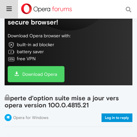
Do more on the web, with a fast and
secure browser!
Download Opera browser with:
built-in ad blocker
battery saver
free VPN
Download Opera
perte d'option suite mise a jour vers
opera version 100.0.4815.21
Opera for Windows
Log in to reply