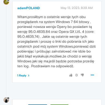
A
adamPOLAND
May 13, 2023, 9:39 AM
Witam,prosiłbym o ostatnie wersje tych obu
przeglądarek na system Windows 7 64 bitowy ,
ponieważ nowsza wersja Opery bo posiadam tą
wersję 95.0.4635.84 oraz Opera GX LVL 4 (core:
95.0.4635.74) . Jakie są ostatnie wersje tych
przeglądarek i proszę o linki do pobrania ich jako
ostatnich pod mój system Windows,ponieważ dziś
pobierając i próbując zainstalować nie idzie bo
jakiś błąd wyskakuje,możliwe,że chodzi o wersję
Windows jaki się ma,jeśli będzie potrzeba prześlę
ten log . Pozdrawiam na odpowiedź.
0
1 Reply