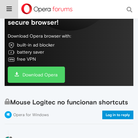
Do more on the web, with a fast and
secure browser!
Download Opera browser with:
built-in ad blocker
battery saver
free VPN
Download Opera
Mouse Logitec no funcionan shortcuts
Opera for Windows
Log in to reply