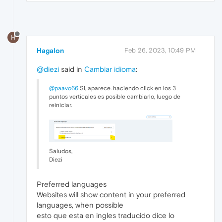
H
Hagalon
Feb 26, 2023, 10:49 PM
@diezi
said in
Cambiar idioma
:
@paavo66
Si, aparece. haciendo click en los 3
puntos verticales es posible cambiarlo, luego de
reiniciar.
Saludos,
Diezi
Preferred languages
Websites will show content in your preferred
languages, when possible
esto que esta en ingles traducido dice lo