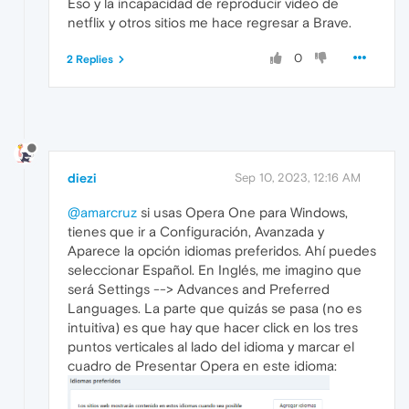
Eso y la incapacidad de reproducir video de
netflix y otros sitios me hace regresar a Brave.
0
2 Replies
diezi
Sep 10, 2023, 12:16 AM
@amarcruz
si usas Opera One para Windows,
tienes que ir a Configuración, Avanzada y
Aparece la opción idiomas preferidos. Ahí puedes
seleccionar Español. En Inglés, me imagino que
será Settings --> Advances and Preferred
Languages. La parte que quizás se pasa (no es
intuitiva) es que hay que hacer click en los tres
puntos verticales al lado del idioma y marcar el
cuadro de Presentar Opera en este idioma: