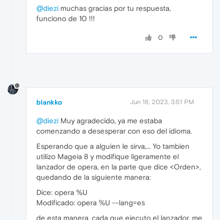
@diezi
muchas gracias por tu respuesta,
funciono de 10 !!!
0
blankko
Jun 18, 2023, 3:51 PM
@diezi
Muy agradecido, ya me estaba
comenzando a desesperar con eso del idioma.
Esperando que a alguien le sirva,... Yo tambien
utilizo Mageia 8 y modifique ligeramente el
lanzador de opera, en la parte que dice <Orden>,
quedando de la siguiente manera:
Dice: opera %U
Modificado: opera %U --lang=es
de esta manera, cada que ejecuto el lanzador, me