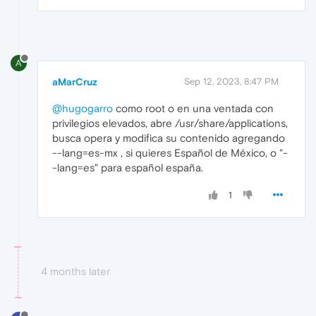
A
aMarCruz
Sep 12, 2023, 8:47 PM
@hugogarro
como root o en una ventada con
privilegios elevados, abre /usr/share/applications,
busca opera y modifica su contenido agregando
--lang=es-mx , si quieres Español de México, o "-
-lang=es" para español españa.
1
4 months later