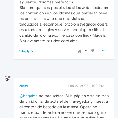
siguiente..."Idiomas preferidos
Siempre que sea posible, los sitios web mostrarán
los contenidos en los idiomas que prefiera." osea
es en los sitios web que uno visita sera
traducidos al español...el propio navegador opera
esta todo en ingles y no veo por ningun sitio el
cambio de idioma,eso me pasa con linux Mageia
8,nuevamente saludos cordiales.
2
1 Reply
diezi
Feb 27, 2023, 11:22 PM
@hagalon
no traducidos. Si la página está en más
de un idioma, detecta el del navegador y muestra
el contenido basado en la misma. Opera no
traduce por defecto, a no ser que se use alguna
extensión específica. La opción que indiqué es