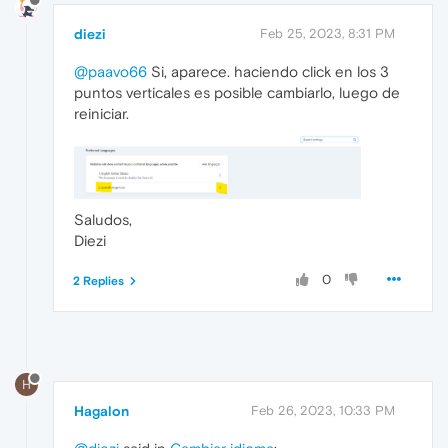
diezi
Feb 25, 2023, 8:31 PM
@paavo66
Si, aparece. haciendo click en los 3
puntos verticales es posible cambiarlo, luego de
reiniciar.
Saludos,
Diezi
0
2 Replies
H
Hagalon
Feb 26, 2023, 10:33 PM