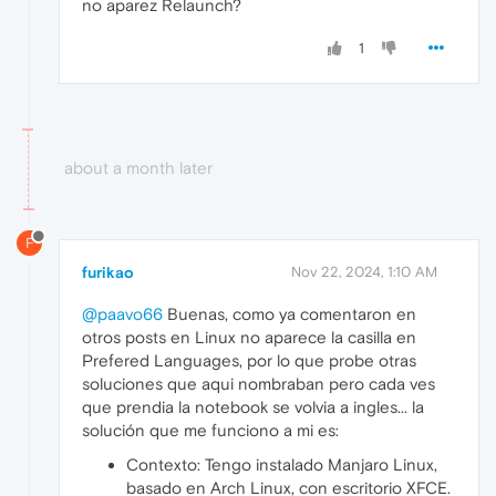
no aparez Relaunch?
1
about a month later
F
furikao
Nov 22, 2024, 1:10 AM
@paavo66
Buenas, como ya comentaron en
otros posts en Linux no aparece la casilla en
Prefered Languages, por lo que probe otras
soluciones que aqui nombraban pero cada ves
que prendia la notebook se volvia a ingles... la
solución que me funciono a mi es:
Contexto: Tengo instalado Manjaro Linux,
basado en Arch Linux, con escritorio XFCE.