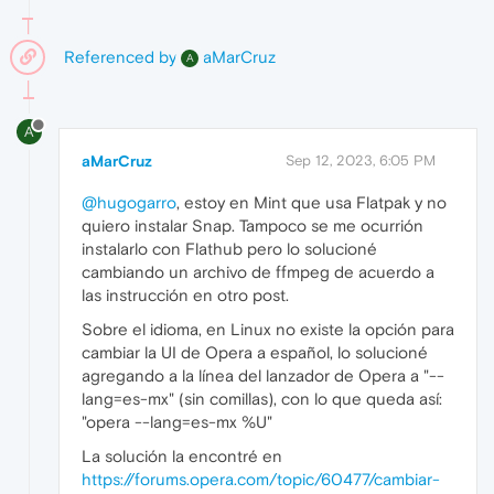
Referenced by
aMarCruz
A
A
aMarCruz
Sep 12, 2023, 6:05 PM
@hugogarro
, estoy en Mint que usa Flatpak y no
quiero instalar Snap. Tampoco se me ocurrión
instalarlo con Flathub pero lo solucioné
cambiando un archivo de ffmpeg de acuerdo a
las instrucción en otro post.
Sobre el idioma, en Linux no existe la opción para
cambiar la UI de Opera a español, lo solucioné
agregando a la línea del lanzador de Opera a "--
lang=es-mx" (sin comillas), con lo que queda así:
"opera --lang=es-mx %U"
La solución la encontré en
https://forums.opera.com/topic/60477/cambiar-