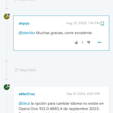
A
alqxyz
Aug 13, 2023, 7:14 PM
@blankko
Muchas gracias, corre excelente.
1
27 days later
A
aMarCruz
Sep 9, 2023, 4:30 PM
@diezi
la opción para cambiar idioma no existe en
Opera One 102.0.4880.4 de septiembre 2023.