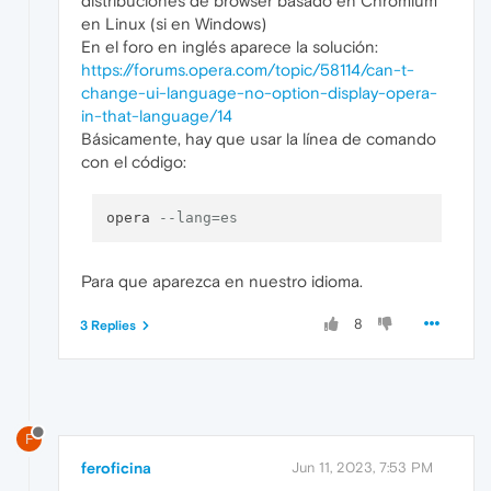
distribuciones de browser basado en Chromium
en Linux (si en Windows)
En el foro en inglés aparece la solución:
https://forums.opera.com/topic/58114/can-t-
change-ui-language-no-option-display-opera-
in-that-language/14
Básicamente, hay que usar la línea de comando
con el código:
opera 
--lang=es
Para que aparezca en nuestro idioma.
8
3 Replies
F
feroficina
Jun 11, 2023, 7:53 PM