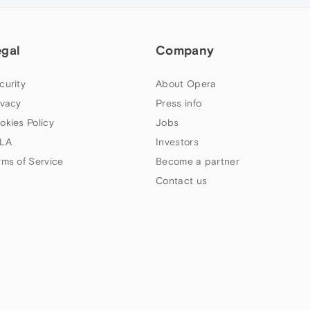
egal
Company
curity
About Opera
ivacy
Press info
okies Policy
Jobs
LA
Investors
rms of Service
Become a partner
Contact us