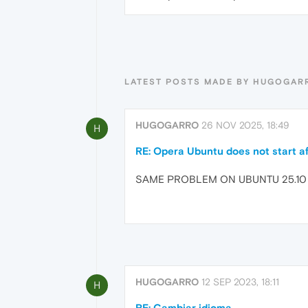
LATEST POSTS MADE BY HUGOGAR
HUGOGARRO
26 NOV 2025, 18:49
H
RE: Opera Ubuntu does not start af
SAME PROBLEM ON UBUNTU 25.10
HUGOGARRO
12 SEP 2023, 18:11
H
RE: Cambiar idioma