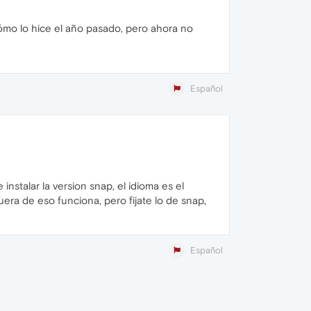
ómo lo hice el año pasado, pero ahora no
Español
nstalar la version snap, el idioma es el
ra de eso funciona, pero fijate lo de snap,
Español