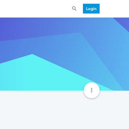
Login