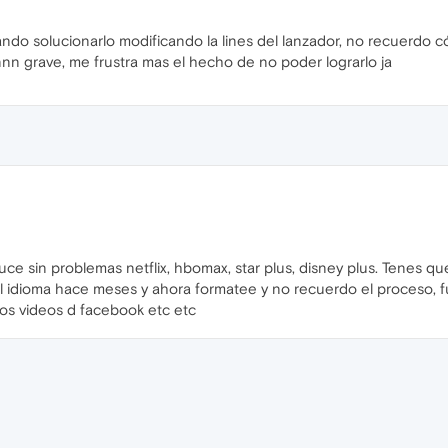
do solucionarlo modificando la lines del lanzador, no recuerdo c
nnn grave, me frustra mas el hecho de no poder lograrlo ja
sin problemas netflix, hbomax, star plus, disney plus. Tenes que i
 idioma hace meses y ahora formatee y no recuerdo el proceso, fue
os videos d facebook etc etc