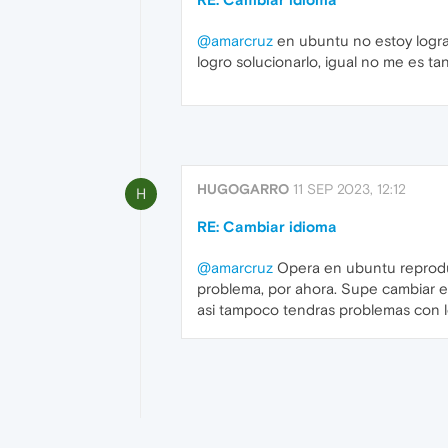
@amarcruz
en ubuntu no estoy logran
logro solucionarlo, igual no me es ta
HUGOGARRO
11 SEP 2023, 12:12
H
RE: Cambiar idioma
@amarcruz
Opera en ubuntu reproduce 
problema, por ahora. Supe cambiar el
asi tampoco tendras problemas con l