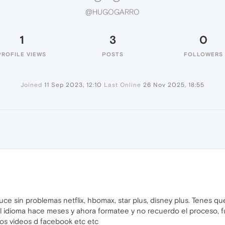
@HUGOGARRO
1
3
0
PROFILE VIEWS
POSTS
FOLLOWERS
Joined
11 Sep 2023, 12:10
Last Online
26 Nov 2025, 18:55
sin problemas netflix, hbomax, star plus, disney plus. Tenes que i
 idioma hace meses y ahora formatee y no recuerdo el proceso, fue
os videos d facebook etc etc