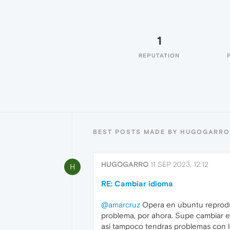
1
REPUTATION
BEST POSTS MADE BY HUGOGARRO
HUGOGARRO
11 SEP 2023, 12:12
H
RE: Cambiar idioma
@amarcruz
Opera en ubuntu reproduce 
problema, por ahora. Supe cambiar el
asi tampoco tendras problemas con l