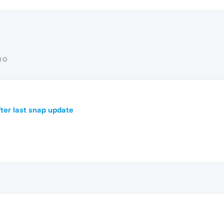
RO
ter last snap update