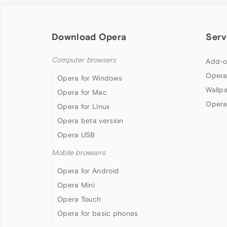
Download Opera
Serv
Computer browsers
Add-o
Opera
Opera for Windows
Wallp
Opera for Mac
Opera
Opera for Linux
Opera beta version
Opera USB
Mobile browsers
Opera for Android
Opera Mini
Opera Touch
Opera for basic phones