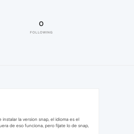
0
FOLLOWING
nstalar la version snap, el idioma es el
ra de eso funciona, pero fijate lo de snap,