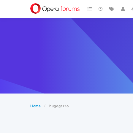
Home
hugogarro