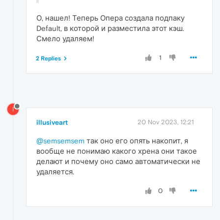
О, нашел! Теперь Опера создала подпаку
Default, в которой и разместила этот кэш.
Смело удаляем!
1
2 Replies
I
illusiveart
20 Nov 2023, 12:21
@semsemsem
так оно его опять накопит, я
вообще не понимаю какого хрена они такое
делают и почему оно само автоматически не
удаляется.
0