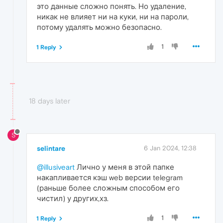
это данные сложно понять. Но удаление,
никак не влияет ни на куки, ни на пароли,
потому удалять можно безопасно.
1
1 Reply
18 days later
S
selintare
6 Jan 2024, 12:38
@illusiveart
Лично у меня в этой папке
накапливается кэш web версии telegram
(раньше более сложным способом его
чистил) у других,хз.
1
1 Reply