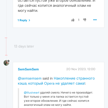
остается пустой уже второе обновление. И
где сейчас копится аналогичный хлам не
могу найти.
1
1 Reply
13 days later
SemSemSem
20 Nov 2023, 12:00
@semsemsem
said in
Накопление странного
кэша, который Opera не удаляет сама!
:
@illusiveart
удаляй смело. Ничего не произойдет.
Вот только у меня эта папка остается пустой
уже второе обновление. И где сейчас копится
аналогичный хлам не могу найти.