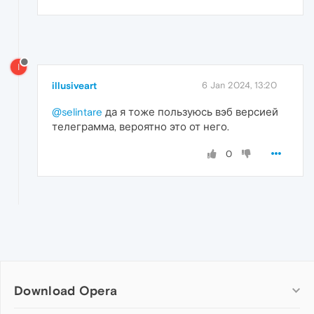
I
illusiveart
6 Jan 2024, 13:20
@selintare
да я тоже пользуюсь вэб версией
телеграмма, вероятно это от него.
0
Download Opera