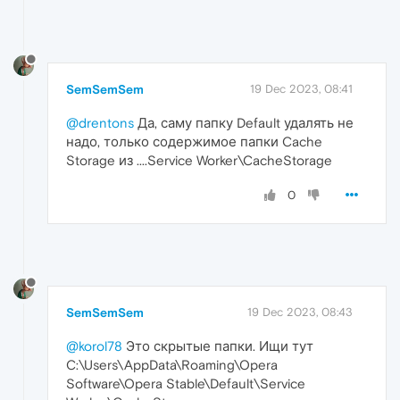
SemSemSem
19 Dec 2023, 08:41
@drentons
Да, саму папку Default удалять не
надо, только содержимое папки Cache
Storage из ....Service Worker\CacheStorage
0
SemSemSem
19 Dec 2023, 08:43
@korol78
Это скрытые папки. Ищи тут
C:\Users\AppData\Roaming\Opera
Software\Opera Stable\Default\Service