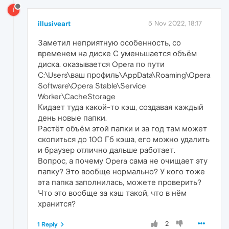
I
illusiveart
5 Nov 2022, 18:17
Заметил неприятную особенность, со
временем на диске С уменьшается объём
диска. оказывается Opera по пути
C:\Users\ваш профиль\AppData\Roaming\Opera
Software\Opera Stable\Service
Worker\CacheStorage
Кидает туда какой-то кэш, создавая каждый
день новые папки.
Растёт объём этой папки и за год там может
скопиться до 100 Гб кэша, его можно удалить
и браузер отлично дальше работает.
Вопрос, а почему Opera сама не очищает эту
папку? Это вообще нормально? У кого тоже
эта папка заполнилась, можете проверить?
Что это вообще за кэш такой, что в нём
хранится?
2
1 Reply