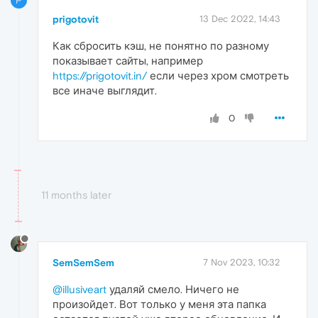
P
prigotovit
13 Dec 2022, 14:43
Как сбросить кэш, не понятно по разному
показывает сайты, например
https://prigotovit.in/
если через хром смотреть
все иначе выглядит.
0
11 months later
SemSemSem
7 Nov 2023, 10:32
@illusiveart
удаляй смело. Ничего не
произойдет. Вот только у меня эта папка