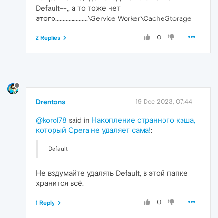
Default--,, а то тоже нет
этого......................\Service Worker\CacheStorage
0
2 Replies
Drentons
19 Dec 2023, 07:44
@korol78
said in
Накопление странного кэша,
который Opera не удаляет сама!
:
Default
Не вздумайте удалять Default, в этой папке
хранится всё.
0
1 Reply