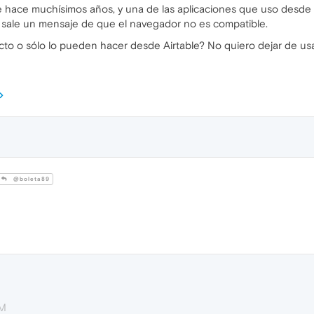
hace muchísimos años, y una de las aplicaciones que uso desde h
sale un mensaje de que el navegador no es compatible.
to o sólo lo pueden hacer desde Airtable? No quiero dejar de us
@boleta89
AM