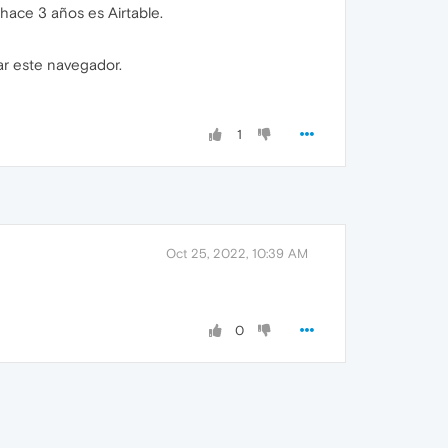
ace 3 años es Airtable.
ar este navegador.
1
Oct 25, 2022, 10:39 AM
0