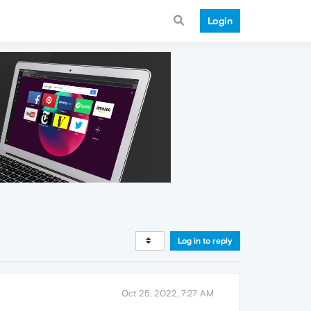
Login
Log in to reply
Oct 25, 2022, 7:27 AM