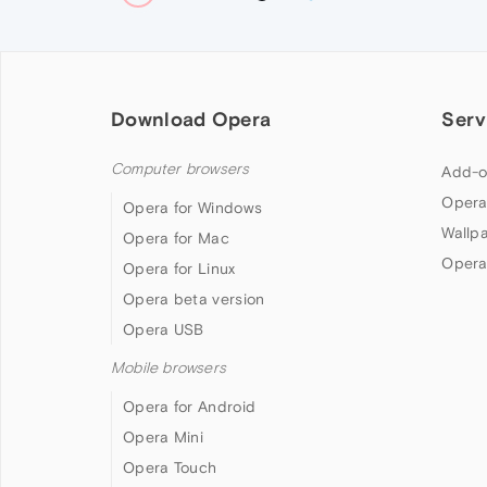
Download Opera
Serv
Computer browsers
Add-o
Opera
Opera for Windows
Wallp
Opera for Mac
Opera
Opera for Linux
Opera beta version
Opera USB
Mobile browsers
Opera for Android
Opera Mini
Opera Touch