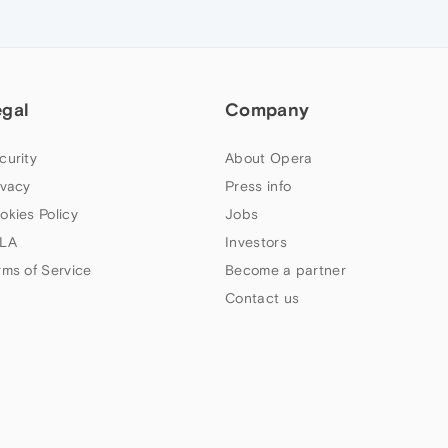
egal
Company
curity
About Opera
ivacy
Press info
okies Policy
Jobs
LA
Investors
rms of Service
Become a partner
Contact us