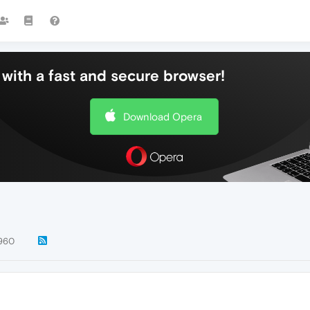
with a fast and secure browser!
Download Opera
960