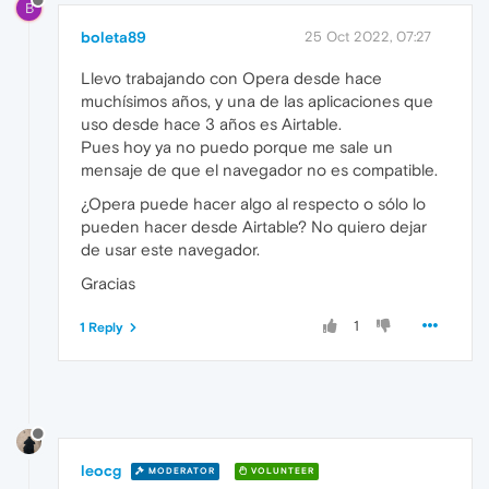
B
boleta89
25 Oct 2022, 07:27
Llevo trabajando con Opera desde hace
muchísimos años, y una de las aplicaciones que
uso desde hace 3 años es Airtable.
Pues hoy ya no puedo porque me sale un
mensaje de que el navegador no es compatible.
¿Opera puede hacer algo al respecto o sólo lo
pueden hacer desde Airtable? No quiero dejar
de usar este navegador.
Gracias
1
1 Reply
leocg
MODERATOR
VOLUNTEER