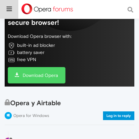
Do more on the web, with a fast and
secure browser!
Download Opera browser with:
built-in ad blocker
battery saver
free VPN
Download Opera
Opera y Airtable
Opera for Windows
Log in to reply